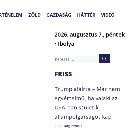
RTÉNELEM
ZÖLD
GAZDASÁG
HÁTTÉR
VIDEÓ
2026. augusztus 7., péntek
• Ibolya
Keresés:
FRISS
Trump aláírta – Már nem
egyértelmű, ha valaki az
USA-ban születik,
állampolgárságot kap
2026. augusztus 7.