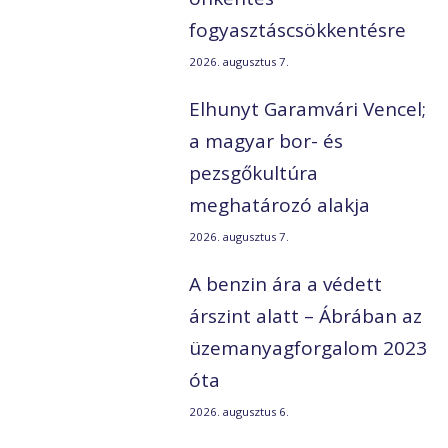
fogyasztáscsökkentésre
2026. augusztus 7.
Elhunyt Garamvári Vencel;
a magyar bor- és
pezsgőkultúra
meghatározó alakja
2026. augusztus 7.
A benzin ára a védett
árszint alatt – Ábrában az
üzemanyagforgalom 2023
óta
2026. augusztus 6.