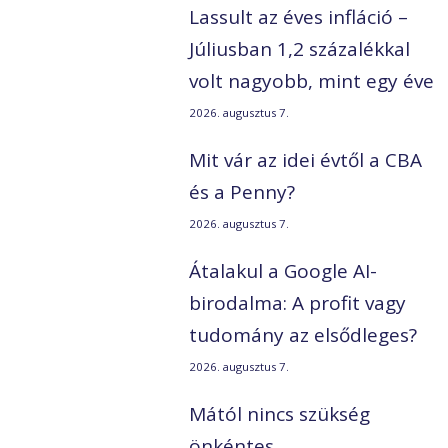
Lassult az éves infláció –
Júliusban 1,2 százalékkal
volt nagyobb, mint egy éve
2026. augusztus 7.
Mit vár az idei évtől a CBA
és a Penny?
2026. augusztus 7.
Átalakul a Google AI-
birodalma: A profit vagy
tudomány az elsődleges?
2026. augusztus 7.
Mától nincs szükség
önkéntes