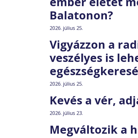
ember életét m
Balatonon?
2026. július 25.
Vigyázzon a rad
veszélyes is leh
egészségkeresé
2026. július 25.
Kevés a vér, ad
2026. július 23.
Megváltozik a h