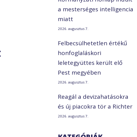
a mesterséges intelligencia
miatt
2026. augusztus 7.
Felbecsülhetetlen értékű
t
honfoglaláskori
leletegyüttes került elő
Pest megyében
2026. augusztus 7.
Reagál a devizahatásokra
és új piacokra tör a Richter
2026. augusztus 7.
KATEGÓRIÁK