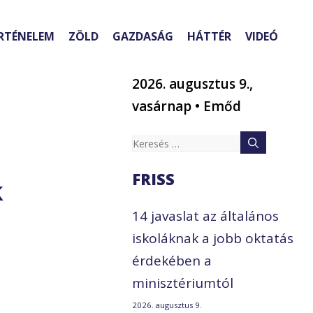
RTÉNELEM
ZÖLD
GAZDASÁG
HÁTTÉR
VIDEÓ
2026. augusztus 9.,
vasárnap • Emőd
Keresés:
FRISS
k
14 javaslat az általános
iskoláknak a jobb oktatás
érdekében a
minisztériumtól
2026. augusztus 9.