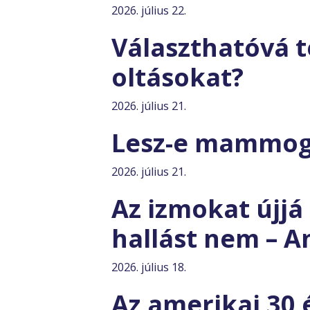
2026. július 22.
Választhatóvá t
oltásokat?
2026. július 21.
Lesz-e mammogr
2026. július 21.
Az izmokat újjá 
hallást nem – Am
2026. július 18.
Az amerikai 30 