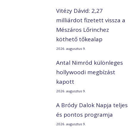
Vitézy Dávid: 2,27
milliárdot fizetett vissza a
Mészáros Lőrinchez
köthető tőkealap
2026. augusztus 9.
Antal Nimród különleges
hollywoodi megbízást
kapott
2026. augusztus 9.
A Bródy Dalok Napja teljes
és pontos programja
2026. augusztus 9.