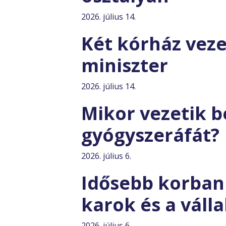
2026. július 14.
Két kórház vezet
miniszter
2026. július 14.
Mikor vezetik b
gyógyszeráfát?
2026. július 6.
Idősebb korban 
karok és a válla
2026. július 6.