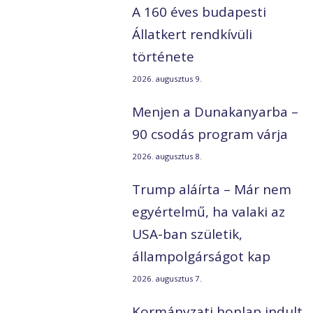
A 160 éves budapesti
Állatkert rendkívüli
története
2026. augusztus 9.
Menjen a Dunakanyarba –
90 csodás program várja
2026. augusztus 8.
Trump aláírta – Már nem
egyértelmű, ha valaki az
USA-ban születik,
állampolgárságot kap
2026. augusztus 7.
Kormányzati honlap indult