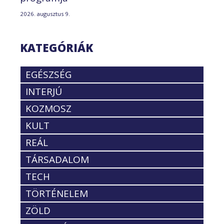
2026. augusztus 9.
KATEGÓRIÁK
EGÉSZSÉG
INTERJÚ
KOZMOSZ
KULT
REÁL
TÁRSADALOM
TECH
TÖRTÉNELEM
ZÖLD