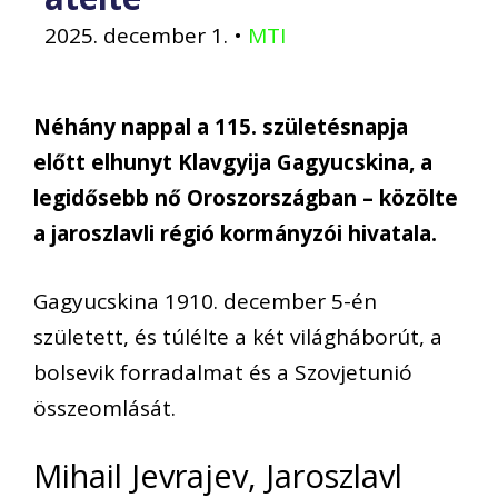
2025. december 1.
•
MTI
Néhány nappal a 115. születésnapja
előtt elhunyt Klavgyija Gagyucskina, a
legidősebb nő Oroszországban – közölte
a jaroszlavli régió kormányzói hivatala.
Gagyucskina 1910. december 5-én
született, és túlélte a két világháborút, a
bolsevik forradalmat és a Szovjetunió
összeomlását.
Mihail Jevrajev, Jaroszlavl