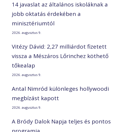
14 javaslat az általános iskoláknak a
jobb oktatás érdekében a
minisztériumtól
2026. augusztus 9.
Vitézy Dávid: 2,27 milliárdot fizetett
vissza a Mészáros Lőrinchez köthető
tőkealap
2026. augusztus 9.
Antal Nimród különleges hollywoodi
megbízást kapott
2026. augusztus 9.
A Bródy Dalok Napja teljes és pontos
programja