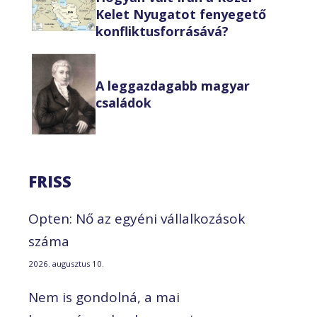
Kelet Nyugatot fenyegető
konfliktusforrásává?
A leggazdagabb magyar
családok
FRISS
Opten: Nő az egyéni vállalkozások
száma
2026. augusztus 10.
Nem is gondolná, a mai