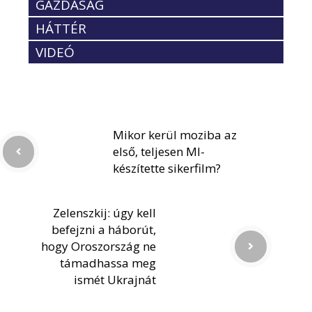
GAZDASÁG
HÁTTÉR
VIDEÓ
Mikor kerül moziba az
első, teljesen MI-
készítette sikerfilm?
Zelenszkij: úgy kell
befejzni a háborút,
hogy Oroszország ne
támadhassa meg
ismét Ukrajnát