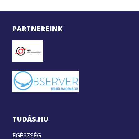
PARTNEREINK
TUDÁS.HU
EGÉSZSÉG