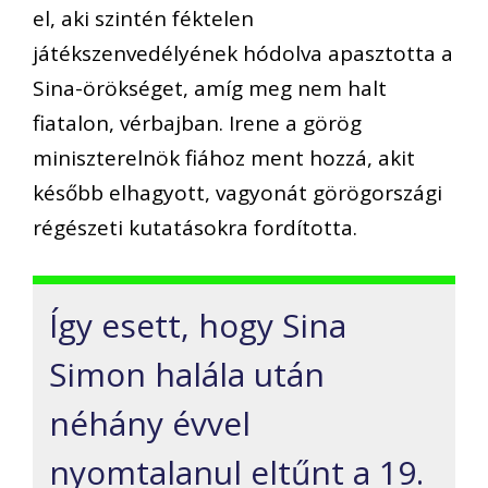
el, aki szintén féktelen
játékszenvedélyének hódolva apasztotta a
Sina-örökséget, amíg meg nem halt
fiatalon, vérbajban. Irene a görög
miniszterelnök fiához ment hozzá, akit
később elhagyott, vagyonát görögországi
régészeti kutatásokra fordította.
Így esett, hogy Sina
Simon halála után
néhány évvel
nyomtalanul eltűnt a 19.