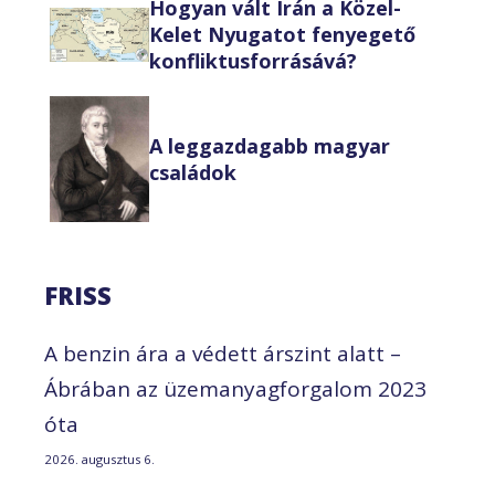
Hogyan vált Irán a Közel-
Kelet Nyugatot fenyegető
konfliktusforrásává?
A leggazdagabb magyar
családok
FRISS
A benzin ára a védett árszint alatt –
Ábrában az üzemanyagforgalom 2023
óta
2026. augusztus 6.