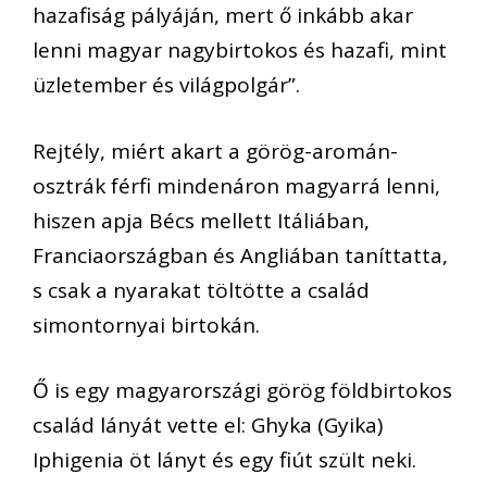
hazafiság pályáján, mert ő inkább akar
lenni magyar nagybirtokos és hazafi, mint
üzletember és világpolgár”.
Rejtély, miért akart a görög-aromán-
osztrák férfi mindenáron magyarrá lenni,
hiszen apja Bécs mellett Itáliában,
Franciaországban és Angliában taníttatta,
s csak a nyarakat töltötte a család
simontornyai birtokán.
Ő is egy magyarországi görög földbirtokos
család lányát vette el: Ghyka (Gyika)
Iphigenia öt lányt és egy fiút szült neki.