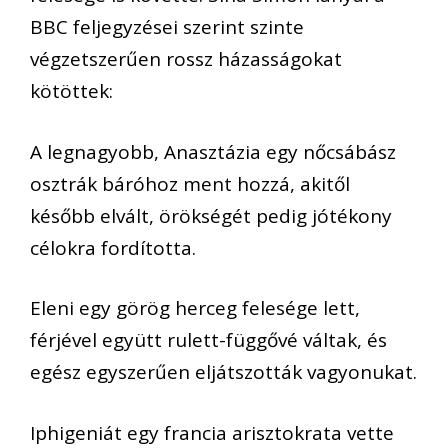
BBC feljegyzései szerint szinte
végzetszerűen rossz házasságokat
kötöttek:
A legnagyobb, Anasztázia egy nőcsábász
osztrák báróhoz ment hozzá, akitől
később elvált, örökségét pedig jótékony
célokra fordította.
Eleni egy görög herceg felesége lett,
férjével együtt rulett-függővé váltak, és
egész egyszerűen eljátszották vagyonukat.
Iphigeniát egy francia arisztokrata vette