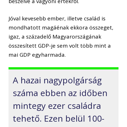
beszélve a vagyoni értékről.
Jóval kevesebb ember, illetve család is
mondhatott magáénak ekkora összeget,
igaz, a századelő Magyarországának
összesített GDP-je sem volt több mint a
mai GDP egyharmada.
A hazai nagypolgárság
száma ebben az időben
mintegy ezer családra
tehető. Ezen belül 100-