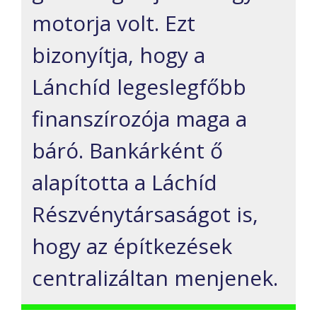
motorja volt. Ezt
bizonyítja, hogy a
Lánchíd legeslegfőbb
finanszírozója maga a
báró. Bankárként ő
alapította a Láchíd
Részvénytársaságot is,
hogy az építkezések
centralizáltan menjenek.