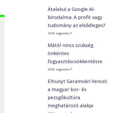
Átalakul a Google AI-
birodalma: A profit vagy
tudomány az elsődleges?
2026. augusztus 7.
Mától nincs szükség
önkéntes
fogyasztáscsökkentésre
2026. augusztus 7.
Elhunyt Garamvári Vencel;
a magyar bor- és
pezsgőkultúra
meghatározó alakja