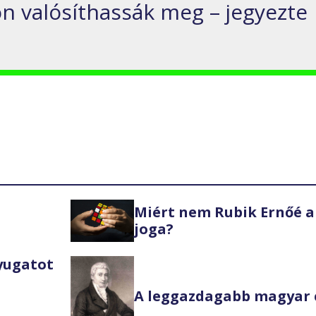
 valósíthassák meg – jegyezte
Miért nem Rubik Ernőé a
joga?
Nyugatot
A leggazdagabb magyar 