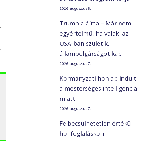
2026. augusztus 8.
Trump aláírta – Már nem
”
egyértelmű, ha valaki az
USA-ban születik,
a
állampolgárságot kap
2026. augusztus 7.
Kormányzati honlap indult
a mesterséges intelligencia
miatt
2026. augusztus 7.
Felbecsülhetetlen értékű
honfoglaláskori