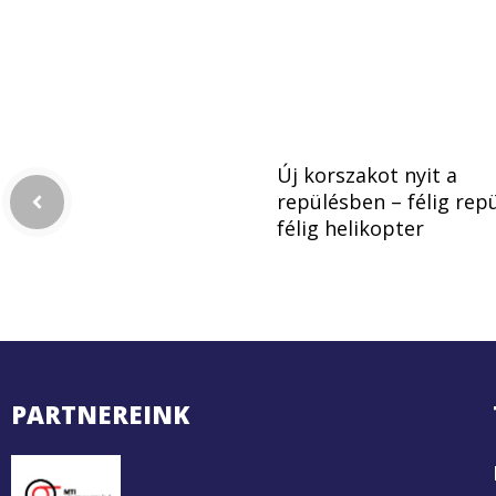
Új korszakot nyit a
repülésben – félig repü
félig helikopter
PARTNEREINK