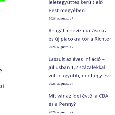
leletegyüttes került elő
Pest megyében
2026. augusztus 7.
Reagál a devizahatásokra
és új piacokra tör a Richter
2026. augusztus 7.
Lassult az éves infláció –
Júliusban 1,2 százalékkal
gy
volt nagyobb, mint egy éve
2026. augusztus 7.
si
Mit vár az idei évtől a CBA
l
és a Penny?
2026. augusztus 7.