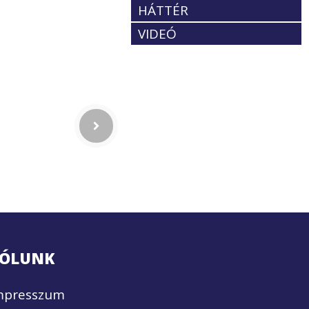
HÁTTÉR
VIDEÓ
ÓLUNK
mpresszum