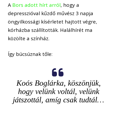
A
Bors adott hírt arról
, hogy a
depresszióval kűzdő művész 3 napja
öngyilkossági kísérletet hajtott végre,
kórházba szállították. Halálhírét ma
közölte a színház.
Így búcsúznak tőle:
Koós Boglárka, köszönjük,
hogy velünk voltál, velünk
játszottál, amíg csak tudtál…