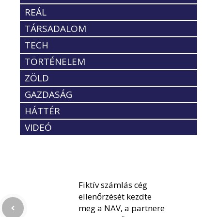
REÁL
TÁRSADALOM
TECH
TÖRTÉNELEM
ZÖLD
GAZDASÁG
HÁTTÉR
VIDEÓ
Fiktív számlás cég
ellenőrzését kezdte
meg a NAV, a partnere