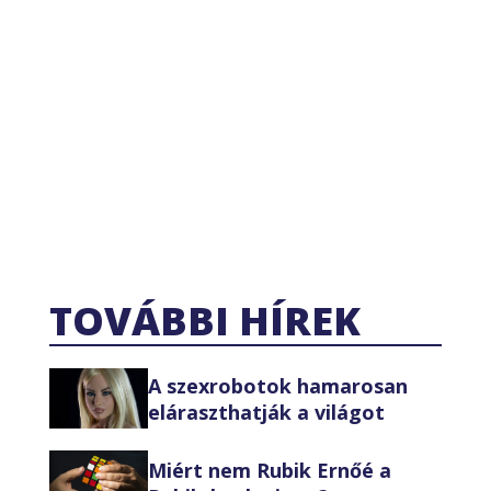
TOVÁBBI HÍREK
A szexrobotok hamarosan
eláraszthatják a világot
Miért nem Rubik Ernőé a