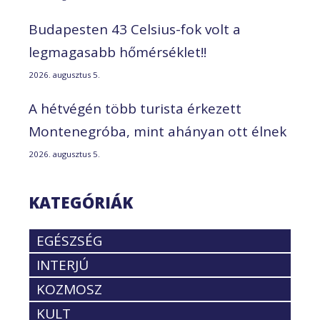
Budapesten 43 Celsius-fok volt a
legmagasabb hőmérséklet!!
2026. augusztus 5.
A hétvégén több turista érkezett
Montenegróba, mint ahányan ott élnek
2026. augusztus 5.
KATEGÓRIÁK
EGÉSZSÉG
INTERJÚ
KOZMOSZ
KULT