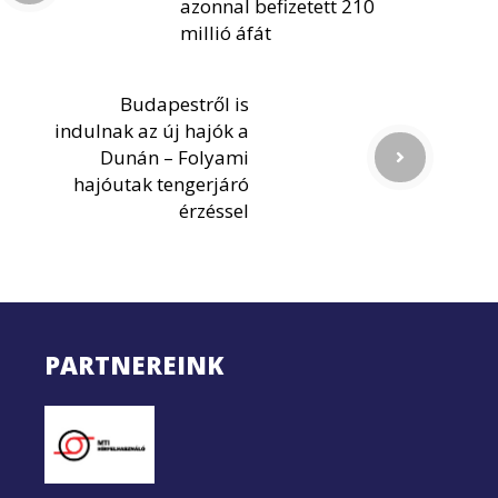
azonnal befizetett 210
millió áfát
Budapestről is
indulnak az új hajók a
Dunán – Folyami
hajóutak tengerjáró
érzéssel
PARTNEREINK