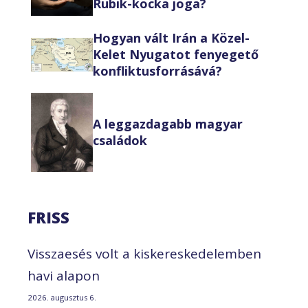
Rubik-kocka joga?
Hogyan vált Irán a Közel-
Kelet Nyugatot fenyegető
konfliktusforrásává?
A leggazdagabb magyar
családok
FRISS
Visszaesés volt a kiskereskedelemben
havi alapon
2026. augusztus 6.