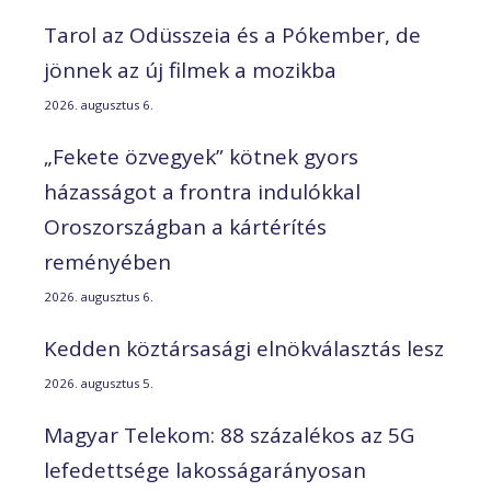
Tarol az Odüsszeia és a Pókember, de
jönnek az új filmek a mozikba
2026. augusztus 6.
„Fekete özvegyek” kötnek gyors
házasságot a frontra indulókkal
Oroszországban a kártérítés
reményében
2026. augusztus 6.
Kedden köztársasági elnökválasztás lesz
2026. augusztus 5.
Magyar Telekom: 88 százalékos az 5G
lefedettsége lakosságarányosan