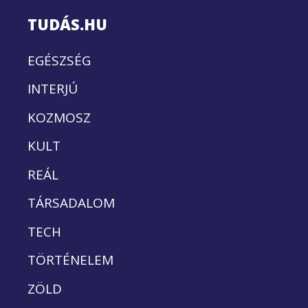
TUDÁS.HU
EGÉSZSÉG
INTERJÚ
KOZMOSZ
KULT
REÁL
TÁRSADALOM
TECH
TÖRTÉNELEM
ZÖLD