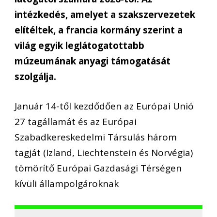
intézkedés, amelyet a szakszervezetek
elítéltek, a francia kormány szerint a
világ egyik leglátogatottabb
múzeumának anyagi támogatását
szolgálja.
Január 14-től kezdődően az Európai Unió
27 tagállamát és az Európai
Szabadkereskedelmi Társulás három
tagját (Izland, Liechtenstein és Norvégia)
tömörítő Európai Gazdasági Térségen
kívüli állampolgároknak