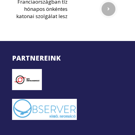
Franciaországban tíz
hónapos önkéntes
katonai szolgálat lesz
PARTNEREINK