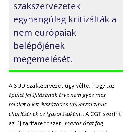
szakszervezetek
egyhangúlag kritizálták a
nem európaiak
belépőjének
megemelését.
A SUD szakszervezet úgy vélte, hogy „
az
épület felújításának érve nem győz meg
minket a két évszázados univerzalizmus
eltörlésének az igazolásaként
„. A CGT szerint
az új tarifarendszer „
magas árat fog