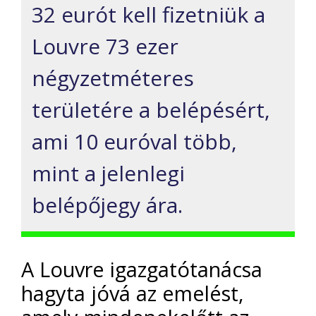
32 eurót kell fizetniük a
Louvre 73 ezer
négyzetméteres
területére a belépésért,
ami 10 euróval több,
mint a jelenlegi
belépőjegy ára.
A Louvre igazgatótanácsa
hagyta jóvá az emelést,