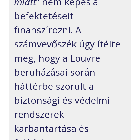
miatt
” nem képes a
befektetéseit
finanszírozni. A
számvevőszék úgy ítélte
meg, hogy a Louvre
beruházásai során
háttérbe szorult a
biztonsági és védelmi
rendszerek
karbantartása és