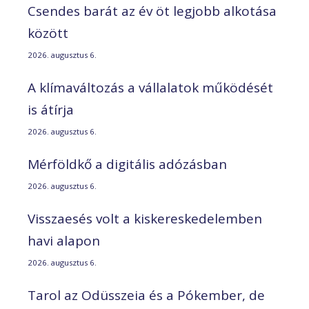
Csendes barát az év öt legjobb alkotása
között
2026. augusztus 6.
A klímaváltozás a vállalatok működését
is átírja
2026. augusztus 6.
Mérföldkő a digitális adózásban
2026. augusztus 6.
Visszaesés volt a kiskereskedelemben
havi alapon
2026. augusztus 6.
Tarol az Odüsszeia és a Pókember, de