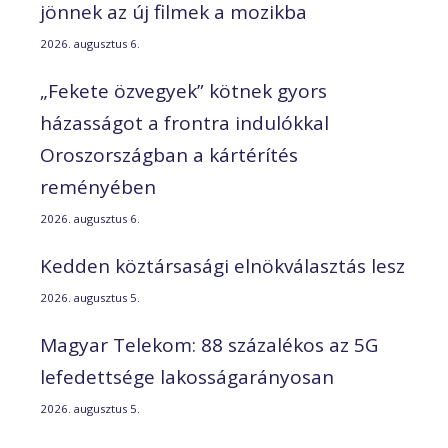
jönnek az új filmek a mozikba
2026. augusztus 6.
„Fekete özvegyek” kötnek gyors
házasságot a frontra indulókkal
Oroszországban a kártérítés
reményében
2026. augusztus 6.
Kedden köztársasági elnökválasztás lesz
2026. augusztus 5.
Magyar Telekom: 88 százalékos az 5G
lefedettsége lakosságarányosan
2026. augusztus 5.