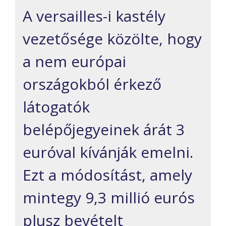
A versailles-i kastély
vezetősége közölte, hogy
a nem európai
országokból érkező
látogatók
belépőjegyeinek árát 3
euróval kívánják emelni.
Ezt a módosítást, amely
mintegy 9,3 millió eurós
plusz bevételt