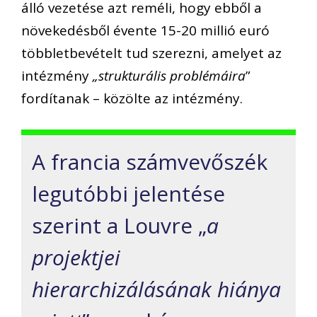
álló vezetése azt reméli, hogy ebből a
növekedésből évente 15-20 millió euró
többletbevételt tud szerezni, amelyet az
intézmény
„strukturális problémáira
”
fordítanak – közölte az intézmény.
A francia számvevőszék
legutóbbi jelentése
szerint a Louvre „
a
projektjei
hierarchizálásának hiánya