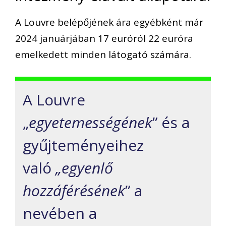
A Louvre belépőjének ára egyébként már
2024 januárjában 17 euróról 22 euróra
emelkedett minden látogató számára.
A Louvre
„
egyetemességének
” és a
gyűjteményeihez
való
„egyenlő
hozzáférésének
” a
nevében a