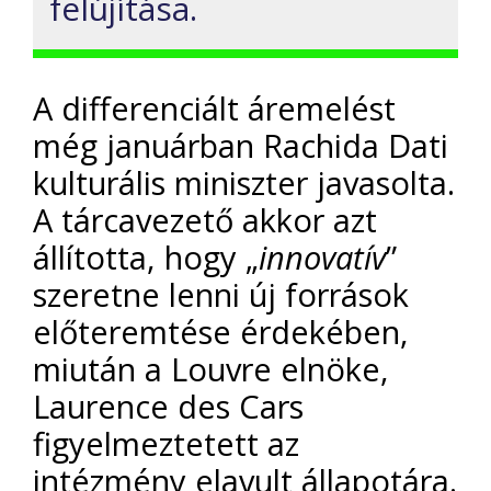
felújítása.
A differenciált áremelést
még januárban Rachida Dati
kulturális miniszter javasolta.
A tárcavezető akkor azt
állította, hogy „
innovatív
”
szeretne lenni új források
előteremtése érdekében,
miután a Louvre elnöke,
Laurence des Cars
figyelmeztetett az
intézmény elavult állapotára.