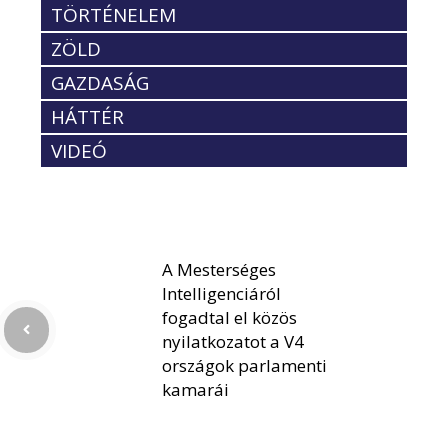
TÖRTÉNELEM
ZÖLD
GAZDASÁG
HÁTTÉR
VIDEÓ
A Mesterséges
Intelligenciáról
fogadtal el közös
nyilatkozatot a V4
országok parlamenti
kamarái