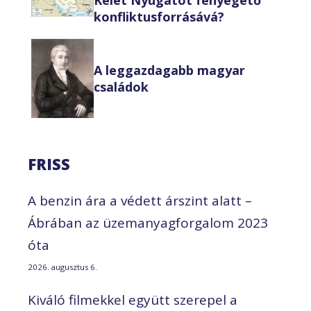
konfliktusforrásává?
A leggazdagabb magyar
családok
FRISS
A benzin ára a védett árszint alatt –
Ábrában az üzemanyagforgalom 2023
óta
2026. augusztus 6.
Kiváló filmekkel együtt szerepel a