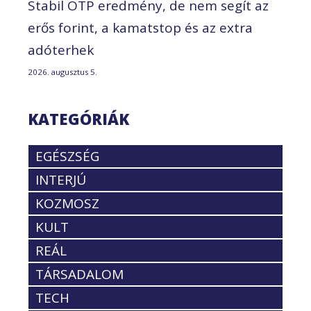
Stabil OTP eredmény, de nem segít az
erős forint, a kamatstop és az extra
adóterhek
2026. augusztus 5.
KATEGÓRIÁK
EGÉSZSÉG
INTERJÚ
KOZMOSZ
KULT
REÁL
TÁRSADALOM
TECH