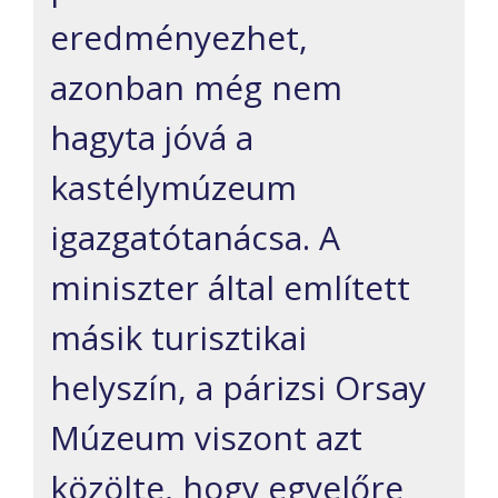
eredményezhet,
azonban még nem
hagyta jóvá a
kastélymúzeum
igazgatótanácsa. A
miniszter által említett
másik turisztikai
helyszín, a párizsi Orsay
Múzeum viszont azt
közölte, hogy egyelőre