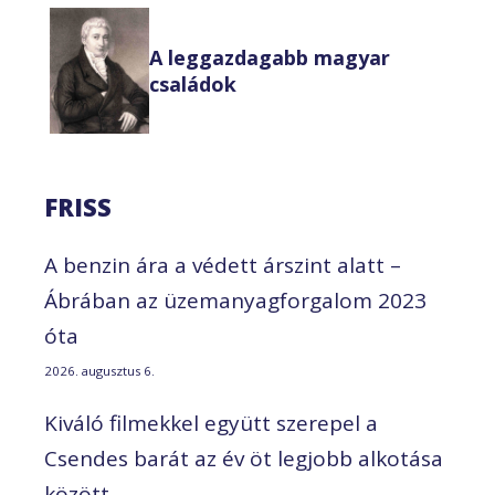
A leggazdagabb magyar
családok
FRISS
A benzin ára a védett árszint alatt –
Ábrában az üzemanyagforgalom 2023
óta
2026. augusztus 6.
Kiváló filmekkel együtt szerepel a
Csendes barát az év öt legjobb alkotása
között