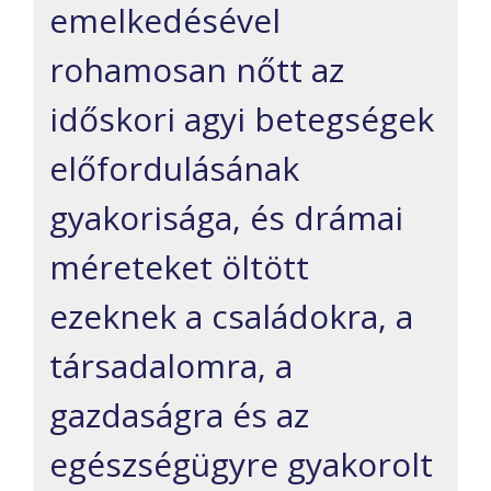
emelkedésével
rohamosan nőtt az
időskori agyi betegségek
előfordulásának
gyakorisága, és drámai
méreteket öltött
ezeknek a családokra, a
társadalomra, a
gazdaságra és az
egészségügyre gyakorolt