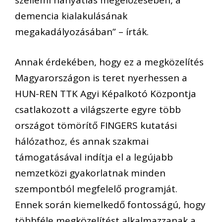
szellemi hanyatlás megelőzésében, a
demencia kialakulásának
megakadályozásában” – írták.
Annak érdekében, hogy ez a megközelítés
Magyarországon is teret nyerhessen a
HUN-REN TTK Agyi Képalkotó Központja
csatlakozott a világszerte egyre több
országot tömörítő FINGERS kutatási
hálózathoz, és annak szakmai
támogatásával indítja el a legújabb
nemzetközi gyakorlatnak minden
szempontból megfelelő programját.
Ennek során kiemelkedő fontosságú, hogy
többféle megközelítést alkalmazzanak a