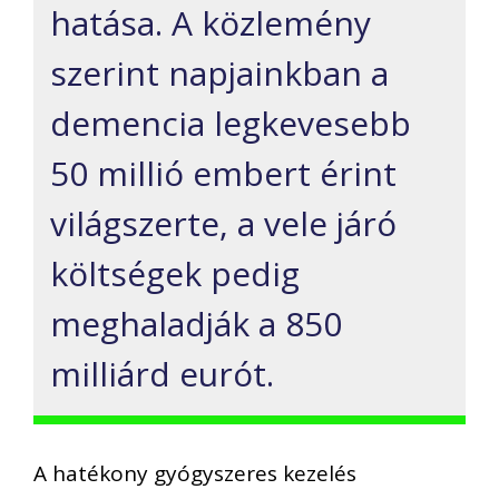
hatása. A közlemény
szerint napjainkban a
demencia legkevesebb
50 millió embert érint
világszerte, a vele járó
költségek pedig
meghaladják a 850
milliárd eurót.
A hatékony gyógyszeres kezelés