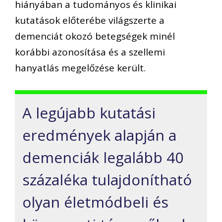
hiányában a tudományos és klinikai
kutatások előterébe világszerte a
demenciát okozó betegségek minél
korábbi azonosítása és a szellemi
hanyatlás megelőzése került.
A legújabb kutatási
eredmények alapján a
demenciák legalább 40
százaléka tulajdonítható
olyan életmódbeli és