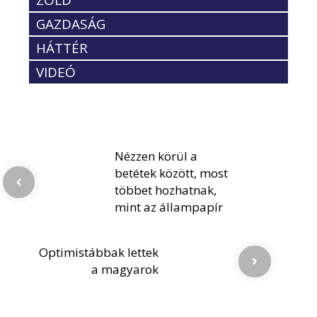
ZÖLD
GAZDASÁG
HÁTTÉR
VIDEÓ
Nézzen körül a
betétek között, most
többet hozhatnak,
mint az állampapír
Optimistábbak lettek
a magyarok