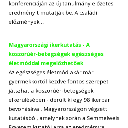
konferenciáján az új tanulmány előzetes
eredményit mutatják be. A családi
előzmények…
Magyarországi ikerkutatás - A
koszorúér-betegségek egészséges
életmóddal megelőzhetőek
Az egészséges életmód akár már
gyermekkortól kezdve fontos szerepet
játszhat a koszorúér-betegségek
elkerülésében - derült ki egy 98 ikerpár
bevonásával, Magyarországon végzett
kutatásból, amelynek során a Semmelweis
Egyetem kutatói arra az eredményre