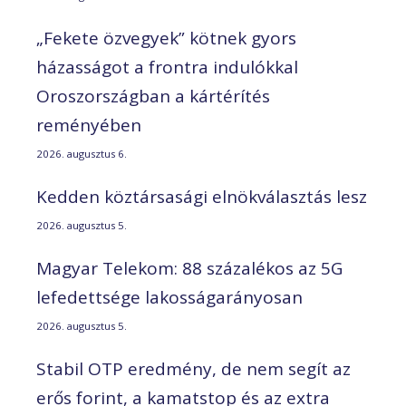
„Fekete özvegyek” kötnek gyors
házasságot a frontra indulókkal
Oroszországban a kártérítés
reményében
2026. augusztus 6.
Kedden köztársasági elnökválasztás lesz
2026. augusztus 5.
Magyar Telekom: 88 százalékos az 5G
lefedettsége lakosságarányosan
2026. augusztus 5.
Stabil OTP eredmény, de nem segít az
erős forint, a kamatstop és az extra