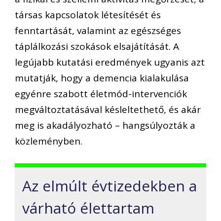
társas kapcsolatok létesítését és
fenntartását, valamint az egészséges
táplálkozási szokások elsajátítását. A
legújabb kutatási eredmények ugyanis azt
mutatják, hogy a demencia kialakulása
egyénre szabott életmód-intervenciók
megváltoztatásával késleltethető, és akár
meg is akadályozható – hangsúlyozták a
közleményben.
Az elmúlt évtizedekben a
várható élettartam