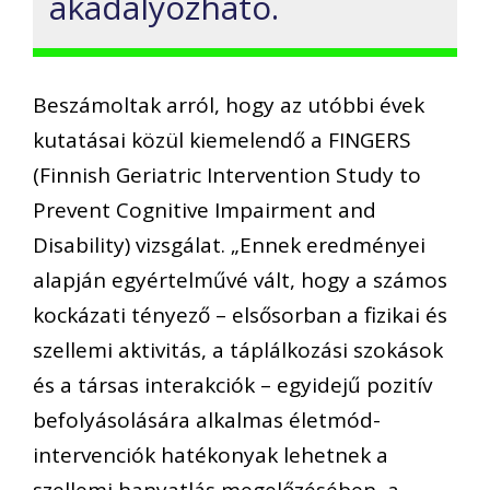
akadályozható.
Beszámoltak arról, hogy az utóbbi évek
kutatásai közül kiemelendő a FINGERS
(Finnish Geriatric Intervention Study to
Prevent Cognitive Impairment and
Disability) vizsgálat. „Ennek eredményei
alapján egyértelművé vált, hogy a számos
kockázati tényező – elsősorban a fizikai és
szellemi aktivitás, a táplálkozási szokások
és a társas interakciók – egyidejű pozitív
befolyásolására alkalmas életmód-
intervenciók hatékonyak lehetnek a