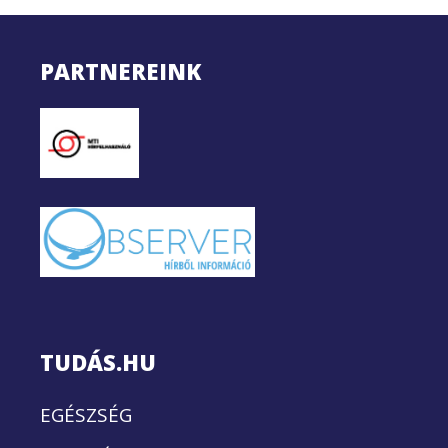
PARTNEREINK
TUDÁS.HU
EGÉSZSÉG