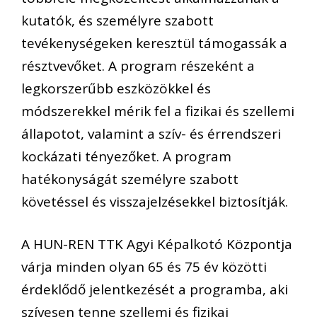
kutatók, és személyre szabott
tevékenységeken keresztül támogassák a
résztvevőket. A program részeként a
legkorszerűbb eszközökkel és
módszerekkel mérik fel a fizikai és szellemi
állapotot, valamint a szív- és érrendszeri
kockázati tényezőket. A program
hatékonyságát személyre szabott
követéssel és visszajelzésekkel biztosítják.
A HUN-REN TTK Agyi Képalkotó Központja
várja minden olyan 65 és 75 év közötti
érdeklődő jelentkezését a programba, aki
szívesen tenne szellemi és fizikai