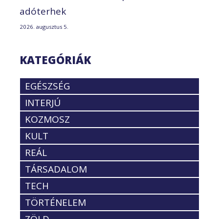
adóterhek
2026. augusztus 5.
KATEGÓRIÁK
EGÉSZSÉG
INTERJÚ
KOZMOSZ
KULT
REÁL
TÁRSADALOM
TECH
TÖRTÉNELEM