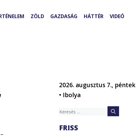
RTÉNELEM
ZÖLD
GAZDASÁG
HÁTTÉR
VIDEÓ
2026. augusztus 7., péntek
e
• Ibolya
Keresés:
FRISS
 –