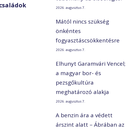
családok
2026. augusztus 7.
Mától nincs szükség
önkéntes
fogyasztáscsökkentésre
2026. augusztus 7.
Elhunyt Garamvári Vencel;
a magyar bor- és
pezsgőkultúra
meghatározó alakja
2026. augusztus 7.
A benzin ára a védett
árszint alatt – Ábrában az