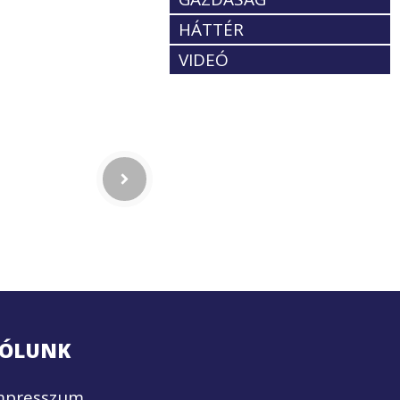
HÁTTÉR
VIDEÓ
ÓLUNK
mpresszum