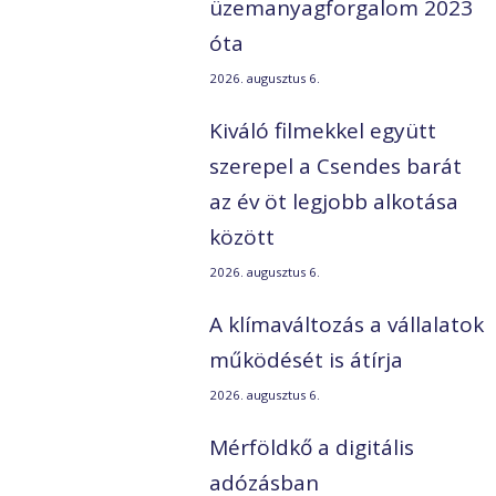
üzemanyagforgalom 2023
óta
2026. augusztus 6.
Kiváló filmekkel együtt
szerepel a Csendes barát
az év öt legjobb alkotása
között
2026. augusztus 6.
A klímaváltozás a vállalatok
működését is átírja
2026. augusztus 6.
Mérföldkő a digitális
adózásban