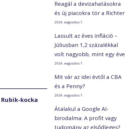
Reagál a devizahatásokra
és új piacokra tör a Richter
2026. augusztus 7.
Lassult az éves infláció –
Júliusban 1,2 százalékkal
volt nagyobb, mint egy éve
2026. augusztus 7.
Mit vár az idei évtől a CBA
és a Penny?
2026. augusztus 7.
 Rubik-kocka
Átalakul a Google AI-
birodalma: A profit vagy
tudomány az elsődleges?