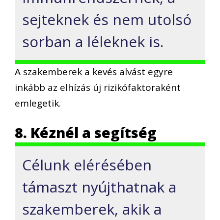
sejteknek és nem utolsó
sorban a léleknek is.
A szakemberek a kevés alvást egyre
inkább az elhízás új rizikófaktoraként
emlegetik.
8. Kéznél a segítség
Célunk elérésében
támaszt nyújthatnak a
szakemberek, akik a