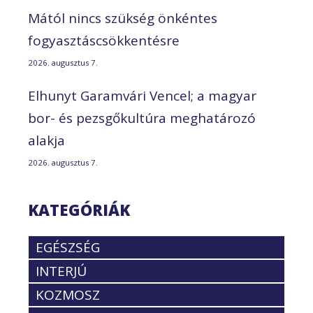
Mától nincs szükség önkéntes
fogyasztáscsökkentésre
2026. augusztus 7.
Elhunyt Garamvári Vencel; a magyar
bor- és pezsgőkultúra meghatározó
alakja
2026. augusztus 7.
KATEGÓRIÁK
EGÉSZSÉG
INTERJÚ
KOZMOSZ