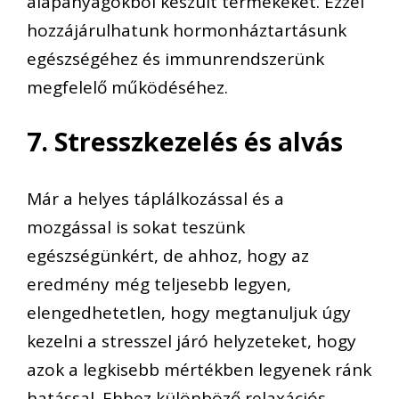
alapanyagokból készült termékeket. Ezzel
hozzájárulhatunk hormonháztartásunk
egészségéhez és immunrendszerünk
megfelelő működéséhez.
7. Stresszkezelés és alvás
Már a helyes táplálkozással és a
mozgással is sokat teszünk
egészségünkért, de ahhoz, hogy az
eredmény még teljesebb legyen,
elengedhetetlen, hogy megtanuljuk úgy
kezelni a stresszel járó helyzeteket, hogy
azok a legkisebb mértékben legyenek ránk
hatással. Ehhez különböző relaxációs