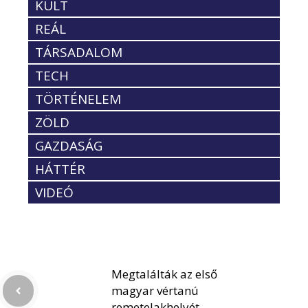
KULT
REÁL
TÁRSADALOM
TECH
TÖRTÉNELEM
ZÖLD
GAZDASÁG
HÁTTÉR
VIDEÓ
Megtalálták az első
magyar vértanú
remetelakhelyét