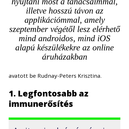
nyújtani most a tanácsaimmal,
illetve hosszú távon az
applikációmmal, amely
szeptember végétől lesz elérhető
mind androidos, mind iOS
alapú készülékekre az online
áruházakban
avatott be Rudnay-Peters Krisztina.
1. Legfontosabb az
immunerősítés