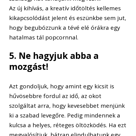
Az új kihívás, a kreatív időtöltés kellemes
kikapcsolódást jelent és eszünkbe sem jut,
hogy begubózzunk a tévé elé órákra egy
hatalmas tál popcornnal.
5. Ne hagyjuk abba a
mozgást!
Azt gondoljuk, hogy amint egy kicsit is
hűvösebbre fordul az idő, az okot
szolgáltat arra, hogy kevesebbet menjünk
ki a szabad levegőre. Pedig mindennek a
kulcsa a helyes, réteges öltözködés. Ha ezt
megvalósítjuk, bátran elindulhatunk egy