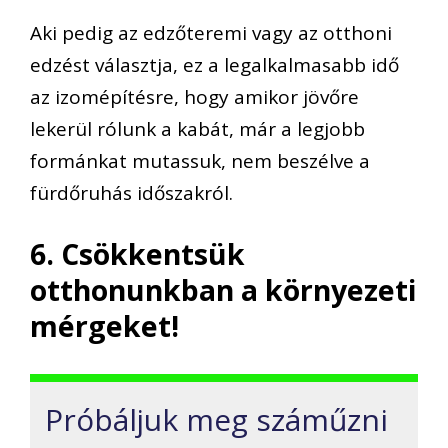
Aki pedig az edzőteremi vagy az otthoni
edzést választja, ez a legalkalmasabb idő
az izomépítésre, hogy amikor jövőre
lekerül rólunk a kabát, már a legjobb
formánkat mutassuk, nem beszélve a
fürdőruhás időszakról.
6. Csökkentsük
otthonunkban a környezeti
mérgeket!
Próbáljuk meg száműzni