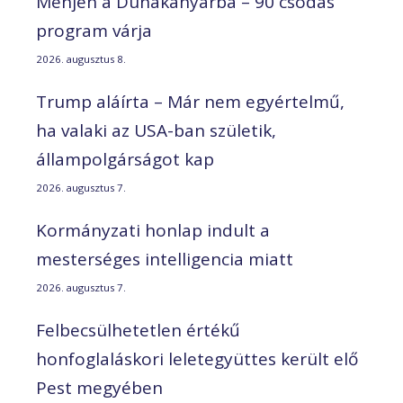
Menjen a Dunakanyarba – 90 csodás
program várja
2026. augusztus 8.
Trump aláírta – Már nem egyértelmű,
ha valaki az USA-ban születik,
állampolgárságot kap
2026. augusztus 7.
Kormányzati honlap indult a
mesterséges intelligencia miatt
2026. augusztus 7.
Felbecsülhetetlen értékű
honfoglaláskori leletegyüttes került elő
Pest megyében