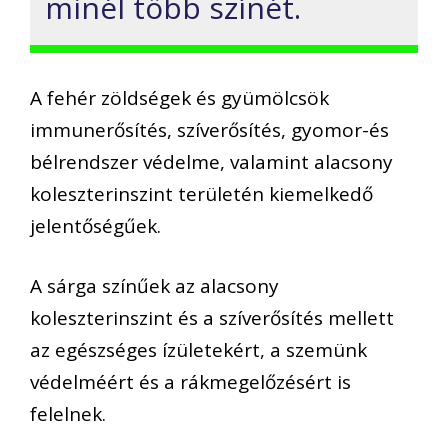
minél több színét.
A fehér zöldségek és gyümölcsök
immunerősítés, szíverősítés, gyomor-és
bélrendszer védelme, valamint alacsony
koleszterinszint területén kiemelkedő
jelentőségűek.
A sárga színűek az alacsony
koleszterinszint és a szíverősítés mellett
az egészséges ízületekért, a szemünk
védelméért és a rákmegelőzésért is
felelnek.