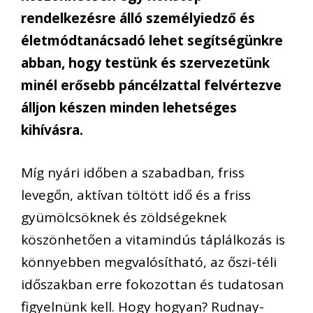
rendelkezésre álló személyiedző és
életmódtanácsadó lehet segítségünkre
abban, hogy testünk és szervezetünk
minél erősebb páncélzattal felvértezve
álljon készen minden lehetséges
kihívásra.
Míg nyári időben a szabadban, friss
levegőn, aktívan töltött idő és a friss
gyümölcsöknek és zöldségeknek
köszönhetően a vitamindús táplálkozás is
könnyebben megvalósítható, az őszi-téli
időszakban erre fokozottan és tudatosan
figyelnünk kell. Hogy hogyan? Rudnay-