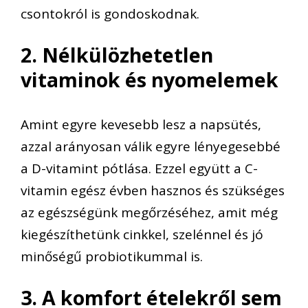
csontokról is gondoskodnak.
2. Nélkülözhetetlen
vitaminok és nyomelemek
Amint egyre kevesebb lesz a napsütés,
azzal arányosan válik egyre lényegesebbé
a D-vitamint pótlása. Ezzel együtt a C-
vitamin egész évben hasznos és szükséges
az egészségünk megőrzéséhez, amit még
kiegészíthetünk cinkkel, szelénnel és jó
minőségű probiotikummal is.
3. A komfort ételekről sem