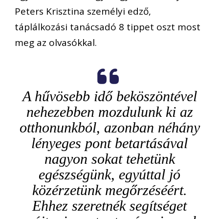
Peters Krisztina személyi edző,
táplálkozási tanácsadó 8 tippet oszt most
meg az olvasókkal.
A hűvösebb idő beköszöntével
nehezebben mozdulunk ki az
otthonunkból, azonban néhány
lényeges pont betartásával
nagyon sokat tehetünk
egészségünk, egyúttal jó
közérzetünk megőrzéséért.
Ehhez szeretnék segítséget