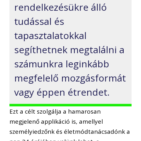
rendelkezésükre álló
tudással és
tapasztalatokkal
segíthetnek megtalálni a
számunkra leginkább
megfelelő mozgásformát
vagy éppen étrendet.
Ezt a célt szolgálja a hamarosan
megjelenő applikáció is, amellyel
személyiedzőnk és életmódtanácsadónk a