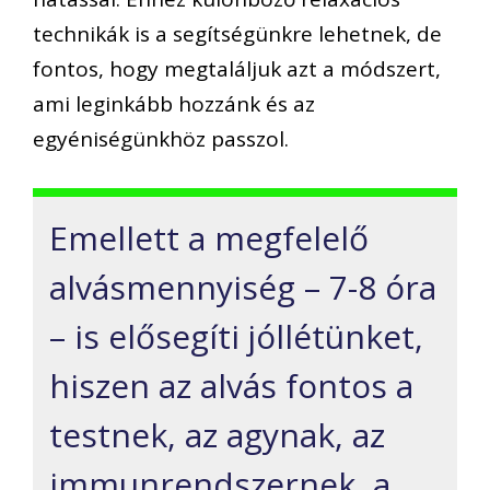
technikák is a segítségünkre lehetnek, de
fontos, hogy megtaláljuk azt a módszert,
ami leginkább hozzánk és az
egyéniségünkhöz passzol.
Emellett a megfelelő
alvásmennyiség – 7-8 óra
– is elősegíti jóllétünket,
hiszen az alvás fontos a
testnek, az agynak, az
immunrendszernek, a