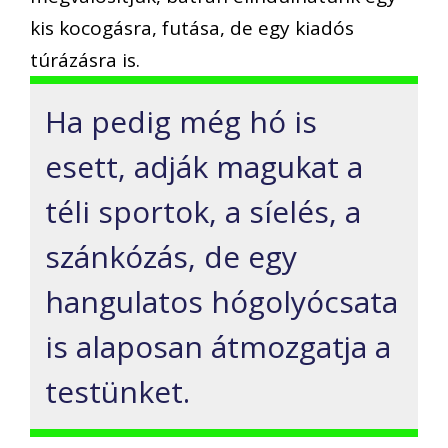
kis kocogásra, futása, de egy kiadós
túrázásra is.
Ha pedig még hó is
esett, adják magukat a
téli sportok, a síelés, a
szánkózás, de egy
hangulatos hógolyócsata
is alaposan átmozgatja a
testünket.