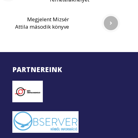
Megjelent Mizsér
Attila második könyve
PARTNEREINK