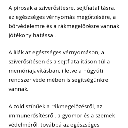
A pirosak a szíverősítésre, sejtfiatalításra,
az egészséges vérnyomás megőrzésére, a
bőrvédelemre és a rákmegelőzésre vannak
jótékony hatással.
A lilák az egészséges vérnyomáson, a
szíverősítésen és a sejtfiatalításon túl a
memóriajavításban, illetve a húgyúti
rendszer védelmében is segítségünkre
vannak.
A zöld színűek a rákmegelőzésről, az
immunerősítésről, a gyomor és a szemek
védelméről, továbbá az egészséges