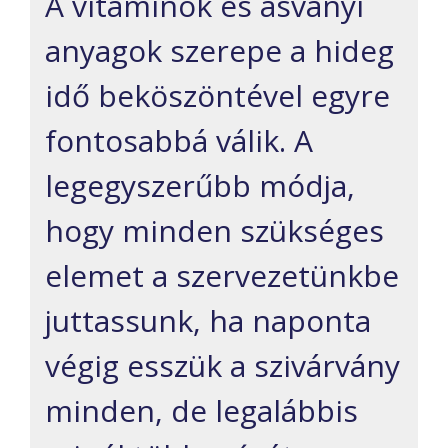
A vitaminok és ásványi
anyagok szerepe a hideg
idő beköszöntével egyre
fontosabbá válik. A
legegyszerűbb módja,
hogy minden szükséges
elemet a szervezetünkbe
juttassunk, ha naponta
végig esszük a szivárvány
minden, de legalábbis