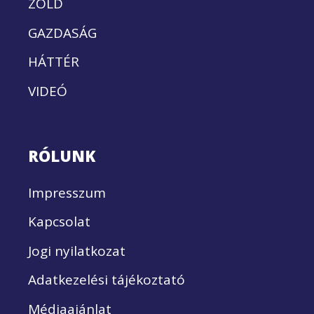
ZÖLD
GAZDASÁG
HÁTTÉR
VIDEÓ
RÓLUNK
Impresszum
Kapcsolat
Jogi nyilatkozat
Adatkezelési tájékoztató
Médiaajánlat