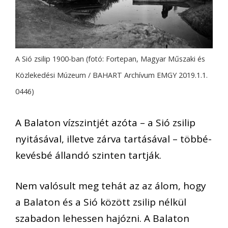
A Sió zsilip 1900-ban (fotó: Fortepan, Magyar Műszaki és
Közlekedési Múzeum / BAHART Archívum EMGY 2019.1.1.
0446)
A Balaton vízszintjét azóta – a Sió zsilip
nyitásával, illetve zárva tartásával – többé-
kevésbé állandó szinten tartják.
Nem valósult meg tehát az az álom, hogy
a Balaton és a Sió között zsilip nélkül
szabadon lehessen hajózni. A Balaton