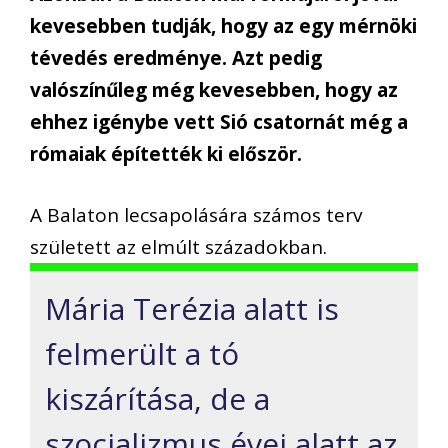
kevesebben tudják, hogy az egy mérnöki
tévedés eredménye. Azt pedig
valószínűleg még kevesebben, hogy az
ehhez igénybe vett Sió csatornát még a
rómaiak építették ki először.
A Balaton lecsapolására számos terv
született az elmúlt századokban.
Mária Terézia alatt is
felmerült a tó
kiszárítása, de a
szocializmus évei alatt az