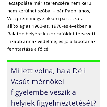
lecsapolása már szerencsére nem kerül,
nem kerülhet szóba, – bár Papp János,
Veszprém megye akkori párttitkára
állítólag az 1960-as, 1970-es években a
Balaton helyére kukoricaföldet tervezett –
inkább annak védelme, és jó állapotának
fenntartása a fő cél.
Mi lett volna, ha a Déli
Vasút mérnökei
figyelembe veszik a
helyiek figyelmeztetését?