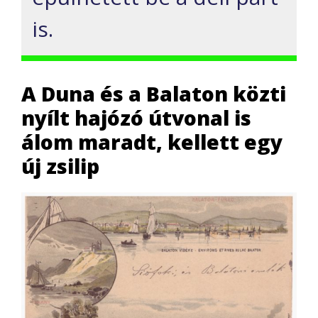
is.
A Duna és a Balaton közti
nyílt hajózó útvonal is
álom maradt, kellett egy
új zsilip