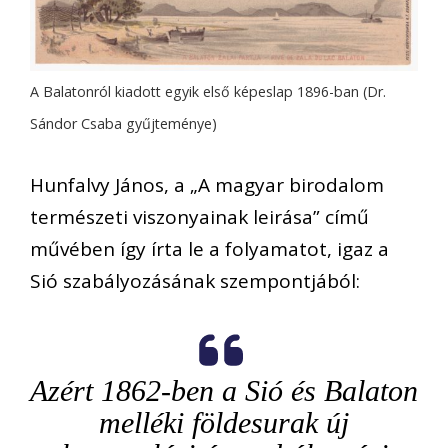
A Balatonról kiadott egyik első képeslap 1896-ban (Dr.
Sándor Csaba gyűjteménye)
Hunfalvy János, a „A magyar birodalom
természeti viszonyainak leirása” című
művében így írta le a folyamatot, igaz a
Sió szabályozásának szempontjából:
Azért 1862-ben a Sió és Balaton
melléki földesurak új