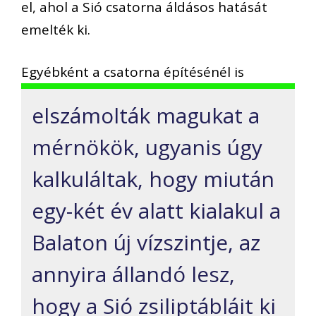
el, ahol a Sió csatorna áldásos hatását
emelték ki.
Egyébként a csatorna építésénél is
elszámolták magukat a
mérnökök, ugyanis úgy
kalkuláltak, hogy miután
egy-két év alatt kialakul a
Balaton új vízszintje, az
annyira állandó lesz,
hogy a Sió zsiliptábláit ki