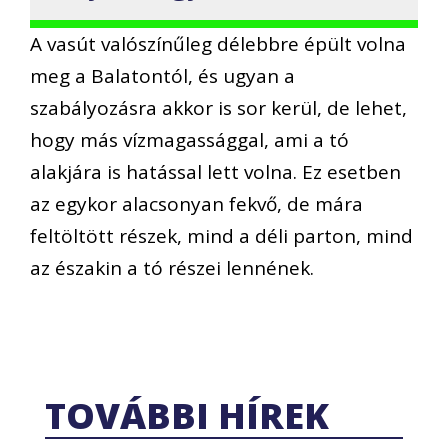
A vasút valószínűleg délebbre épült volna
meg a Balatontól, és ugyan a
szabályozásra akkor is sor kerül, de lehet,
hogy más vízmagassággal, ami a tó
alakjára is hatással lett volna. Ez esetben
az egykor alacsonyan fekvő, de mára
feltöltött részek, mind a déli parton, mind
az északin a tó részei lennének.
TOVÁBBI HÍREK