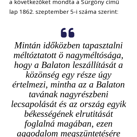
a következőket mondta a Sürgöny című
lap 1862. szeptember 5-i száma szerint:
Mintán időközben tapasztalni
méltóztatott ö nagyméltósága,
hogy a Balaton leszállítását a
közönség egy része úgy
értelmezi, mintha az a Balaton
tavának nagyrészbeni
lecsapolását és az ország egyik
békességének elrutitását
foglalná magában, ezen
aggodalom megszüntetésére