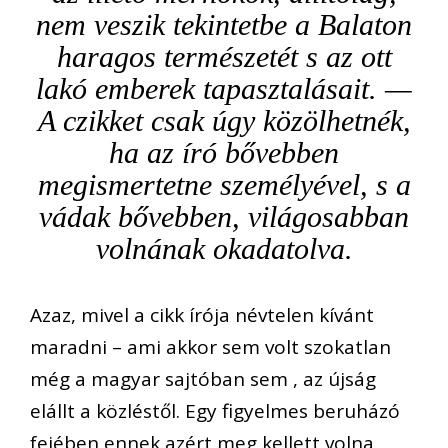
nem veszik tekintetbe a Balaton
haragos természetét s az ott
lakó emberek tapasztalásait. —
A czikket csak úgy közölhetnék,
ha az író bővebben
megismertetne személyével, s a
vádak bővebben, világosabban
volnának okadatolva.
Azaz, mivel a cikk írója névtelen kívánt
maradni – ami akkor sem volt szokatlan
még a magyar sajtóban sem ­, az újság
elállt a közléstől. Egy figyelmes beruházó
fejében ennek azért meg kellett volna