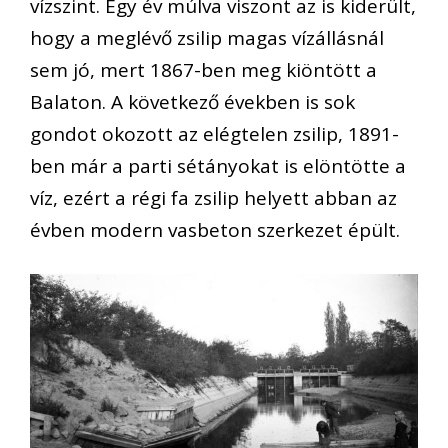
vízszint. Egy év múlva viszont az is kiderült,
hogy a meglévő zsilip magas vízállásnál
sem jó, mert 1867-ben meg kiöntött a
Balaton. A következő években is sok
gondot okozott az elégtelen zsilip, 1891-
ben már a parti sétányokat is elöntötte a
víz, ezért a régi fa zsilip helyett abban az
évben modern vasbeton szerkezet épült.