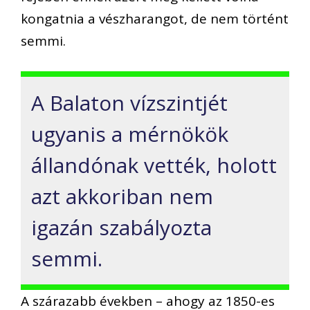
kongatnia a vészharangot, de nem történt
semmi.
A Balaton vízszintjét
ugyanis a mérnökök
állandónak vették, holott
azt akkoriban nem
igazán szabályozta
semmi.
A szárazabb években – ahogy az 1850-es