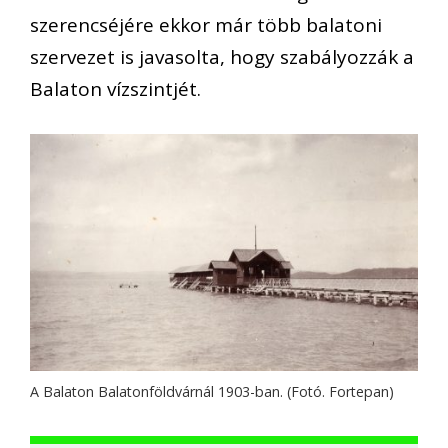
szerencséjére ekkor már több balatoni
szervezet is javasolta, hogy szabályozzák a
Balaton vízszintjét.
A Balaton Balatonföldvárnál 1903-ban. (Fotó. Fortepan)