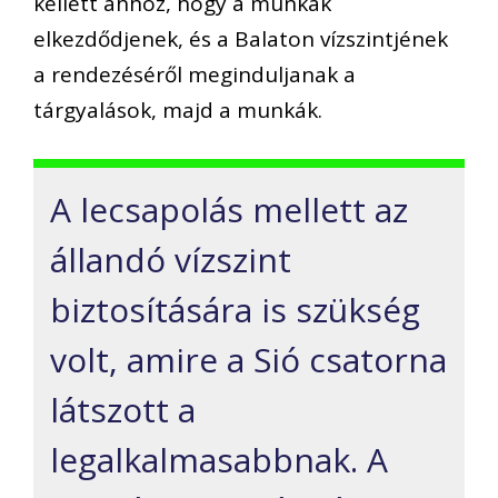
kellett ahhoz, hogy a munkák
elkezdődjenek, és a Balaton vízszintjének
a rendezéséről meginduljanak a
tárgyalások, majd a munkák.
A lecsapolás mellett az
állandó vízszint
biztosítására is szükség
volt, amire a Sió csatorna
látszott a
legalkalmasabbnak. A