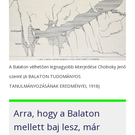
A Balaton vélhetően legnagyobb kiterjedése Cholnoky Jenő
szerint (A BALATON TUDOMÁNYOS
TANULMÁNYOZÁSÁNAK EREDMÉNYEI, 1918)
Arra, hogy a Balaton
mellett baj lesz, már