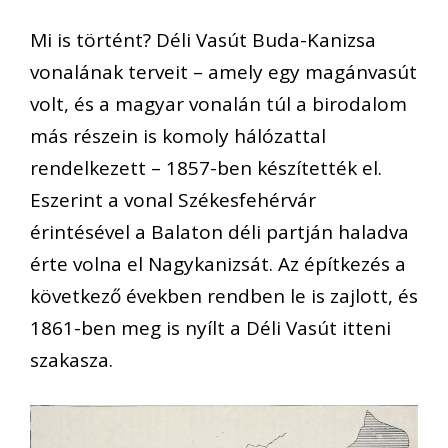
Mi is történt? Déli Vasút Buda-Kanizsa
vonalának terveit – amely egy magánvasút
volt, és a magyar vonalán túl a birodalom
más részein is komoly hálózattal
rendelkezett – 1857-ben készítették el.
Eszerint a vonal Székesfehérvár
érintésével a Balaton déli partján haladva
érte volna el Nagykanizsát. Az építkezés a
következő években rendben le is zajlott, és
1861-ben meg is nyílt a Déli Vasút itteni
szakasza.