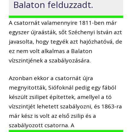
Balaton felduzzadt.
A csatornát valamennyire 1811-ben már
egyszer újraásták, sőt Széchenyi István azt
javasolta, hogy tegyék azt hajózhatóvá, de
ez nem volt alkalmas a Balaton
vízszintjének a szabályozására.
Azonban ekkor a csatornát újra
megnyitották, Siófoknál pedig egy fából
készült zsilipet építettek, amellyel a tó
vízszintjét lehetett szabályozni, és 1863-ra
már kész is volt az első zsilip és a
szabályozott csatorna. A