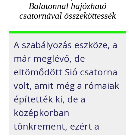
Balatonnal hajózható
csatornával összeköttessék
A szabályozás eszköze, a
már meglévő, de
eltömődött Sió csatorna
volt, amit még a rómaiak
építették ki, de a
középkorban
tönkrement, ezért a