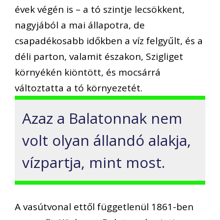
évek végén is – a tó szintje lecsökkent,
nagyjából a mai állapotra, de
csapadékosabb időkben a víz felgyűlt, és a
déli parton, valamit északon, Szigliget
környékén kiöntött, és mocsárrá
változtatta a tó környezetét.
Azaz a Balatonnak nem
volt olyan állandó alakja,
vízpartja, mint most.
A vasútvonal ettől függetlenül 1861-ben