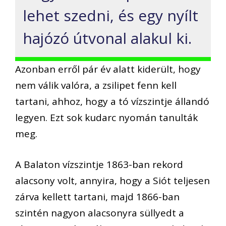
lehet szedni, és egy nyílt
hajózó útvonal alakul ki.
Azonban erről pár év alatt kiderült, hogy
nem válik valóra, a zsilipet fenn kell
tartani, ahhoz, hogy a tó vízszintje állandó
legyen. Ezt sok kudarc nyomán tanulták
meg.
A Balaton vízszintje 1863-ban rekord
alacsony volt, annyira, hogy a Siót teljesen
zárva kellett tartani, majd 1866-ban
szintén nagyon alacsonyra süllyedt a