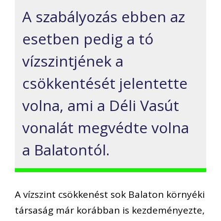
A szabályozás ebben az
esetben pedig a tó
vízszintjének a
csökkentését jelentette
volna, ami a Déli Vasút
vonalát megvédte volna
a Balatontól.
A vízszint csökkenést sok Balaton környéki
társaság már korábban is kezdeményezte,