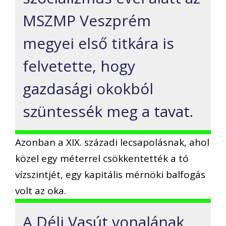
MSZMP Veszprém
megyei első titkára is
felvetette, hogy
gazdasági okokból
szüntessék meg a tavat.
Azonban a XIX. századi lecsapolásnak, ahol
közel egy méterrel csökkentették a tó
vízszintjét, egy kapitális mérnöki balfogás
volt az oka.
A Déli Vasút vonalának