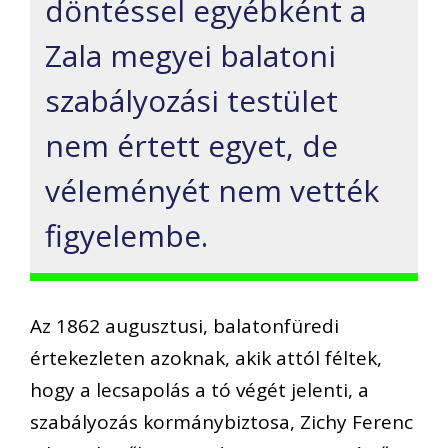
döntéssel egyébként a
Zala megyei balatoni
szabályozási testület
nem értett egyet, de
véleményét nem vették
figyelembe.
Az 1862 augusztusi, balatonfüredi
értekezleten azoknak, akik attól féltek,
hogy a lecsapolás a tó végét jelenti, a
szabályozás kormánybiztosa, Zichy Ferenc