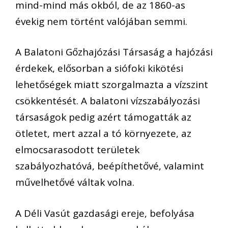
mind-mind más okból, de az 1860-as
évekig nem történt valójában semmi.
A Balatoni Gőzhajózási Társaság a hajózási
érdekek, elősorban a siófoki kikötési
lehetőségek miatt szorgalmazta a vízszint
csökkentését. A balatoni vízszabályozási
társaságok pedig azért támogatták az
ötletet, mert azzal a tó környezete, az
elmocsarasodott területek
szabályozhatóvá, beépíthetővé, valamint
művelhetővé váltak volna.
A Déli Vasút gazdasági ereje, befolyása