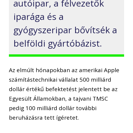
autóipar, a félvezetők
iparága és a
gyógyszeripar bővítsék a
belföldi gyártóbázist.
Az elmúlt hónapokban az amerikai Apple
számítástechnikai vállalat 500 milliárd
dollár értékű befektetést jelentett be az
Egyesült Államokban, a tajvani TMSC
pedig 100 milliárd dollár további
beruházásra tett ígéretet.