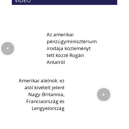
VIDEÓ
Az amerikai
pénzügyminisztérium
irodája közleményt
tett közzé Rogán
Antalról
Amerikai alelnök: ez
alól kivételt jelent
Nagy-Britannia,
Franciaország és
Lengyelország