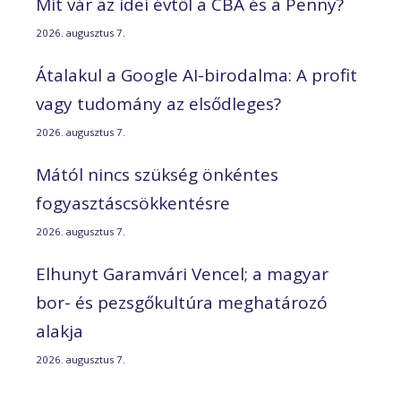
Mit vár az idei évtől a CBA és a Penny?
2026. augusztus 7.
Átalakul a Google AI-birodalma: A profit
vagy tudomány az elsődleges?
2026. augusztus 7.
Mától nincs szükség önkéntes
fogyasztáscsökkentésre
2026. augusztus 7.
Elhunyt Garamvári Vencel; a magyar
bor- és pezsgőkultúra meghatározó
alakja
2026. augusztus 7.