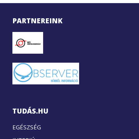
PARTNEREINK
TUDÁS.HU
EGÉSZSÉG