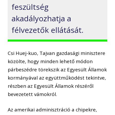
feszültség
akadályozhatja a
félvezetők ellátását.
Csi Huej-kuo, Tajvan gazdasági minisztere
közölte, hogy minden lehető módon
párbeszédre törekszik az Egyesült Államok
kormányával az együttműködést tekintve,
részben az Egyesült Államok részéről
bevezetett vámokról.
Az amerikai adminisztráció a chipekre,