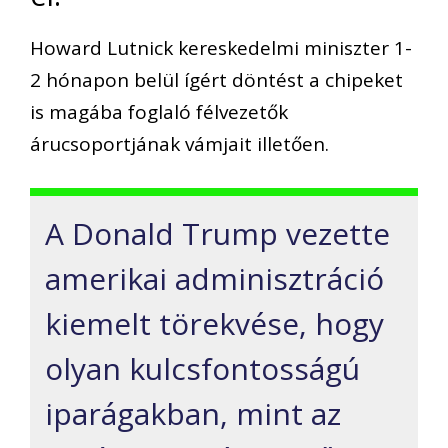
Howard Lutnick kereskedelmi miniszter 1-
2 hónapon belül ígért döntést a chipeket
is magába foglaló félvezetők
árucsoportjának vámjait illetően.
A Donald Trump vezette
amerikai adminisztráció
kiemelt törekvése, hogy
olyan kulcsfontosságú
iparágakban, mint az