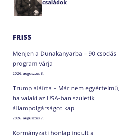
családok
FRISS
Menjen a Dunakanyarba – 90 csodás
program várja
2026. augusztus 8.
Trump aláírta – Már nem egyértelmű,
ha valaki az USA-ban születik,
állampolgárságot kap
2026. augusztus 7.
Kormányzati honlap indult a