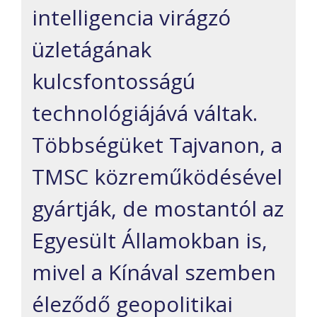
intelligencia virágzó
üzletágának
kulcsfontosságú
technológiájává váltak.
Többségüket Tajvanon, a
TMSC közreműködésével
gyártják, de mostantól az
Egyesült Államokban is,
mivel a Kínával szemben
éleződő geopolitikai