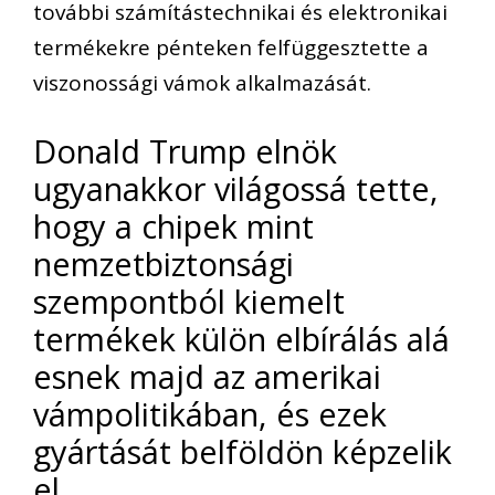
további számítástechnikai és elektronikai
termékekre pénteken felfüggesztette a
viszonossági vámok alkalmazását.
Donald Trump elnök
ugyanakkor világossá tette,
hogy a chipek mint
nemzetbiztonsági
szempontból kiemelt
termékek külön elbírálás alá
esnek majd az amerikai
vámpolitikában, és ezek
gyártását belföldön képzelik
el.