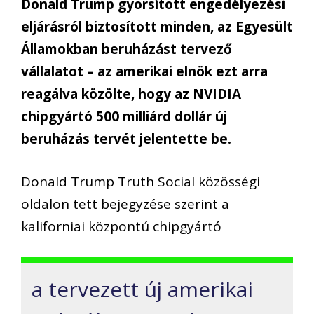
Donald Trump gyorsított engedélyezési
eljárásról biztosított minden, az Egyesült
Államokban beruházást tervező
vállalatot – az amerikai elnök ezt arra
reagálva közölte, hogy az NVIDIA
chipgyártó 500 milliárd dollár új
beruházás tervét jelentette be.
Donald Trump Truth Social közösségi
oldalon tett bejegyzése szerint a
kaliforniai központú chipgyártó
a tervezett új amerikai