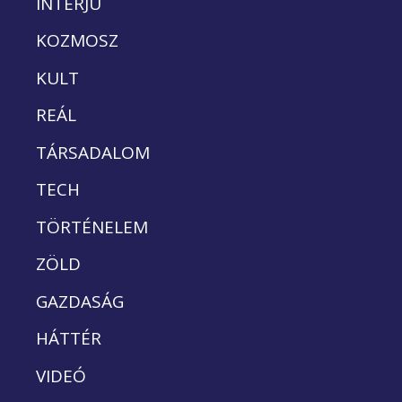
INTERJÚ
KOZMOSZ
KULT
REÁL
TÁRSADALOM
TECH
TÖRTÉNELEM
ZÖLD
GAZDASÁG
HÁTTÉR
VIDEÓ