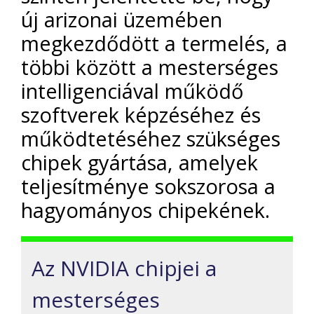
új arizonai üzemében
megkezdődött a termelés, a
többi között a mesterséges
intelligenciával működő
szoftverek képzéséhez és
működtetéséhez szükséges
chipek gyártása, amelyek
teljesítménye sokszorosa a
hagyományos chipekének.
Az NVIDIA chipjei a
mesterséges