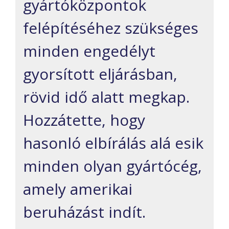
gyártóközpontok
felépítéséhez szükséges
minden engedélyt
gyorsított eljárásban,
rövid idő alatt megkap.
Hozzátette, hogy
hasonló elbírálás alá esik
minden olyan gyártócég,
amely amerikai
beruházást indít.