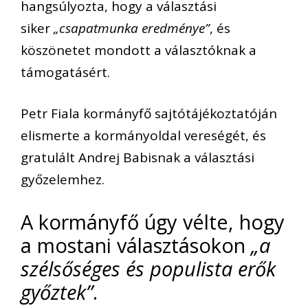
hangsúlyozta, hogy a választási
siker
„csapatmunka eredménye”
, és
köszönetet mondott a választóknak a
támogatásért.
Petr Fiala kormányfő sajtótájékoztatóján
elismerte a kormányoldal vereségét, és
gratulált Andrej Babisnak a választási
győzelemhez.
A kormányfő úgy vélte, hogy
a mostani választásokon
„a
szélsőséges és populista erők
győztek”
.