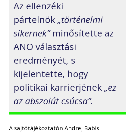
Az ellenzéki
pártelnök
„történelmi
sikernek”
minősítette az
ANO választási
eredményét, s
kijelentette, hogy
politikai karrierjének
„ez
az abszolút csúcsa”
.
A sajtótájékoztatón Andrej Babis