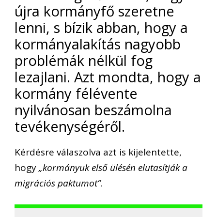
újra kormányfő szeretne
lenni, s bízik abban, hogy a
kormányalakítás nagyobb
problémák nélkül fog
lezajlani. Azt mondta, hogy a
kormány félévente
nyilvánosan beszámolna
tevékenységéről.
Kérdésre válaszolva azt is kijelentette,
hogy
„kormányuk első ülésén elutasítják a
migrációs paktumot”
.