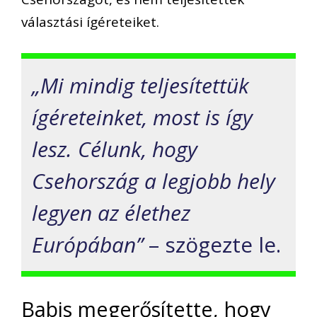
választási ígéreteiket.
„Mi mindig teljesítettük
ígéreteinket, most is így
lesz. Célunk, hogy
Csehország a legjobb hely
legyen az élethez
Európában”
– szögezte le.
Babis megerősítette, hogy