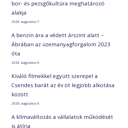
bor- és pezsgőkultúra meghatározó
alakja
2026. augusztus 7.
A benzin ára a védett árszint alatt –
Ábrában az üzemanyagforgalom 2023
óta
2026. augusztus 6.
Kiváló filmekkel együtt szerepel a
Csendes barát az év öt legjobb alkotása
között
2026. augusztus 6.
A klímaváltozás a vállalatok működését
is átírja