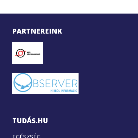
PARTNEREINK
TUDÁS.HU
EGÉSZSÉG