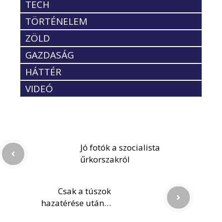
TECH
TÖRTÉNELEM
ZÖLD
GAZDASÁG
HÁTTÉR
VIDEÓ
Jó fotók a szocialista
űrkorszakról
Csak a túszok
hazatérése után…