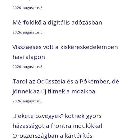
2026. augusztus 6.
Mérföldkő a digitális adózásban
2026. augusztus 6.
Visszaesés volt a kiskereskedelemben
havi alapon
2026. augusztus 6.
Tarol az Odüsszeia és a Pókember, de
jönnek az új filmek a mozikba
2026. augusztus 6.
„Fekete özvegyek” kötnek gyors
házasságot a frontra indulókkal
Oroszországban a kártérítés