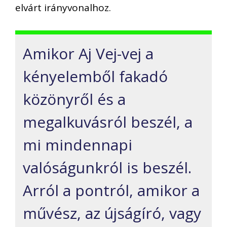
elvárt irányvonalhoz.
Amikor Aj Vej-vej a
kényelemből fakadó
közönyről és a
megalkuvásról beszél, a
mi mindennapi
valóságunkról is beszél.
Arról a pontról, amikor a
művész, az újságíró, vagy