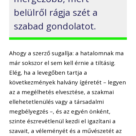
belülről rágja szét a
szabad gondolatot.
Ahogy a szerző sugallja: a hatalomnak ma
már sokszor el sem kell érnie a tiltásig.
Elég, ha a levegőben tartja a
következmények halvány ígéretét – legyen
az a megélhetés elvesztése, a szakmai
ellehetetlenülés vagy a társadalmi
megbélyegzés –, és az egyén önként,
szinte észrevétlenül kezdi el igazítani a
szavait, a véleményét és a művészetét az