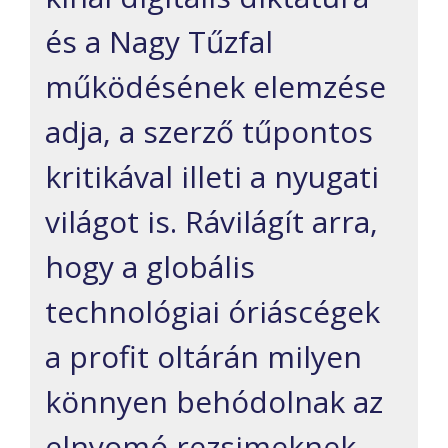
és a Nagy Tűzfal
működésének elemzése
adja, a szerző tűpontos
kritikával illeti a nyugati
világot is. Rávilágít arra,
hogy a globális
technológiai óriáscégek
a profit oltárán milyen
könnyen behódolnak az
elnyomó rezsimeknek,