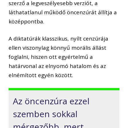
szerző a legveszélyesebb verziót, a
láthatatlanul működő öncenzúrát állítja a
középpontba.
A diktatúrák klasszikus, nyílt cenzúrája
ellen viszonylag könnyű morális állást
foglalni, hiszen ott egyértelmű a
határvonal az elnyomó hatalom és az
elnémított egyén között.
Az öncenzúra ezzel
szemben sokkal
mérgezőbb, mert