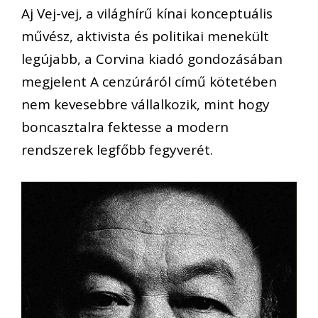
Aj Vej-vej, a világhírű kínai konceptuális
művész, aktivista és politikai menekült
legújabb, a Corvina kiadó gondozásában
megjelent A cenzúráról című kötetében
nem kevesebbre vállalkozik, mint hogy
boncasztalra fektesse a modern
rendszerek legfőbb fegyverét.