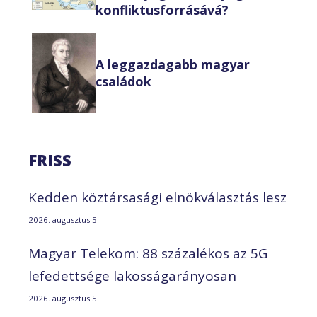
konfliktusforrásává?
A leggazdagabb magyar
családok
FRISS
Kedden köztársasági elnökválasztás lesz
2026. augusztus 5.
Magyar Telekom: 88 százalékos az 5G
lefedettsége lakosságarányosan
2026. augusztus 5.