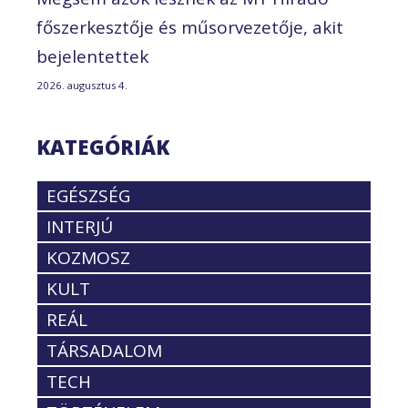
főszerkesztője és műsorvezetője, akit
bejelentettek
2026. augusztus 4.
KATEGÓRIÁK
EGÉSZSÉG
INTERJÚ
KOZMOSZ
KULT
REÁL
TÁRSADALOM
TECH