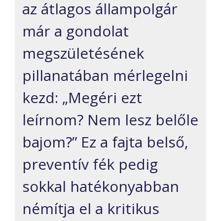
az átlagos állampolgár
már a gondolat
megszületésének
pillanatában mérlegelni
kezd: „Megéri ezt
leírnom? Nem lesz belőle
bajom?” Ez a fajta belső,
preventív fék pedig
sokkal hatékonyabban
némítja el a kritikus