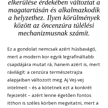
elkerülése érdekében változtat a
magatartásán és alkalmazkodik
a helyzethez. Ilyen körülmények
között az öncenzúra túlélési
mechanizmusnak számít.
Ez a gondolat nemcsak azért húsbavágó,
mert a modern kor egyik legrafináltabb
csapdájára mutat rá, hanem azért is, mert
rávilágít: a cenzúra természetrajza
alapjaiban változott meg. Aj Vej-vej
intelmeit – és a kötetnek ezt a konkrét
fejezetét – azért lenne égetően fontos
itthon is széles körben megvitatni, mert a