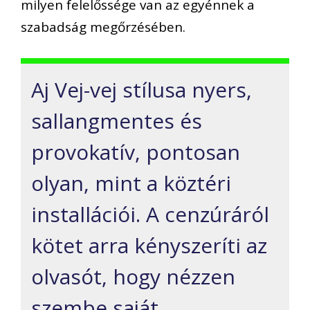
milyen felelőssége van az egyénnek a
szabadság megőrzésében.
Aj Vej-vej stílusa nyers,
sallangmentes és
provokatív, pontosan
olyan, mint a köztéri
installációi. A cenzúráról
kötet arra kényszeríti az
olvasót, hogy nézzen
szembe saját