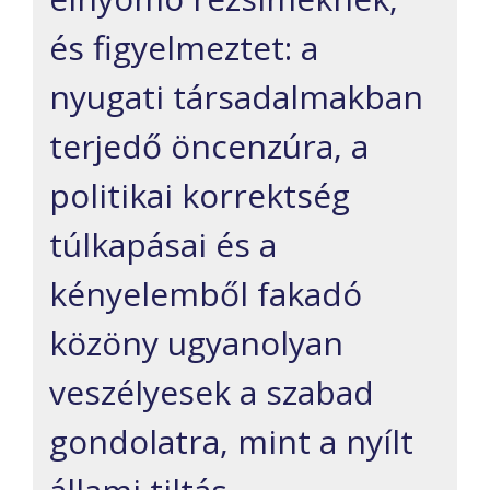
és figyelmeztet: a
nyugati társadalmakban
terjedő öncenzúra, a
politikai korrektség
túlkapásai és a
kényelemből fakadó
közöny ugyanolyan
veszélyesek a szabad
gondolatra, mint a nyílt