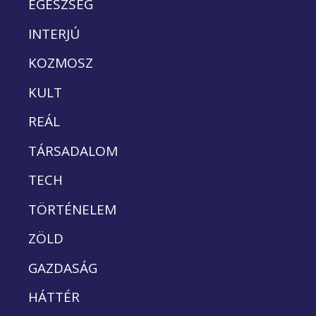
EGÉSZSÉG
INTERJÚ
KOZMOSZ
KULT
REÁL
TÁRSADALOM
TECH
TÖRTÉNELEM
ZÖLD
GAZDASÁG
HÁTTÉR