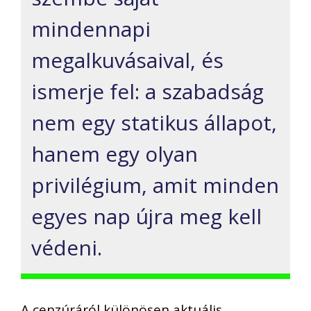
mindennapi
megalkuvásaival, és
ismerje fel: a szabadság
nem egy statikus állapot,
hanem egy olyan
privilégium, amit minden
egyes nap újra meg kell
védeni.
A cenzúráról különösen aktuális