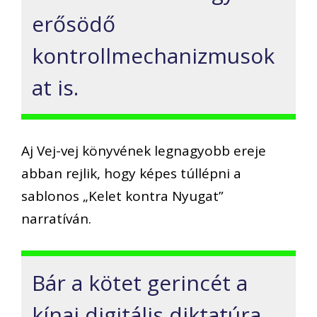
erősödő
kontrollmechanizmusok
at is.
Aj Vej-vej könyvének legnagyobb ereje
abban rejlik, hogy képes túllépni a
sablonos „Kelet kontra Nyugat”
narratíván.
Bár a kötet gerincét a
kínai digitális diktatúra