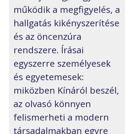
működik a megfigyelés, a
hallgatás kikényszerítése
és az öncenzúra
rendszere. Írásai
egyszerre személyesek
és egyetemesek:
miközben Kínáról beszél,
az olvasó könnyen
felismerheti a modern
társadalmakban egyre