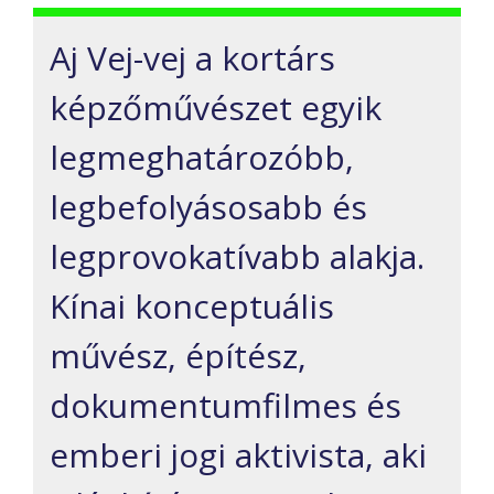
Aj Vej-vej a kortárs
képzőművészet egyik
legmeghatározóbb,
legbefolyásosabb és
legprovokatívabb alakja.
Kínai konceptuális
művész, építész,
dokumentumfilmes és
emberi jogi aktivista, aki