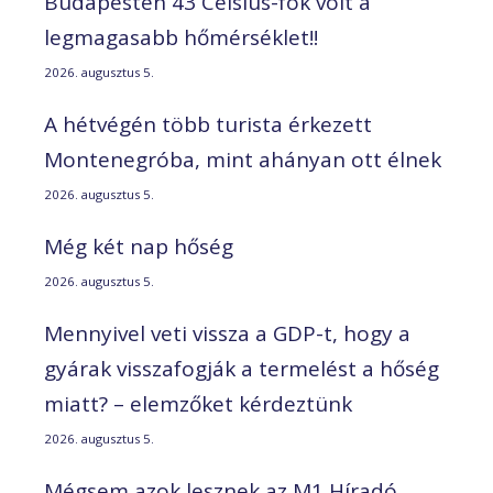
Budapesten 43 Celsius-fok volt a
legmagasabb hőmérséklet!!
2026. augusztus 5.
A hétvégén több turista érkezett
Montenegróba, mint ahányan ott élnek
2026. augusztus 5.
Még két nap hőség
2026. augusztus 5.
Mennyivel veti vissza a GDP-t, hogy a
gyárak visszafogják a termelést a hőség
miatt? – elemzőket kérdeztünk
2026. augusztus 5.
Mégsem azok lesznek az M1 Híradó