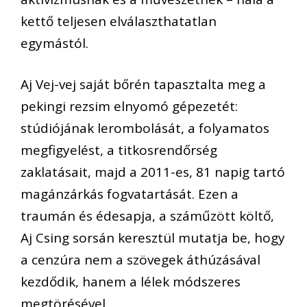
kettő teljesen elválaszthatatlan
egymástól.
Aj Vej-vej saját bőrén tapasztalta meg a
pekingi rezsim elnyomó gépezetét:
stúdiójának lerombolását, a folyamatos
megfigyelést, a titkosrendőrség
zaklatásait, majd a 2011-es, 81 napig tartó
magánzárkás fogvatartását. Ezen a
traumán és édesapja, a száműzött költő,
Aj Csing sorsán keresztül mutatja be, hogy
a cenzúra nem a szövegek áthúzásával
kezdődik, hanem a lélek módszeres
megtörésével.