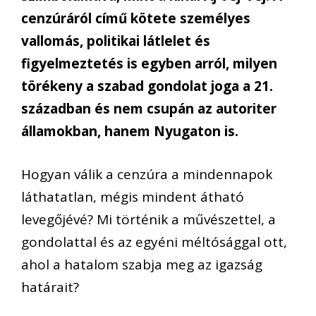
cenzúráról című kötete személyes
vallomás, politikai látlelet és
figyelmeztetés is egyben arról, milyen
törékeny a szabad gondolat joga a 21.
században és nem csupán az autoriter
államokban, hanem Nyugaton is.
Hogyan válik a cenzúra a mindennapok
láthatatlan, mégis mindent átható
levegőjévé? Mi történik a művészettel, a
gondolattal és az egyéni méltósággal ott,
ahol a hatalom szabja meg az igazság
határait?