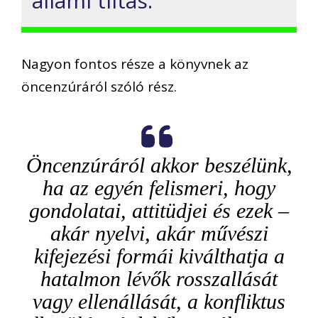
állami tiltás.
Nagyon fontos része a könyvnek az
öncenzúráról szóló rész.
Öncenzúráról akkor beszélünk,
ha az egyén felismeri, hogy
gondolatai, attitüdjei és ezek –
akár nyelvi, akár művészi
kifejezési formái kiválthatja a
hatalmon lévők rosszallását
vagy ellenállását, a konfliktus