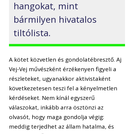
hangokat, mint
bármilyen hivatalos
tiltólista.
A kötet közvetlen és gondolatébresztő. Aj
Vej-Vej művészként érzékenyen figyeli a
részleteket, ugyanakkor aktivistaként
következetesen teszi fel a kényelmetlen
kérdéseket. Nem kínál egyszerű
válaszokat, inkább arra ösztönzi az
olvasót, hogy maga gondolja végig:
meddig terjedhet az állam hatalma, és