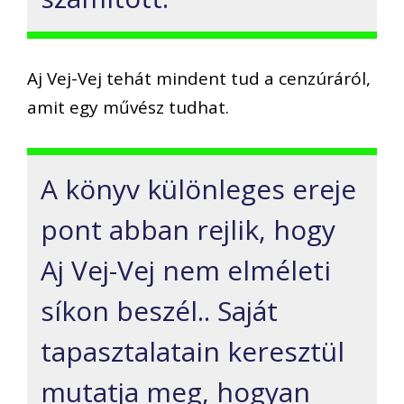
Aj Vej-Vej tehát mindent tud a cenzúráról,
amit egy művész tudhat.
A könyv különleges ereje
pont abban rejlik, hogy
Aj Vej-Vej nem elméleti
síkon beszél.. Saját
tapasztalatain keresztül
mutatja meg, hogyan