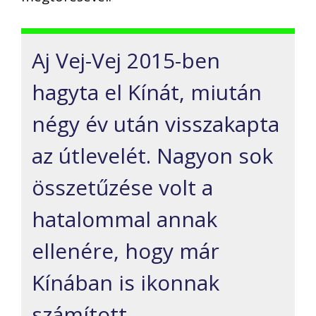
Aj Vej-Vej 2015-ben
hagyta el Kínát, miután
négy év után visszakapta
az útlevelét. Nagyon sok
összetűzése volt a
hatalommal annak
ellenére, hogy már
Kínában is ikonnak
számított.