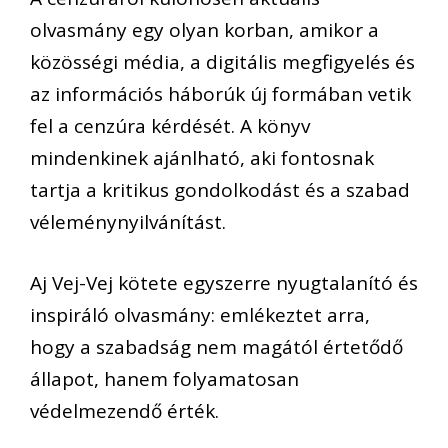
olvasmány egy olyan korban, amikor a
közösségi média, a digitális megfigyelés és
az információs háborúk új formában vetik
fel a cenzúra kérdését. A könyv
mindenkinek ajánlható, aki fontosnak
tartja a kritikus gondolkodást és a szabad
véleménynyilvánítást.
Aj Vej-Vej kötete egyszerre nyugtalanító és
inspiráló olvasmány: emlékeztet arra,
hogy a szabadság nem magától értetődő
állapot, hanem folyamatosan
védelmezendő érték.