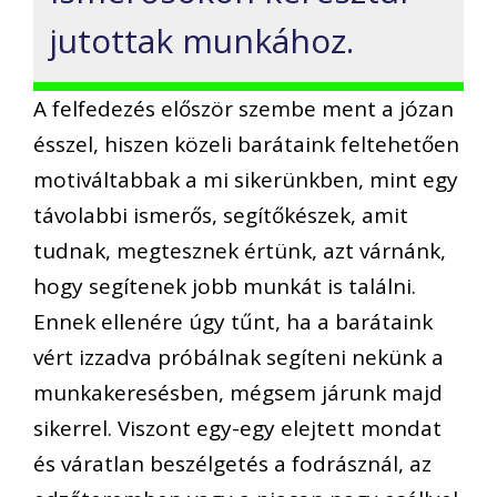
jutottak munkához.
A felfedezés először szembe ment a józan
ésszel, hiszen közeli barátaink feltehetően
motiváltabbak a mi sikerünkben, mint egy
távolabbi ismerős, segítőkészek, amit
tudnak, megtesznek értünk, azt várnánk,
hogy segítenek jobb munkát is találni.
Ennek ellenére úgy tűnt, ha a barátaink
vért izzadva próbálnak segíteni nekünk a
munkakeresésben, mégsem járunk majd
sikerrel. Viszont egy-egy elejtett mondat
és váratlan beszélgetés a fodrásznál, az