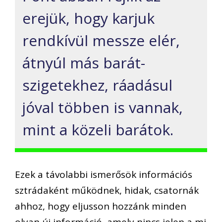
erejük, hogy karjuk
rendkívül messze elér,
átnyúl más barát-
szigetekhez, ráadásul
jóval többen is vannak,
mint a közeli barátok.
Ezek a távolabbi ismerősök információs
sztrádaként működnek, hidak, csatornák
ahhoz, hogy eljusson hozzánk minden
olyan új információ, amely nincs jelen a mi