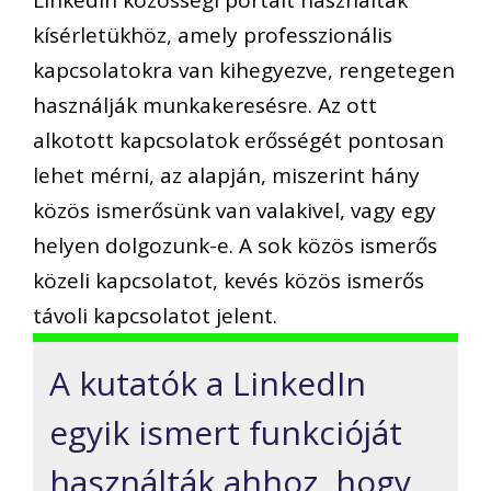
kísérletükhöz, amely professzionális
kapcsolatokra van kihegyezve, rengetegen
használják munkakeresésre. Az ott
alkotott kapcsolatok erősségét pontosan
lehet mérni, az alapján, miszerint hány
közös ismerősünk van valakivel, vagy egy
helyen dolgozunk-e. A sok közös ismerős
közeli kapcsolatot, kevés közös ismerős
távoli kapcsolatot jelent.
A kutatók a LinkedIn
egyik ismert funkcióját
használták ahhoz, hogy