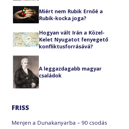
Miért nem Rubik Ernőé a
Rubik-kocka joga?
Hogyan vált Irán a Közel-
Kelet Nyugatot fenyegető
konfliktusforrásává?
A leggazdagabb magyar
családok
FRISS
Menjen a Dunakanyarba – 90 csodás