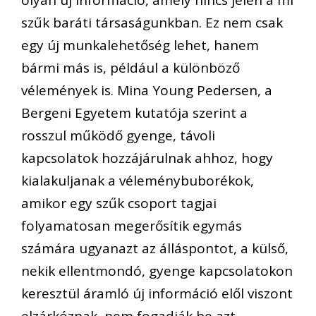
szűk baráti társaságunkban. Ez nem csak
egy új munkalehetőség lehet, hanem
bármi más is, például a különböző
vélemények is. Mina Young Pedersen, a
Bergeni Egyetem kutatója szerint a
rosszul működő gyenge, távoli
kapcsolatok hozzájárulnak ahhoz, hogy
kialakuljanak a véleménybuborékok,
amikor egy szűk csoport tagjai
folyamatosan megerősítik egymás
számára ugyanazt az álláspontot, a külső,
nekik ellentmondó, gyenge kapcsolatokon
keresztül áramló új információ elől viszont
elzárkóznak, nem fogadják be azt.