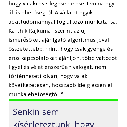
hogy valaki esetlegesen elesett volna egy
álláslehetőségtől. A vállalat egyik
adattudománnyal foglalkozó munkatársa,
Karthik Rajkumar szerint az új
ismerősöket ajánlgató algoritmus jóval
összetettebb, mint, hogy csak gyenge és
erős kapcsolatokat ajánljon, több változót
figyel és véletlenszerűen válogat, nem
történhetett olyan, hogy valaki
következetesen, hosszabb ideig essen el
munkalehetőségtől. “
Senkin sem
kísérleteztünk, hogy