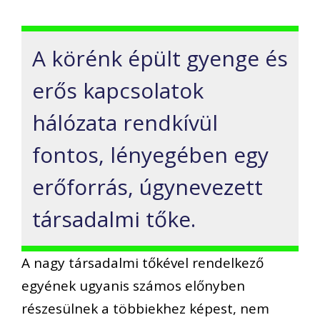
A körénk épült gyenge és
erős kapcsolatok
hálózata rendkívül
fontos, lényegében egy
erőforrás, úgynevezett
társadalmi tőke.
A nagy társadalmi tőkével rendelkező
egyének ugyanis számos előnyben
részesülnek a többiekhez képest, nem