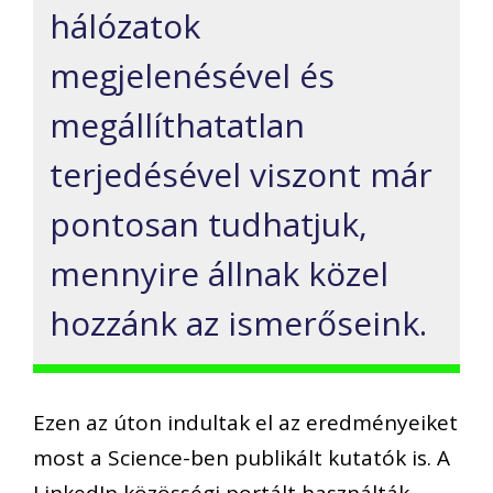
hálózatok
megjelenésével és
megállíthatatlan
terjedésével viszont már
pontosan tudhatjuk,
mennyire állnak közel
hozzánk az ismerőseink.
Ezen az úton indultak el az eredményeiket
most a Science-ben publikált kutatók is. A
LinkedIn közösségi portált használták