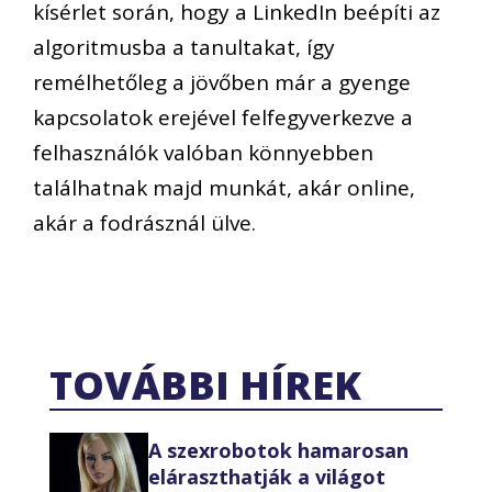
kísérlet során, hogy a LinkedIn beépíti az
algoritmusba a tanultakat, így
remélhetőleg a jövőben már a gyenge
kapcsolatok erejével felfegyverkezve a
felhasználók valóban könnyebben
találhatnak majd munkát, akár online,
akár a fodrásznál ülve.
TOVÁBBI HÍREK
A szexrobotok hamarosan
eláraszthatják a világot