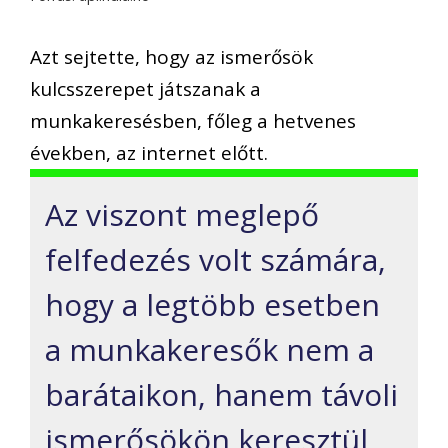
Azt sejtette, hogy az ismerősök
kulcsszerepet játszanak a
munkakeresésben, főleg a hetvenes
években, az internet előtt.
Az viszont meglepő
felfedezés volt számára,
hogy a legtöbb esetben
a munkakeresők nem a
barátaikon, hanem távoli
ismerősökön keresztül