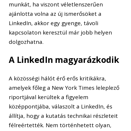
munkát, ha viszont véletlenszerűen
ajánlotta volna az új ismerősöket a
LinkedIn, akkor egy gyenge, távoli
kapcsolaton keresztül már jobb helyen
dolgozhatna.
A LinkedIn magyarázkodik
A közösségi hálót érő erős kritikákra,
amelyek főleg a New York Times leleplező
riportjával kerültek a figyelem
középpontjába, válaszolt a LinkedIn, és
állítja, hogy a kutatás technikai részleteit
félreértették. Nem történhetett olyan,