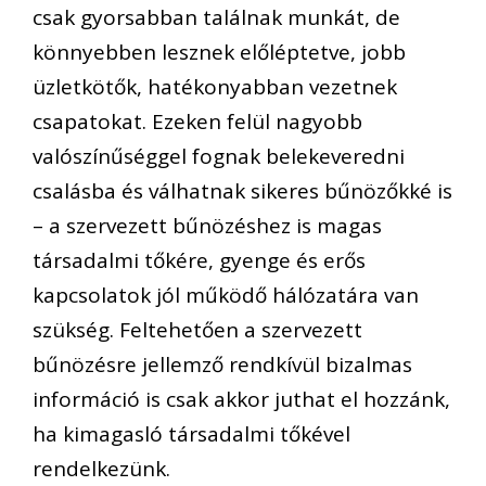
csak gyorsabban találnak munkát, de
könnyebben lesznek előléptetve, jobb
üzletkötők, hatékonyabban vezetnek
csapatokat. Ezeken felül nagyobb
valószínűséggel fognak belekeveredni
csalásba és válhatnak sikeres bűnözőkké is
– a szervezett bűnözéshez is magas
társadalmi tőkére, gyenge és erős
kapcsolatok jól működő hálózatára van
szükség. Feltehetően a szervezett
bűnözésre jellemző rendkívül bizalmas
információ is csak akkor juthat el hozzánk,
ha kimagasló társadalmi tőkével
rendelkezünk.