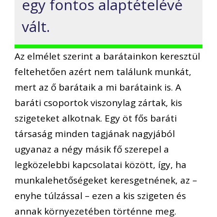
egy fontos alaptételévé
vált.
Az elmélet szerint a barátainkon keresztül
feltehetően azért nem találunk munkát,
mert az ő barátaik a mi barátaink is. A
baráti csoportok viszonylag zártak, kis
szigeteket alkotnak. Egy öt fős baráti
társaság minden tagjának nagyjából
ugyanaz a négy másik fő szerepel a
legközelebbi kapcsolatai között, így, ha
munkalehetőségeket keresgetnének, az –
enyhe túlzással – ezen a kis szigeten és
annak környezetében történne meg.