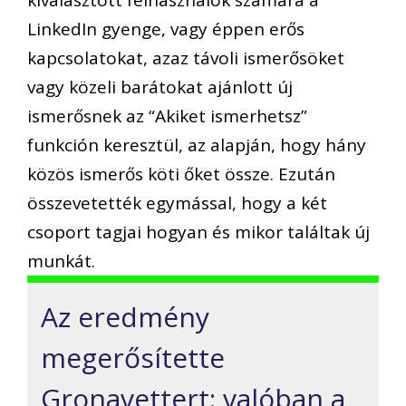
LinkedIn gyenge, vagy éppen erős
kapcsolatokat, azaz távoli ismerősöket
vagy közeli barátokat ajánlott új
ismerősnek az “Akiket ismerhetsz”
funkción keresztül, az alapján, hogy hány
közös ismerős köti őket össze. Ezután
összevetették egymással, hogy a két
csoport tagjai hogyan és mikor találtak új
munkát.
Az eredmény
megerősítette
Gronavettert: valóban a