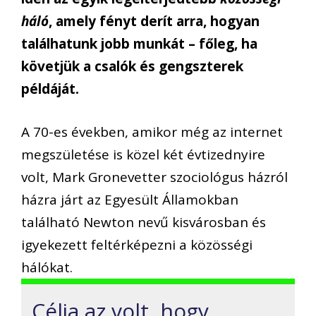
háló
, amely fényt derít arra, hogyan
találhatunk jobb munkát – főleg, ha
követjük a csalók és gengszterek
példáját.
A 70-es években, amikor még az internet
megszületése is közel két évtizednyire
volt, Mark Gronevetter szociológus házról
házra járt az Egyesült Államokban
található Newton nevű kisvárosban és
igyekezett feltérképezni a közösségi
hálókat.
Célja az volt, hogy