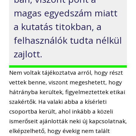
magas egyedszám miatt
a kutatás titokban, a
felhasználók tudta nélkül
zajlott.
Nem voltak tájékoztatva arról, hogy részt
vettek benne, viszont megeshetett, hogy
hátrányba kerültek, figyelmeztettek etikai
szakértők. Ha valaki abba a kísérleti
csoportba került, ahol inkább a közeli
ismerőseit ajánlották neki új kapcsolatnak,
elképzelhető, hogy évekig nem talált