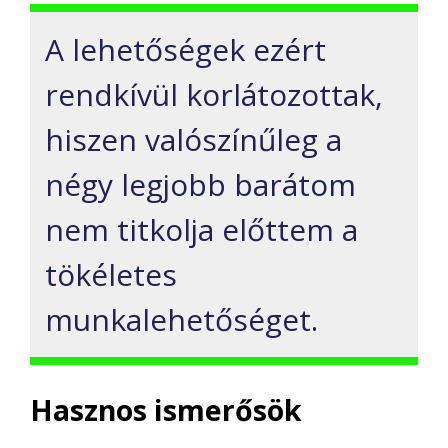
A lehetőségek ezért
rendkívül korlátozottak,
hiszen valószínűleg a
négy legjobb barátom
nem titkolja előttem a
tökéletes
munkalehetőséget.
Hasznos ismerősök