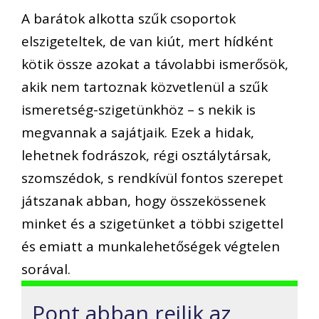
A barátok alkotta szűk csoportok
elszigeteltek, de van kiút, mert hídként
kötik össze azokat a távolabbi ismerősök,
akik nem tartoznak közvetlenül a szűk
ismeretség-szigetünkhöz – s nekik is
megvannak a sajátjaik. Ezek a hidak,
lehetnek fodrászok, régi osztálytársak,
szomszédok, s rendkívül fontos szerepet
játszanak abban, hogy összekössenek
minket és a szigetünket a többi szigettel
és emiatt a munkalehetőségek végtelen
sorával.
Pont abban rejlik az