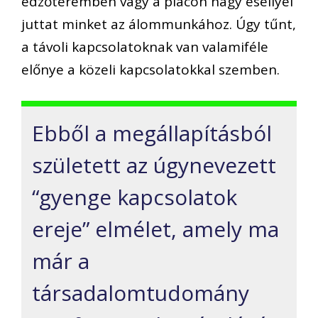
edzőteremben vagy a piacon nagy eséllyel
juttat minket az álommunkához. Úgy tűnt,
a távoli kapcsolatoknak van valamiféle
előnye a közeli kapcsolatokkal szemben.
Ebből a megállapításból
született az úgynevezett
“gyenge kapcsolatok
ereje” elmélet, amely ma
már a
társadalomtudomány