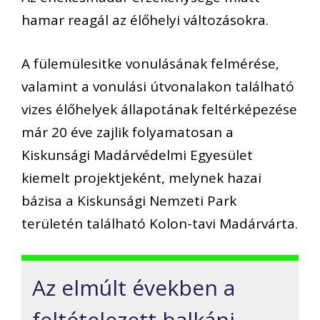
hamar reagál az élőhelyi változásokra.
A fülemülesitke vonulásának felmérése,
valamint a vonulási útvonalakon található
vizes élőhelyek állapotának feltérképezése
már 20 éve zajlik folyamatosan a
Kiskunsági Madárvédelmi Egyesület
kiemelt projektjeként, melynek hazai
bázisa a Kiskunsági Nemzeti Park
területén található Kolon-tavi Madárvárta.
Az elmúlt években a
feltételezett balkáni