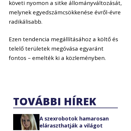
követi nyomon a sitke állományváltozását,
melynek egyedszámcsökkenése évről-évre
radikálisabb.
Ezen tendencia megállításához a költő és
telelő területek megóvása egyaránt
fontos – emelték ki a közleményben.
TOVÁBBI HÍREK
A szexrobotok hamarosan
eláraszthatják a világot