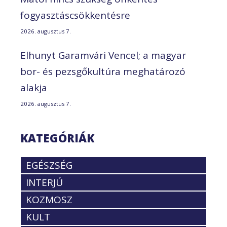
fogyasztáscsökkentésre
2026. augusztus 7.
Elhunyt Garamvári Vencel; a magyar
bor- és pezsgőkultúra meghatározó
alakja
2026. augusztus 7.
KATEGÓRIÁK
EGÉSZSÉG
INTERJÚ
KOZMOSZ
KULT