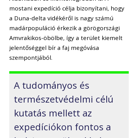
mostani expedíció célja bizonyítani, hogy
a Duna-delta vidékéről is nagy számú
madárpopuláció érkezik a görögországi
Amvrakikos-öbölbe, így a terület kiemelt
jelentőséggel bír a faj megóvása
szempontjából.
A tudományos és
természetvédelmi célú
kutatás mellett az
expedíciókon fontos a