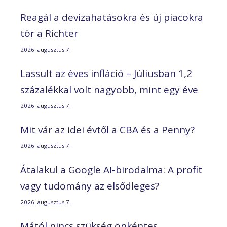
Reagál a devizahatásokra és új piacokra
tör a Richter
2026. augusztus 7.
Lassult az éves infláció – Júliusban 1,2
százalékkal volt nagyobb, mint egy éve
2026. augusztus 7.
Mit vár az idei évtől a CBA és a Penny?
2026. augusztus 7.
Átalakul a Google AI-birodalma: A profit
vagy tudomány az elsődleges?
2026. augusztus 7.
Mától nincs szükség önkéntes