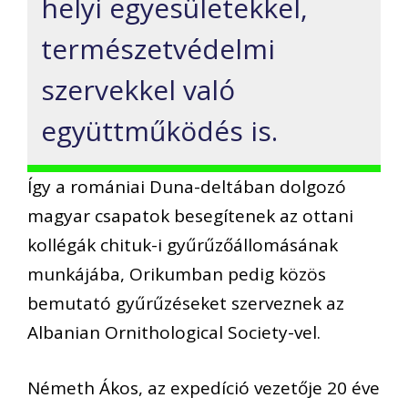
helyi egyesületekkel,
természetvédelmi
szervekkel való
együttműködés is.
Így a romániai Duna-deltában dolgozó
magyar csapatok besegítenek az ottani
kollégák chituk-i gyűrűzőállomásának
munkájába, Orikumban pedig közös
bemutató gyűrűzéseket szerveznek az
Albanian Ornithological Society-vel.
Németh Ákos, az expedíció vezetője 20 éve