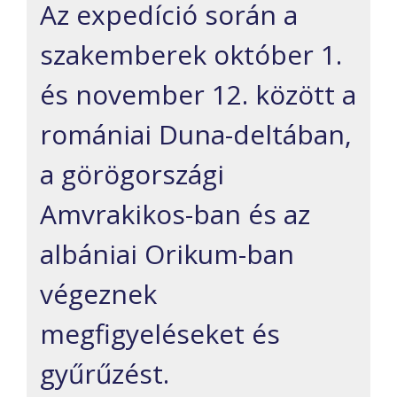
Az expedíció során a
szakemberek október 1.
és november 12. között a
romániai Duna-deltában,
a görögországi
Amvrakikos-ban és az
albániai Orikum-ban
végeznek
megfigyeléseket és
gyűrűzést.