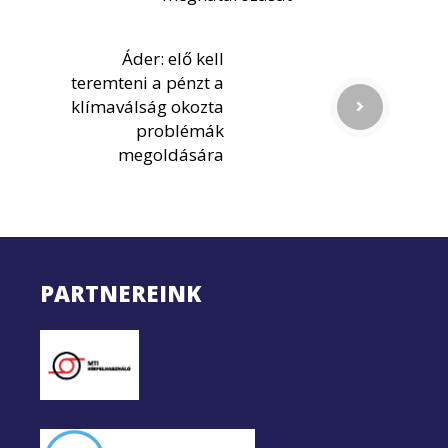
Áder: elő kell
teremteni a pénzt a
klímaválság okozta
problémák
megoldására
PARTNEREINK