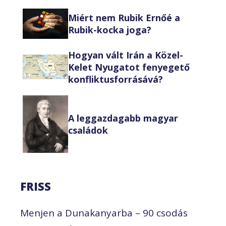
Miért nem Rubik Ernőé a
Rubik-kocka joga?
Hogyan vált Irán a Közel-
Kelet Nyugatot fenyegető
konfliktusforrásává?
A leggazdagabb magyar
családok
FRISS
Menjen a Dunakanyarba – 90 csodás