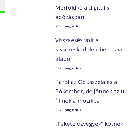
Mérföldkő a digitális
adózásban
2026. augusztus 6.
Visszaesés volt a
kiskereskedelemben havi
alapon
2026. augusztus 6.
Tarol az Odüsszeia és a
Pókember, de jönnek az új
filmek a mozikba
2026. augusztus 6.
„Fekete özvegyek” kötnek