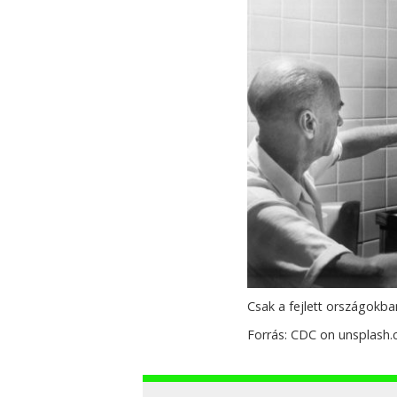
Csak a fejlett országokb
Forrás: CDC on unsplash