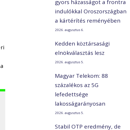
gyors házasságot a frontra
indulókkal Oroszországban
a kártérítés reményében
2026. augusztus 6.
Kedden köztársasági
ri
elnökválasztás lesz
2026. augusztus 5.
ja
Magyar Telekom: 88
százalékos az 5G
lefedettsége
lakosságarányosan
2026. augusztus 5.
Stabil OTP eredmény, de