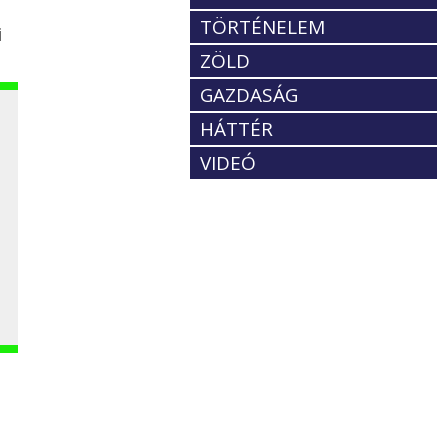
.
TÖRTÉNELEM
i
ZÖLD
GAZDASÁG
HÁTTÉR
VIDEÓ