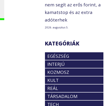
nem segít az erős forint, a
kamatstop és az extra
adóterhek
2026. augusztus 5.
KATEGÓRIÁK
EGÉSZSÉG
INTERJÚ
KOZMOSZ
KULT
REÁL
TÁRSADALOM
TECH