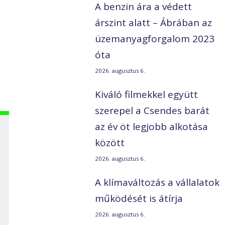
A benzin ára a védett
árszint alatt – Ábrában az
üzemanyagforgalom 2023
óta
2026. augusztus 6.
Kiváló filmekkel együtt
szerepel a Csendes barát
az év öt legjobb alkotása
között
2026. augusztus 6.
A klímaváltozás a vállalatok
a
működését is átírja
2026. augusztus 6.