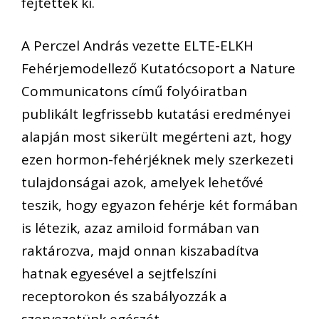
fejtették ki.
A Perczel András vezette ELTE-ELKH
Fehérjemodellező Kutatócsoport a Nature
Communicatons című folyóiratban
publikált legfrissebb kutatási eredményei
alapján most sikerült megérteni azt, hogy
ezen hormon-fehérjéknek mely szerkezeti
tulajdonságai azok, amelyek lehetővé
teszik, hogy egyazon fehérje két formában
is létezik, azaz amiloid formában van
raktározva, majd onnan kiszabadítva
hatnak egyesével a sejtfelszíni
receptorokon és szabályozzák a