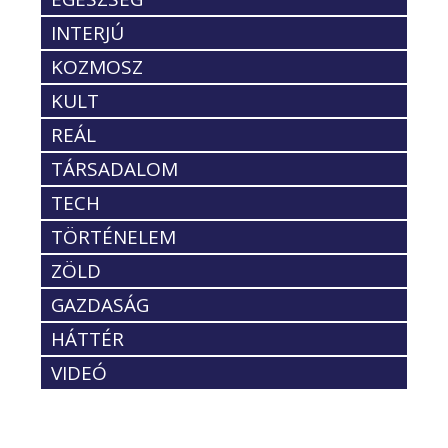
INTERJÚ
KOZMOSZ
KULT
REÁL
TÁRSADALOM
TECH
TÖRTÉNELEM
ZÖLD
GAZDASÁG
HÁTTÉR
VIDEÓ