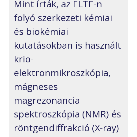
Mint írták, az ELTE-n
folyó szerkezeti kémiai
és biokémiai
kutatásokban is használt
krio-
elektronmikroszkópia,
mágneses
magrezonancia
spektroszkópia (NMR) és
röntgendiffrakció (X-ray)