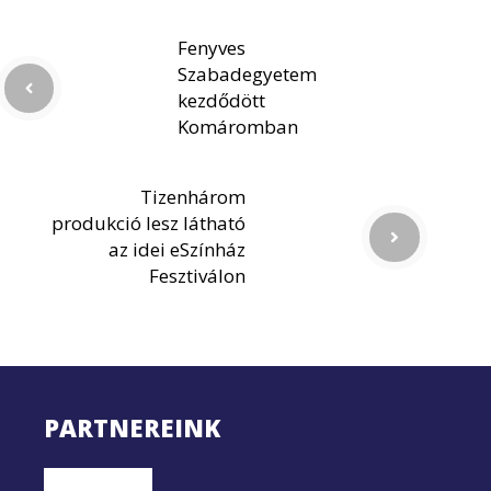
Fenyves
Szabadegyetem
kezdődött
Komáromban
Tizenhárom
produkció lesz látható
az idei eSzínház
Fesztiválon
PARTNEREINK