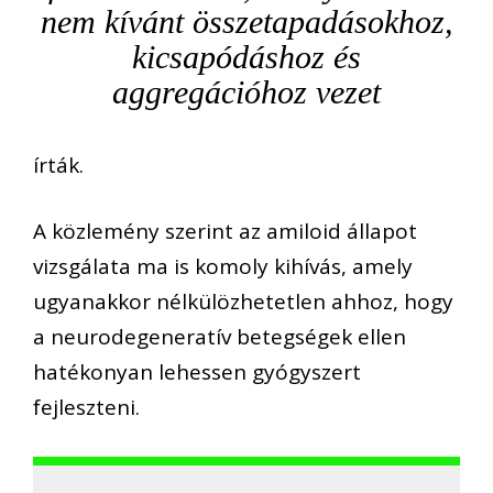
nem kívánt összetapadásokhoz,
kicsapódáshoz és
aggregációhoz vezet
írták.
A közlemény szerint az amiloid állapot
vizsgálata ma is komoly kihívás, amely
ugyanakkor nélkülözhetetlen ahhoz, hogy
a neurodegeneratív betegségek ellen
hatékonyan lehessen gyógyszert
fejleszteni.