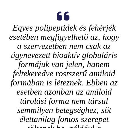
Egyes polipeptidek és fehérjék
esetében megfigyelhető az, hogy
a szervezetben nem csak az
úgynevezett bioaktív globuláris
formájuk van jelen, hanem
feltekeredve rostszerű amiloid
formában is léteznek. Ebben az
esetben azonban az amiloid
tárolási forma nem társul
semmilyen betegséghez, sőt
élettanilag fontos szerepet