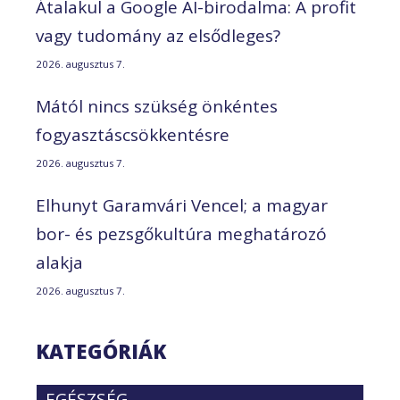
Átalakul a Google AI-birodalma: A profit
vagy tudomány az elsődleges?
2026. augusztus 7.
Mától nincs szükség önkéntes
fogyasztáscsökkentésre
2026. augusztus 7.
Elhunyt Garamvári Vencel; a magyar
bor- és pezsgőkultúra meghatározó
alakja
2026. augusztus 7.
KATEGÓRIÁK
EGÉSZSÉG