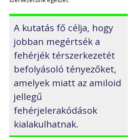
szervezetünk egészét.
A kutatás fő célja, hogy
jobban megértsék a
fehérjék térszerkezetét
befolyásoló tényezőket,
amelyek miatt az amiloid
jellegű
fehérjelerakódások
kialakulhatnak.