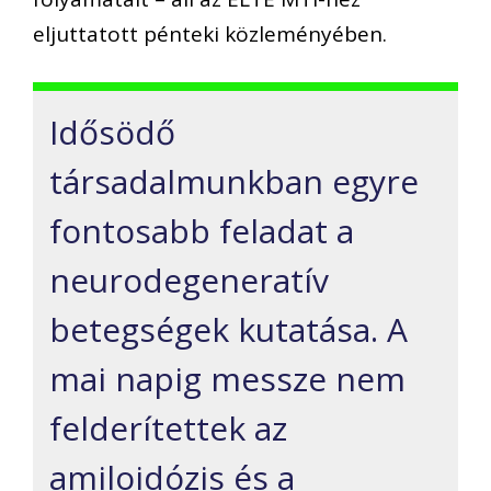
eljuttatott pénteki közleményében.
Idősödő
társadalmunkban egyre
fontosabb feladat a
neurodegeneratív
betegségek kutatása. A
mai napig messze nem
felderítettek az
amiloidózis és a