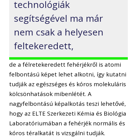
technológiák
segítségével ma már
nem csak a helyesen
feltekeredett,
de a félretekeredett fehérjékről is atomi
felbontású képet lehet alkotni, így kutatni
tudják az egészséges és kóros molekuláris
kölcsönhatások mibenlétét. A
nagyfelbontású képalkotás teszi lehetővé,
hogy az ELTE Szerkezeti Kémia és Biológia
Laboratóriumában a fehérjék normális és
kóros téralkatát is vizsgálni tudják.