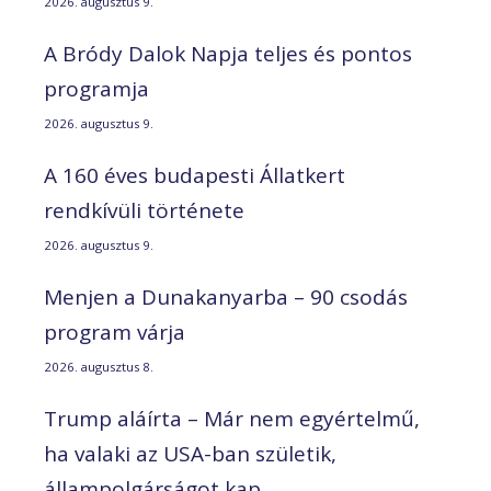
2026. augusztus 9.
A Bródy Dalok Napja teljes és pontos
programja
2026. augusztus 9.
A 160 éves budapesti Állatkert
rendkívüli története
2026. augusztus 9.
Menjen a Dunakanyarba – 90 csodás
program várja
2026. augusztus 8.
Trump aláírta – Már nem egyértelmű,
ha valaki az USA-ban születik,
állampolgárságot kap