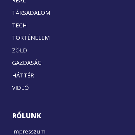
REÁL
TÁRSADALOM
TECH
TÖRTÉNELEM
ZÖLD
GAZDASÁG
HÁTTÉR
VIDEÓ
RÓLUNK
Impresszum