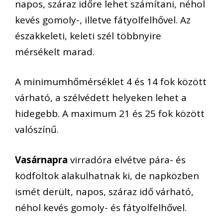
napos, száraz időre lehet számítani, néhol
kevés gomoly-, illetve fátyolfelhővel. Az
északkeleti, keleti szél többnyire
mérsékelt marad.
A minimumhőmérséklet 4 és 14 fok között
várható, a szélvédett helyeken lehet a
hidegebb. A maximum 21 és 25 fok között
valószínű.
Vasárnapra
virradóra elvétve pára- és
ködfoltok alakulhatnak ki, de napközben
ismét derült, napos, száraz idő várható,
néhol kevés gomoly- és fátyolfelhővel.