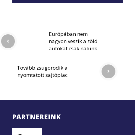
Európában nem
nagyon veszik a zöld
autókat csak nálunk
Tovább zsugorodik a
nyomtatott sajtópiac
PARTNEREINK