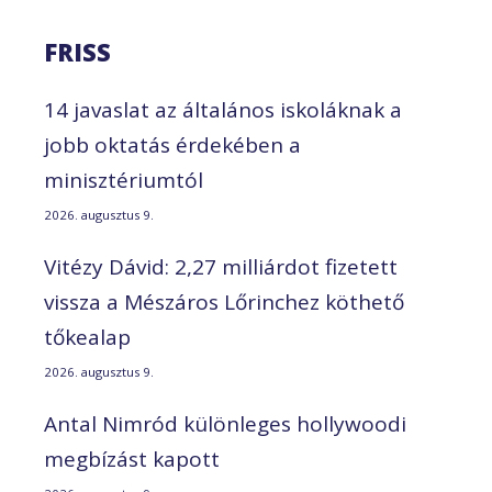
FRISS
14 javaslat az általános iskoláknak a
jobb oktatás érdekében a
minisztériumtól
2026. augusztus 9.
Vitézy Dávid: 2,27 milliárdot fizetett
vissza a Mészáros Lőrinchez köthető
tőkealap
2026. augusztus 9.
Antal Nimród különleges hollywoodi
megbízást kapott