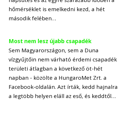
hőmérséklet is emelkedni kezd, a hét
második felében…
Most nem lesz újabb csapadék
Sem Magyarországon, sem a Duna
vízgyűjtőin nem várható érdemi csapadék
területi átlagban a következő öt-hét
napban - közölte a HungaroMet Zrt. a
Facebook-oldalán. Azt írták, kedd hajnalra
a legtöbb helyen eláll az eső, és keddtől…