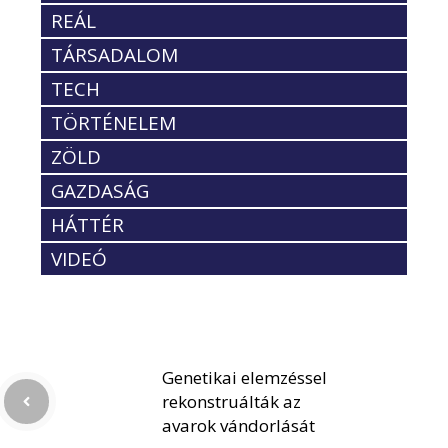
REÁL
TÁRSADALOM
TECH
TÖRTÉNELEM
ZÖLD
GAZDASÁG
HÁTTÉR
VIDEÓ
Genetikai elemzéssel
rekonstruálták az
avarok vándorlását