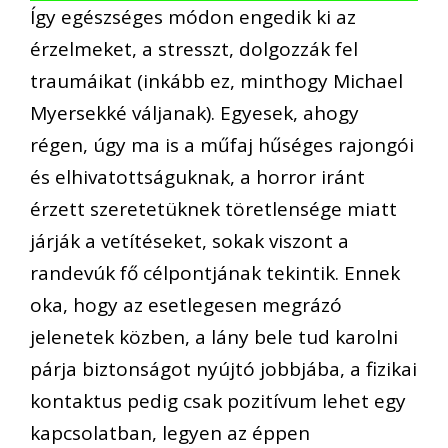
Így egészséges módon engedik ki az
érzelmeket, a stresszt, dolgozzák fel
traumáikat (inkább ez, minthogy Michael
Myersekké váljanak). Egyesek, ahogy
régen, úgy ma is a műfaj hűséges rajongói
és elhivatottságuknak, a horror iránt
érzett szeretetüknek töretlensége miatt
járják a vetítéseket, sokak viszont a
randevúk fő célpontjának tekintik. Ennek
oka, hogy az esetlegesen megrázó
jelenetek közben, a lány bele tud karolni
párja biztonságot nyújtó jobbjába, a fizikai
kontaktus pedig csak pozitívum lehet egy
kapcsolatban, legyen az éppen