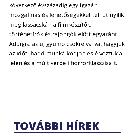
következő évszázadig egy igazán
mozgalmas és lehetőségekkel teli út nyílik
meg lassacskán a filmkészítők,
történetírók és rajongók előtt egyaránt.
Addigis, az új gyümölcsökre várva, hagyjuk
az időt, hadd munkálkodjon és élvezzük a
jelen és a múlt vérbeli horrorklasszisait.
TOVÁBBI HÍREK