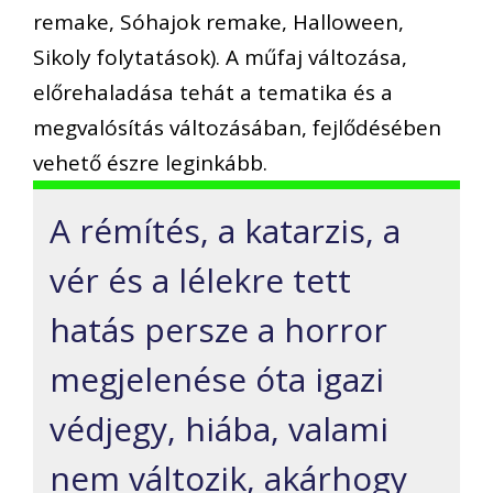
remake, Sóhajok remake, Halloween,
Sikoly folytatások). A műfaj változása,
előrehaladása tehát a tematika és a
megvalósítás változásában, fejlődésében
vehető észre leginkább.
A rémítés, a katarzis, a
vér és a lélekre tett
hatás persze a horror
megjelenése óta igazi
védjegy, hiába, valami
nem változik, akárhogy