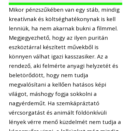
Mikor pénzszűkében van egy stáb, mindig
kreatívnak és költséghatékonynak is kell
lenniük, ha nem akarnak bukni a filmmel.
Megjegyezhető, hogy az ilyen puritán
eszköztárral készített művekből is
könnyen válhat igazi kasszasiker. Az a
rendező, aki felmérte anyagi helyzetét és
beletörődött, hogy nem tudja
megvalósítani a kellően hatásos képi
világot, máshogy fogja sokkolni a
nagyérdeműt. Ha szemkápráztató
vércsorgatást és animált földönkívüli
lények vérre menő küzdelmét nem tudja a