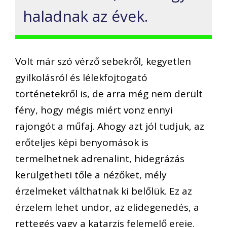
haladnak az évek.
Volt már szó vérző sebekről, kegyetlen
gyilkolásról és lélekfojtogató
történetekről is, de arra még nem derült
fény, hogy mégis miért vonz ennyi
rajongót a műfaj. Ahogy azt jól tudjuk, az
erőteljes képi benyomások is
termelhetnek adrenalint, hidegrázás
kerülgetheti tőle a nézőket, mély
érzelmeket válthatnak ki belőlük. Ez az
érzelem lehet undor, az elidegenedés, a
rettegés vagy a katarzis felemelő ereje.