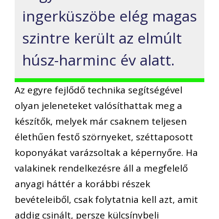
ingerküszöbe elég magas
szintre került az elmúlt
húsz-harminc év alatt.
Az egyre fejlődő technika segítségével
olyan jeleneteket valósíthattak meg a
készítők, melyek már csaknem teljesen
élethűen festő szörnyeket, széttaposott
koponyákat varázsoltak a képernyőre. Ha
valakinek rendelkezésre áll a megfelelő
anyagi háttér a korábbi részek
bevételeiből, csak folytatnia kell azt, amit
addig csinált, persze külcsínybeli