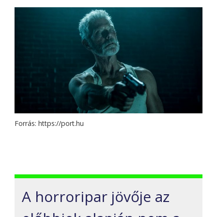
Forrás: https://port.hu
A horroripar jövője az