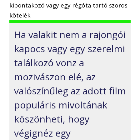
kibontakozó vagy egy régóta tartó szoros
kötelék.
Ha valakit nem a rajongói
kapocs vagy egy szerelmi
találkozó vonz a
mozivászon elé, az
valószínűleg az adott film
populáris mivoltának
köszönheti, hogy
végignéz egy