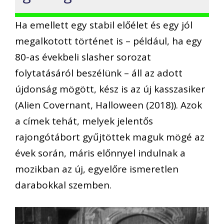
Ha emellett egy stabil előélet és egy jól
megalkotott történet is – például, ha egy
80-as évekbeli slasher sorozat
folytatásáról beszélünk – áll az adott
újdonság mögött, kész is az új kasszasiker
(Alien Covernant, Halloween (2018)). Azok
a címek tehát, melyek jelentős
rajongótábort gyűjtöttek maguk mögé az
évek során, máris előnnyel indulnak a
mozikban az új, egyelőre ismeretlen
darabokkal szemben.