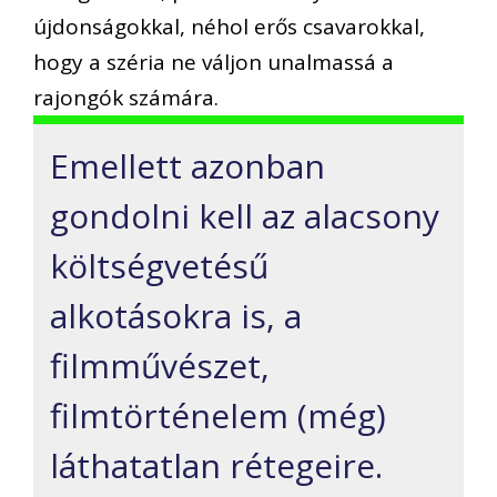
újdonságokkal, néhol erős csavarokkal,
hogy a széria ne váljon unalmassá a
rajongók számára.
Emellett azonban
gondolni kell az alacsony
költségvetésű
alkotásokra is, a
filmművészet,
filmtörténelem (még)
láthatatlan rétegeire.