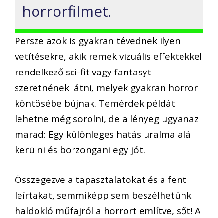
horrorfilmet.
Persze azok is gyakran tévednek ilyen
vetítésekre, akik remek vizuális effektekkel
rendelkező sci-fit vagy fantasyt
szeretnének látni, melyek gyakran horror
köntösébe bújnak. Temérdek példát
lehetne még sorolni, de a lényeg ugyanaz
marad: Egy különleges hatás uralma alá
kerülni és borzongani egy jót.
Összegezve a tapasztalatokat és a fent
leírtakat, semmiképp sem beszélhetünk
haldokló műfajról a horrort említve, sőt! A