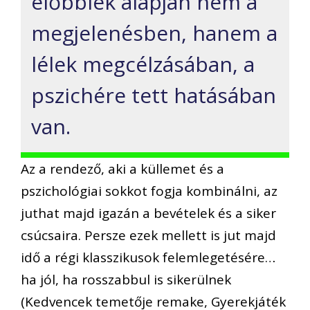
előbbiek alapján nem a
megjelenésben, hanem a
lélek megcélzásában, a
pszichére tett hatásában
van.
Az a rendező, aki a küllemet és a
pszichológiai sokkot fogja kombinálni, az
juthat majd igazán a bevételek és a siker
csúcsaira. Persze ezek mellett is jut majd
idő a régi klasszikusok felemlegetésére…
ha jól, ha rosszabbul is sikerülnek
(Kedvencek temetője remake, Gyerekjáték