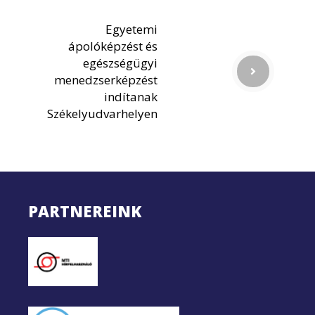
Egyetemi
ápolóképzést és
egészségügyi
menedzserképzést
indítanak
Székelyudvarhelyen
PARTNEREINK