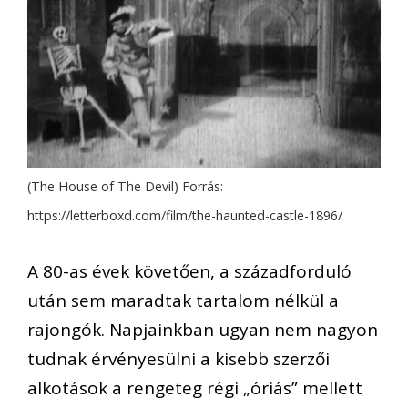
(The House of The Devil) Forrás:
https://letterboxd.com/film/the-haunted-castle-1896/
A 80-as évek követően, a századforduló
után sem maradtak tartalom nélkül a
rajongók. Napjainkban ugyan nem nagyon
tudnak érvényesülni a kisebb szerzői
alkotások a rengeteg régi „óriás” mellett