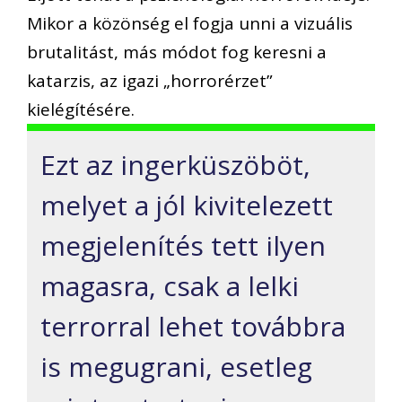
Mikor a közönség el fogja unni a vizuális
brutalitást, más módot fog keresni a
katarzis, az igazi „horrorérzet”
kielégítésére.
Ezt az ingerküszöböt,
melyet a jól kivitelezett
megjelenítés tett ilyen
magasra, csak a lelki
terrorral lehet továbbra
is megugrani, esetleg