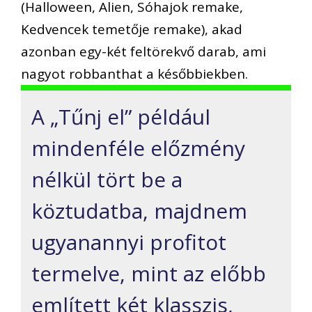
(Halloween, Alien, Sóhajok remake,
Kedvencek temetője remake), akad
azonban egy-két feltörekvő darab, ami
nagyot robbanthat a későbbiekben.
A „Tűnj el” például
mindenféle előzmény
nélkül tört be a
köztudatba, majdnem
ugyanannyi profitot
termelve, mint az előbb
említett két klasszis,