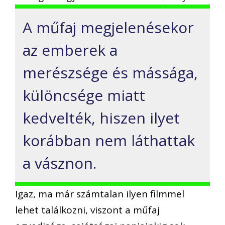
A műfaj megjelenésekor
az emberek a
merészsége és mássága,
különcsége miatt
kedvelték, hiszen ilyet
korábban nem láthattak
a vásznon.
Igaz, ma már számtalan ilyen filmmel
lehet találkozni, viszont a műfaj