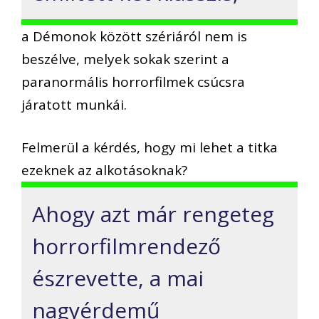
a Démonok között szériáról nem is
beszélve, melyek sokak szerint a
paranormális horrorfilmek csúcsra
járatott munkái.
Felmerül a kérdés, hogy mi lehet a titka
ezeknek az alkotásoknak?
Ahogy azt már rengeteg
horrorfilmrendező
észrevette, a mai
nagyérdemű