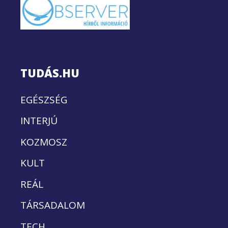
TUDÁS.HU
EGÉSZSÉG
INTERJÚ
KOZMOSZ
KULT
REÁL
TÁRSADALOM
TECH