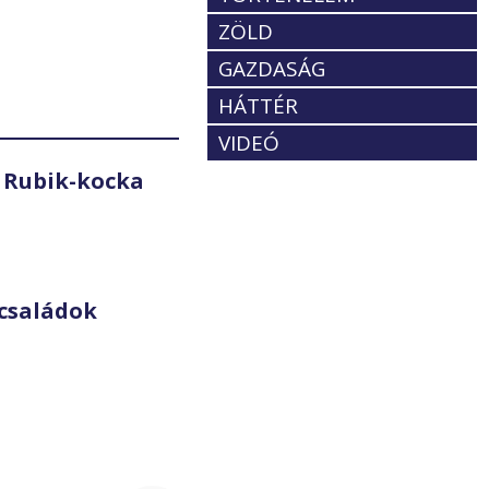
ZÖLD
GAZDASÁG
HÁTTÉR
VIDEÓ
 Rubik-kocka
családok