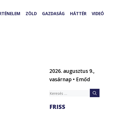
RTÉNELEM
ZÖLD
GAZDASÁG
HÁTTÉR
VIDEÓ
2026. augusztus 9.,
vasárnap • Emőd
Keresés:
FRISS