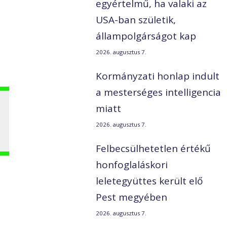
t
egyértelmű, ha valaki az
USA-ban születik,
állampolgárságot kap
2026. augusztus 7.
Kormányzati honlap indult
a mesterséges intelligencia
miatt
2026. augusztus 7.
Felbecsülhetetlen értékű
honfoglaláskori
leletegyüttes került elő
Pest megyében
2026. augusztus 7.