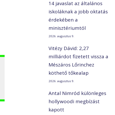
14 javaslat az általános
iskoláknak a jobb oktatás
érdekében a
minisztériumtól
2026. augusztus 9.
Vitézy Dávid: 2,27
milliárdot fizetett vissza a
Mészáros Lőrinchez
köthető tőkealap
2026. augusztus 9.
Antal Nimród különleges
hollywoodi megbízást
kapott