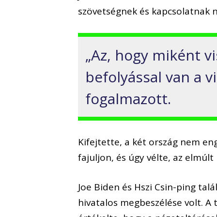
szövetségnek és kapcsolatnak n
„Az, hogy miként 
befolyással van a vi
fogalmazott.
Kifejtette, a két ország nem e
fajuljon, és úgy vélte, az elmúl
Joe Biden és Hszi Csin-ping talá
hivatalos megbeszélése volt. 