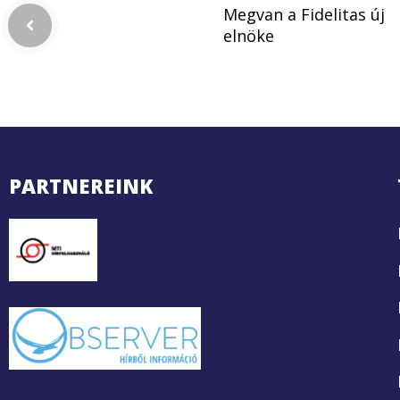
Megvan a Fidelitas új
elnöke
PARTNEREINK