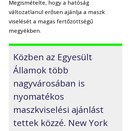
Megismételte, hogy a hatóság
változatlanul erősen ajánlja a maszk
viselését a magas fertőzöttségű
megyékben.
Közben az Egyesült
Államok több
nagyvárosában is
nyomatékos
maszkviselési ajánlást
tettek közzé. New York