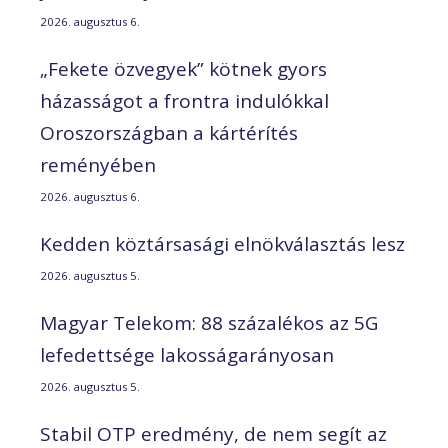
2026. augusztus 6.
„Fekete özvegyek” kötnek gyors
házasságot a frontra indulókkal
Oroszországban a kártérítés
reményében
2026. augusztus 6.
Kedden köztársasági elnökválasztás lesz
2026. augusztus 5.
Magyar Telekom: 88 százalékos az 5G
lefedettsége lakosságarányosan
2026. augusztus 5.
Stabil OTP eredmény, de nem segít az