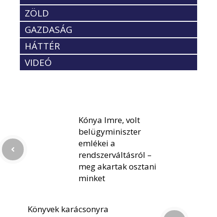
ZÖLD
GAZDASÁG
HÁTTÉR
VIDEÓ
Kónya Imre, volt
belügyminiszter
emlékei a
rendszerváltásról –
meg akartak osztani
minket
Könyvek karácsonyra