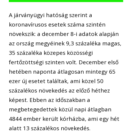
A járványügyi hatóság szerint a
koronavírusos esetek száma szintén
növekszik: a december 8-i adatok alapján
az ország megyéinek 9,3 százaléka magas,
35 százaléka közepes közösségi
fertőzöttségi szinten volt. December első
hetében naponta átlagosan mintegy 65
ezer új esetet találtak, ami közel 50
százalékos növekedés az előző héthez
képest. Ebben az időszakban a
megbetegedettek közül napi átlagban
4844 ember került kórházba, ami egy hét
alatt 13 százalékos növekedés.