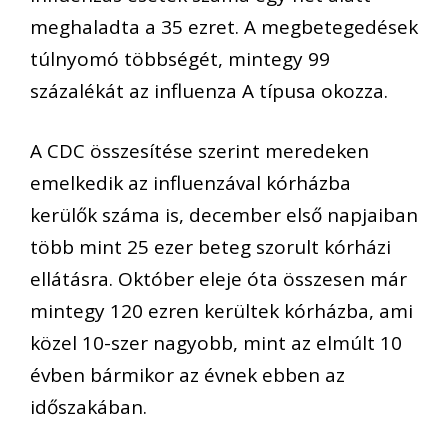
meghaladta a 35 ezret. A megbetegedések
túlnyomó többségét, mintegy 99
százalékát az influenza A típusa okozza.
A CDC összesítése szerint meredeken
emelkedik az influenzával kórházba
kerülők száma is, december első napjaiban
több mint 25 ezer beteg szorult kórházi
ellátásra. Október eleje óta összesen már
mintegy 120 ezren kerültek kórházba, ami
közel 10-szer nagyobb, mint az elmúlt 10
évben bármikor az évnek ebben az
időszakában.