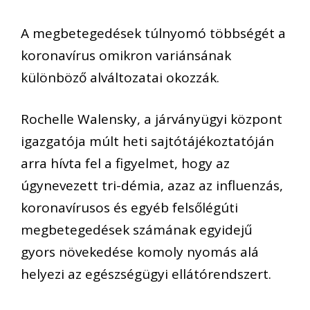
A megbetegedések túlnyomó többségét a
koronavírus omikron variánsának
különböző alváltozatai okozzák.
Rochelle Walensky, a járványügyi központ
igazgatója múlt heti sajtótájékoztatóján
arra hívta fel a figyelmet, hogy az
úgynevezett tri-démia, azaz az influenzás,
koronavírusos és egyéb felsőlégúti
megbetegedések számának egyidejű
gyors növekedése komoly nyomás alá
helyezi az egészségügyi ellátórendszert.