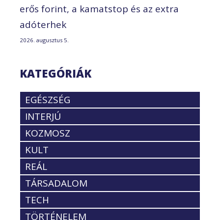
erős forint, a kamatstop és az extra
adóterhek
2026. augusztus 5.
KATEGÓRIÁK
EGÉSZSÉG
INTERJÚ
KOZMOSZ
KULT
REÁL
TÁRSADALOM
TECH
TÖRTÉNELEM