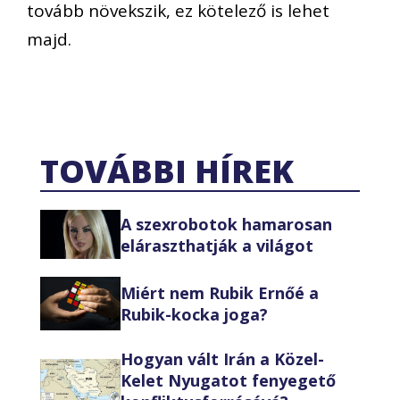
tovább növekszik, ez kötelező is lehet
majd.
TOVÁBBI HÍREK
A szexrobotok hamarosan
eláraszthatják a világot
Miért nem Rubik Ernőé a
Rubik-kocka joga?
Hogyan vált Irán a Közel-
Kelet Nyugatot fenyegető