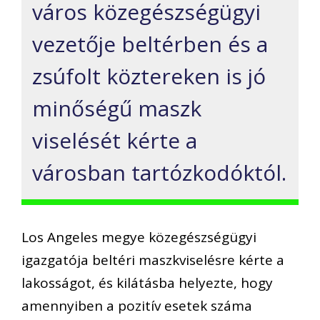
város közegészségügyi
vezetője beltérben és a
zsúfolt köztereken is jó
minőségű maszk
viselését kérte a
városban tartózkodóktól.
Los Angeles megye közegészségügyi
igazgatója beltéri maszkviselésre kérte a
lakosságot, és kilátásba helyezte, hogy
amennyiben a pozitív esetek száma