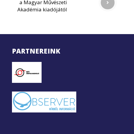
a Magyar Művészeti
Akadémia kiadójától
PARTNEREINK