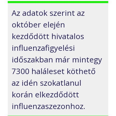
Az adatok szerint az
október elején
kezdődött hivatalos
influenzafigyelési
időszakban már mintegy
7300 haláleset köthető
az idén szokatlanul
korán elkezdődött
influenzaszezonhoz.