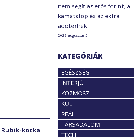
nem segít az erős forint, a
kamatstop és az extra
adóterhek
2026. augusztus 5.
KATEGÓRIÁK
.
EGÉSZSÉG
INTERJÚ
KOZMOSZ
KULT
REÁL
TÁRSADALOM
 Rubik-kocka
TECH