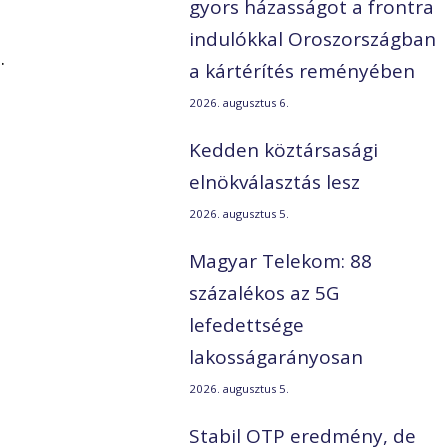
gyors házasságot a frontra
indulókkal Oroszországban
.
a kártérítés reményében
2026. augusztus 6.
Kedden köztársasági
elnökválasztás lesz
2026. augusztus 5.
Magyar Telekom: 88
százalékos az 5G
lefedettsége
lakosságarányosan
2026. augusztus 5.
Stabil OTP eredmény, de
i