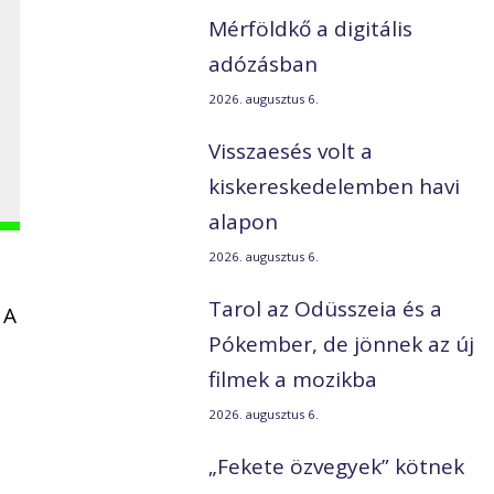
Mérföldkő a digitális
adózásban
2026. augusztus 6.
Visszaesés volt a
kiskereskedelemben havi
alapon
2026. augusztus 6.
Tarol az Odüsszeia és a
 A
Pókember, de jönnek az új
filmek a mozikba
2026. augusztus 6.
„Fekete özvegyek” kötnek