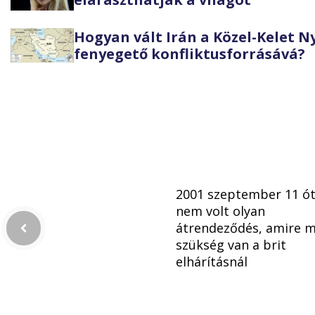
Hogyan vált Irán a Közel-Kelet 
fenyegető konfliktusforrásává?
2001 szeptember 11 ó
nem volt olyan
átrendeződés, amire 
szükség van a brit
elhárításnál