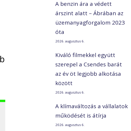
A benzin ára a védett
árszint alatt – Ábrában az
üzemanyagforgalom 2023
óta
2026. augusztus 6.
Kiváló filmekkel együtt
bb
szerepel a Csendes barát
az év öt legjobb alkotása
között
2026. augusztus 6.
A klímaváltozás a vállalatok
működését is átírja
2026. augusztus 6.