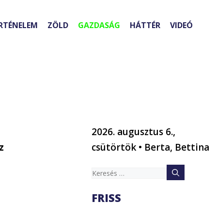
RTÉNELEM
ZÖLD
GAZDASÁG
HÁTTÉR
VIDEÓ
2026. augusztus 6.,
z
csütörtök • Berta, Bettina
Keresés:
FRISS