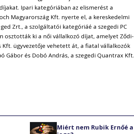
íjakat. Ipari kategóriában az elismerést a
och Magyarország Kft. nyerte el, a kereskedelmi
ged Zrt., a szolgáltatói kategóriáé a szegedi PC
n osztották ki a női vállalkozó díjat, amelyet Ződi-
 Kft. ügyvezetője vehetett át, a fiatal vállalkozók
bó Gábor és Dobó András, a szegedi Quantrax Kft
Miért nem Rubik Ernőé a