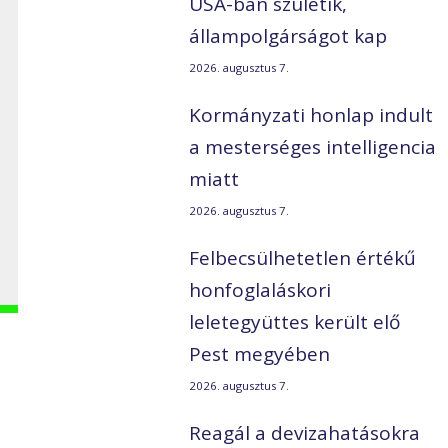
USA-ban születik,
állampolgárságot kap
2026. augusztus 7.
Kormányzati honlap indult
a mesterséges intelligencia
miatt
2026. augusztus 7.
Felbecsülhetetlen értékű
honfoglaláskori
leletegyüttes került elő
Pest megyében
2026. augusztus 7.
Reagál a devizahatásokra