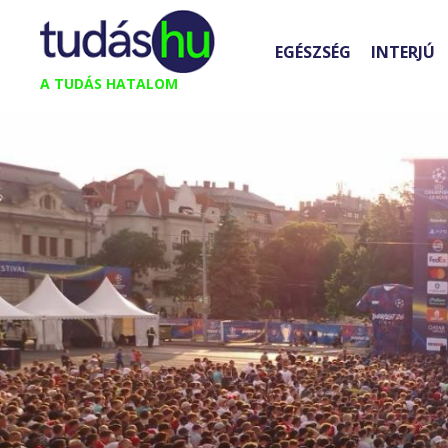
Kilépés
a
EGÉSZSÉG
INTERJÚ
tartalomba
A TUDÁS HATALOM