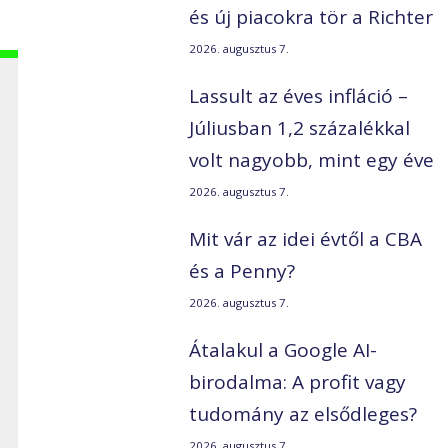
és új piacokra tör a Richter
2026. augusztus 7.
Lassult az éves infláció –
Júliusban 1,2 százalékkal
volt nagyobb, mint egy éve
2026. augusztus 7.
i
Mit vár az idei évtől a CBA
és a Penny?
2026. augusztus 7.
Átalakul a Google AI-
birodalma: A profit vagy
tudomány az elsődleges?
2026. augusztus 7.