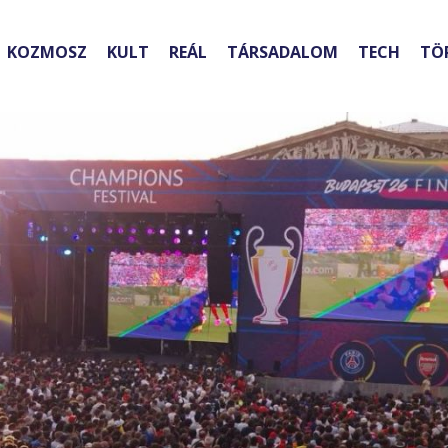
KOZMOSZ
KULT
REÁL
TÁRSADALOM
TECH
TÖ