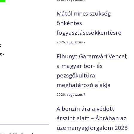
Mától nincs szükség
önkéntes
fogyasztáscsökkentésre
2026. augusztus 7.
z
s-
Elhunyt Garamvári Vencel;
a magyar bor- és
pezsgőkultúra
meghatározó alakja
2026. augusztus 7.
A benzin ára a védett
árszint alatt – Ábrában az
üzemanyagforgalom 2023