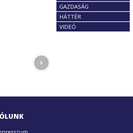
GAZDASÁG
HÁTTÉR
VIDEÓ
ÓLUNK
mpresszum