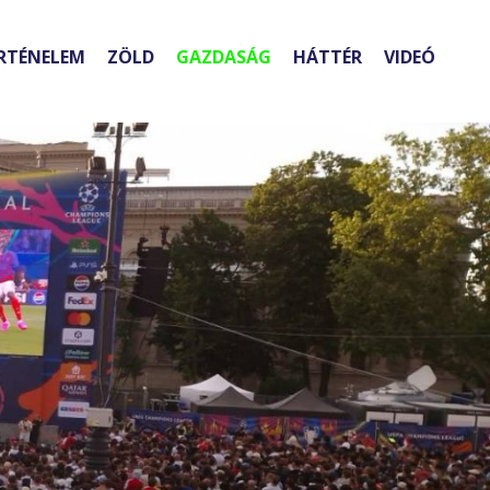
RTÉNELEM
ZÖLD
GAZDASÁG
HÁTTÉR
VIDEÓ