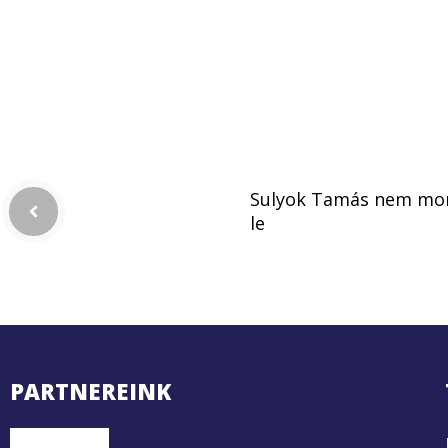
Sulyok Tamás nem mo
le
PARTNEREINK