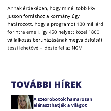
Annak érdekében, hogy minél több kkv
jusson forráshoz a kormány úgy
határozott, hogy a programot 130 milliárd
forintra emeli, így 450 helyett közel 1800
vállalkozás beruházásának megvalósítását
teszi lehetővé – idézte fel az NGM.
TOVÁBBI HÍREK
A szexrobotok hamarosan
eláraszthatják a világot