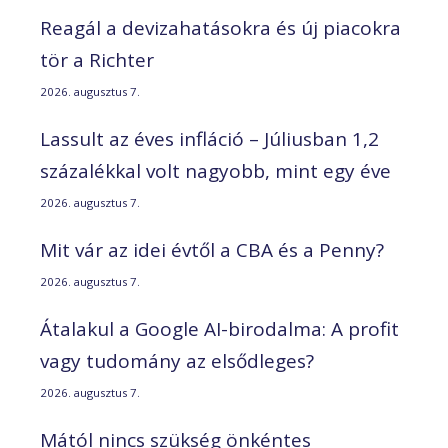
Reagál a devizahatásokra és új piacokra
tör a Richter
2026. augusztus 7.
Lassult az éves infláció – Júliusban 1,2
százalékkal volt nagyobb, mint egy éve
2026. augusztus 7.
Mit vár az idei évtől a CBA és a Penny?
2026. augusztus 7.
Átalakul a Google AI-birodalma: A profit
vagy tudomány az elsődleges?
2026. augusztus 7.
Mától nincs szükség önkéntes