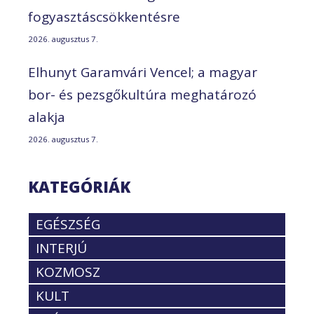
fogyasztáscsökkentésre
2026. augusztus 7.
Elhunyt Garamvári Vencel; a magyar
bor- és pezsgőkultúra meghatározó
alakja
2026. augusztus 7.
KATEGÓRIÁK
EGÉSZSÉG
INTERJÚ
KOZMOSZ
KULT