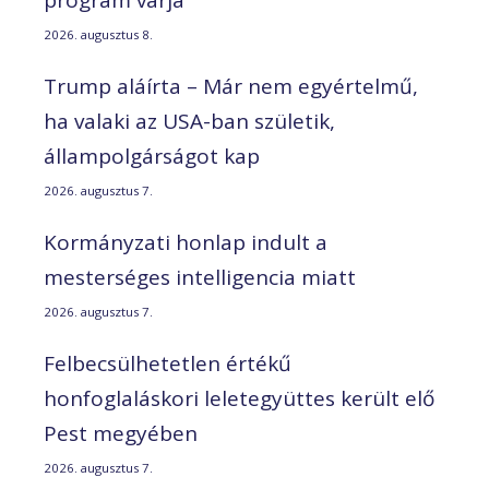
program várja
2026. augusztus 8.
Trump aláírta – Már nem egyértelmű,
ha valaki az USA-ban születik,
állampolgárságot kap
2026. augusztus 7.
Kormányzati honlap indult a
mesterséges intelligencia miatt
2026. augusztus 7.
Felbecsülhetetlen értékű
honfoglaláskori leletegyüttes került elő
Pest megyében
2026. augusztus 7.