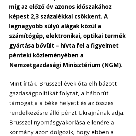
míg az előző év azonos időszakához
képest 2,3 százalékkal csökkent. A
legnagyobb súlyú alágak közül a
számítógép, elektronikai, optikai termék
gyártása bővült – hívta fel a figyelmet
pénteki közleményében a
Nemzetgazdasági Minisztérium (NGM).
Mint írták, Brüsszel évek óta elhibázott
gazdaságpolitikát folytat, a háborút
támogatja a béke helyett és az összes
rendelkezésre álló pénzt Ukrajnának adja.
Brüsszel nyomásgyakorlása ellenére a
kormány azon dolgozik, hogy ebben a