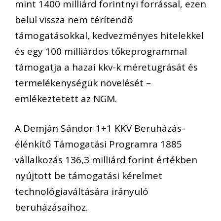
mint 1400 milliárd forintnyi forrással, ezen
belül vissza nem térítendő
támogatásokkal, kedvezményes hitelekkel
és egy 100 milliárdos tőkeprogrammal
támogatja a hazai kkv-k méretugrását és
termelékenységük növelését –
emlékeztetett az NGM.
A Demján Sándor 1+1 KKV Beruházás-
élénkítő Támogatási Programra 1885
vállalkozás 136,3 milliárd forint értékben
nyújtott be támogatási kérelmet
technológiaváltására irányuló
beruházásaihoz.