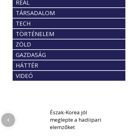
REÁL
TÁRSADALOM
TECH
TÖRTÉNELEM
ZÖLD
GAZDASÁG
HÁTTÉR
VIDEÓ
Észak-Korea jól
meglepte a hadiipari
elemzőket