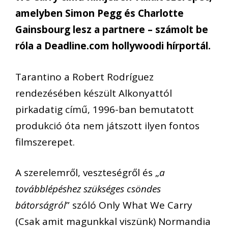
amelyben Simon Pegg és Charlotte
Gainsbourg lesz a partnere – számolt be
róla a Deadline.com hollywoodi hírportál.
Tarantino a Robert Rodríguez
rendezésében készült Alkonyattól
pirkadatig című, 1996-ban bemutatott
produkció óta nem játszott ilyen fontos
filmszerepet.
A szerelemről, veszteségről és „
a
továbblépéshez szükséges csöndes
bátorságról
” szóló Only What We Carry
(Csak amit magunkkal viszünk) Normandia