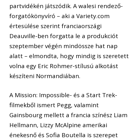
partvidékén játszódik. A walesi rendező-
forgatókönyvíró – aki a Variety.com
értesülése szerint franciaországi
Deauville-ben forgatta le a produkciót
szeptember végén mindössze hat nap
alatt – elmondta, hogy mindig is szeretett
volna egy Eric Rohmer-stílusú alkotást
készíteni Normandiában.
A Mission: Impossible- és a Start Trek-
filmekből ismert Pegg, valamint
Gainsbourg mellett a francia színész Liam
Hellmann, Lizzy McAlpine amerikai
énekesnő és Sofia Boutella is szerepet