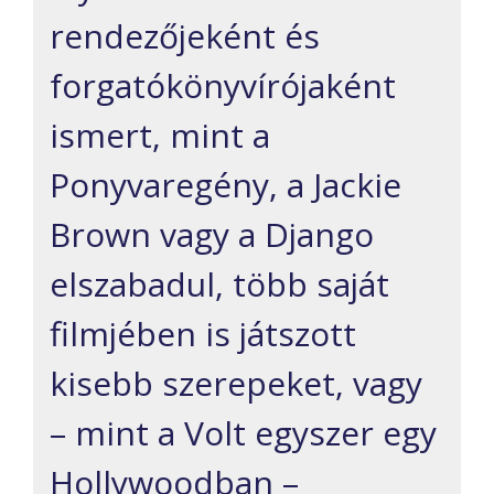
rendezőjeként és
forgatókönyvírójaként
ismert, mint a
Ponyvaregény, a Jackie
Brown vagy a Django
elszabadul, több saját
filmjében is játszott
kisebb szerepeket, vagy
– mint a Volt egyszer egy
Hollywoodban –