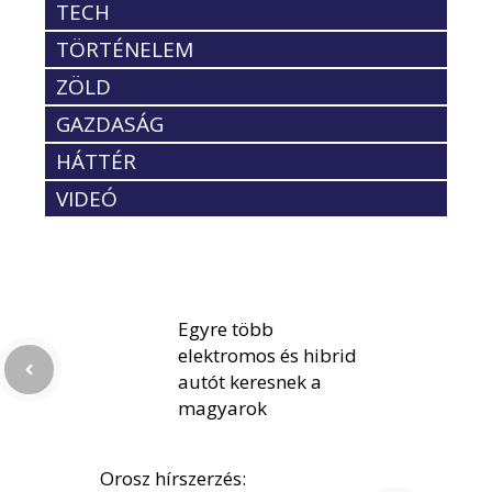
TECH
TÖRTÉNELEM
ZÖLD
GAZDASÁG
HÁTTÉR
VIDEÓ
Egyre több
elektromos és hibrid
autót keresnek a
magyarok
Orosz hírszerzés: