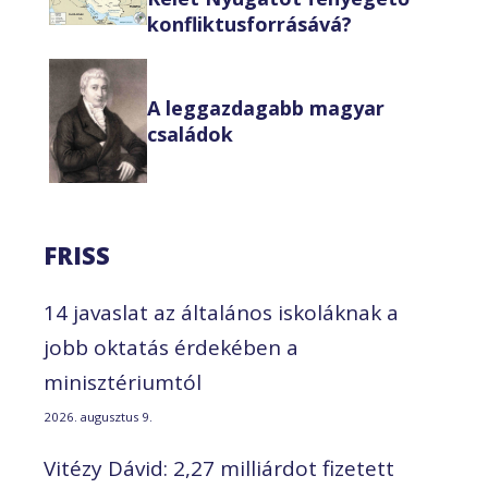
konfliktusforrásává?
A leggazdagabb magyar
családok
FRISS
14 javaslat az általános iskoláknak a
jobb oktatás érdekében a
minisztériumtól
2026. augusztus 9.
Vitézy Dávid: 2,27 milliárdot fizetett