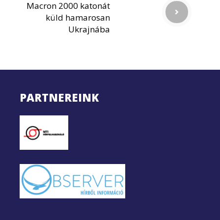
Macron 2000 katonát
küld hamarosan
Ukrajnába
PARTNEREINK