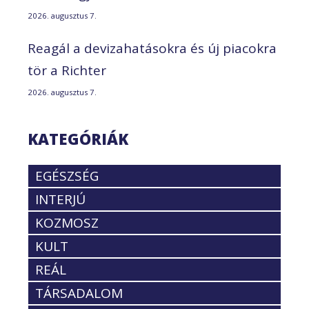
2026. augusztus 7.
Reagál a devizahatásokra és új piacokra
tör a Richter
2026. augusztus 7.
KATEGÓRIÁK
EGÉSZSÉG
INTERJÚ
KOZMOSZ
KULT
REÁL
TÁRSADALOM