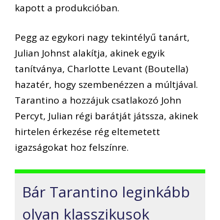
kapott a produkcióban.
Pegg az egykori nagy tekintélyű tanárt,
Julian Johnst alakítja, akinek egyik
tanítványa, Charlotte Levant (Boutella)
hazatér, hogy szembenézzen a múltjával.
Tarantino a hozzájuk csatlakozó John
Percyt, Julian régi barátját játssza, akinek
hirtelen érkezése rég eltemetett
igazságokat hoz felszínre.
Bár Tarantino leginkább
olyan klasszikusok