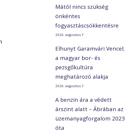
Mától nincs szükség
önkéntes
fogyasztáscsökkentésre
2026. augusztus 7.
n
Elhunyt Garamvári Vencel;
a magyar bor- és
pezsgőkultúra
meghatározó alakja
2026. augusztus 7.
A benzin ára a védett
árszint alatt – Ábrában az
üzemanyagforgalom 2023
óta