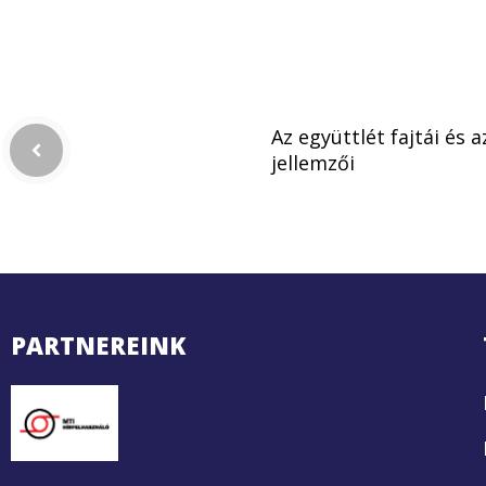
Az együttlét fajtái és 
jellemzői
PARTNEREINK