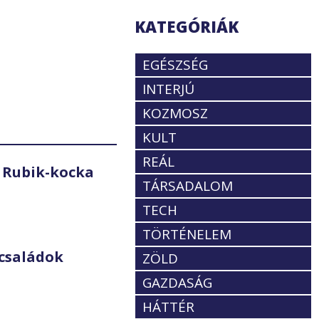
KATEGÓRIÁK
EGÉSZSÉG
INTERJÚ
KOZMOSZ
KULT
REÁL
 Rubik-kocka
TÁRSADALOM
TECH
TÖRTÉNELEM
családok
ZÖLD
GAZDASÁG
HÁTTÉR