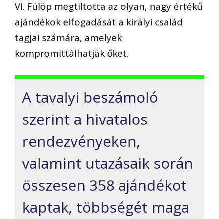
VI. Fülöp megtiltotta az olyan, nagy értékű
ajándékok elfogadását a királyi család
tagjai számára, amelyek
kompromittálhatják őket.
A tavalyi beszámoló
szerint a hivatalos
rendezvényeken,
valamint utazásaik során
összesen 358 ajándékot
kaptak, többségét maga