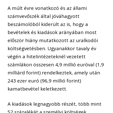
A múlt évre vonatkozó és az állami
számvevőszék által jóváhagyott
beszámolóból kiderült az is, hogy a
bevételek és kiadások arányában most
először hiány mutatkozott az uralkodói
költségvetésben. Ugyanakkor tavaly év
végén a hitelintézeteknél vezetett
számlákon összesen 4,9 millió euróval (1,9
milliárd forint) rendelkeztek, amely után
243 ezer euró (96,9 millió forint)
kamatbevétel keletkezett.
A kiadások legnagyobb részét, több mint
52 százalékát a személyi költségek