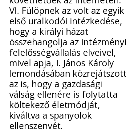
VI. Fülöpnek az volt az egyik
első uralkodói intézkedése,
hogy a királyi házat
összehangolja az intézményi
felelősségvállalás elveivel,
mivel apja, I. János Károly
lemondásában közrejátszott
az is, hogy a gazdasági
válság ellenére is folytatta
költekező életmódját,
kiváltva a spanyolok
ellenszenvét.