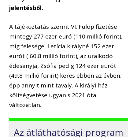
jelentésből.
A tájékoztatás szerint VI. Fülöp fizetése
mintegy 277 ezer euró (110 millió forint),
míg felesége, Letícia királyné 152 ezer
eurót ( 60,8 millió forint), az uralkodó
édesanyja, Zsófia pedig 124 ezer eurót
(49,8 millió forint) keres ebben az évben,
épp annyit mint tavaly. A királyi ház
költségvetése ugyanis 2021 óta
változatlan.
Az átláthatósági program