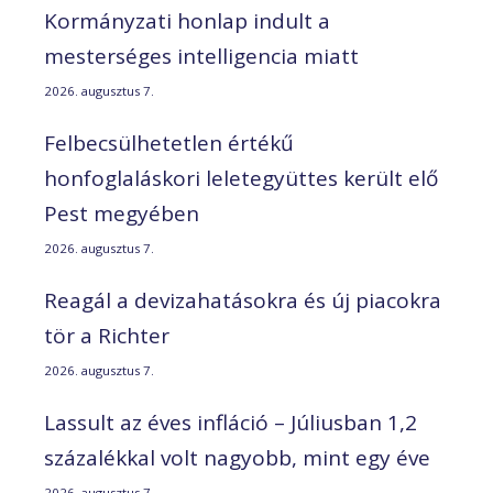
Kormányzati honlap indult a
mesterséges intelligencia miatt
2026. augusztus 7.
Felbecsülhetetlen értékű
honfoglaláskori leletegyüttes került elő
Pest megyében
2026. augusztus 7.
Reagál a devizahatásokra és új piacokra
tör a Richter
2026. augusztus 7.
Lassult az éves infláció – Júliusban 1,2
százalékkal volt nagyobb, mint egy éve
2026. augusztus 7.