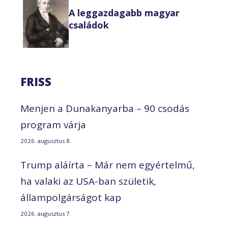
A leggazdagabb magyar
családok
FRISS
Menjen a Dunakanyarba – 90 csodás
program várja
2026. augusztus 8.
Trump aláírta – Már nem egyértelmű,
ha valaki az USA-ban születik,
állampolgárságot kap
2026. augusztus 7.