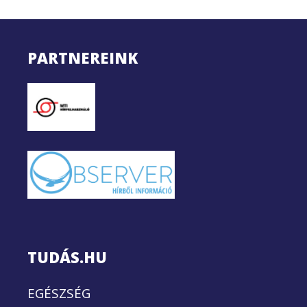
PARTNEREINK
TUDÁS.HU
EGÉSZSÉG