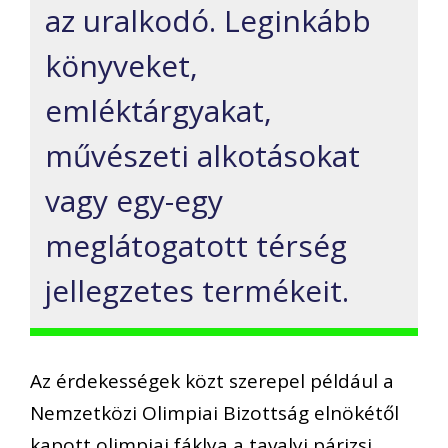
az uralkodó. Leginkább
könyveket,
emléktárgyakat,
művészeti alkotásokat
vagy egy-egy
meglátogatott térség
jellegzetes termékeit.
Az érdekességek közt szerepel például a
Nemzetközi Olimpiai Bizottság elnökétől
kapott olimpiai fáklya a tavalyi párizsi