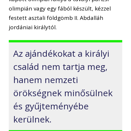
olimpián vagy egy fából készült, kézzel
festett asztali földgömb II. Abdalláh
jordániai királytól.
Az ajándékokat a királyi
család nem tartja meg,
hanem nemzeti
örökségnek minősülnek
és gyűjteményébe
kerülnek.