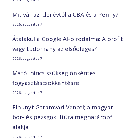
Mit vár az idei évtől a CBA és a Penny?
2026. augusztus 7.
Átalakul a Google AI-birodalma: A profit
vagy tudomány az elsődleges?
2026. augusztus 7.
Mától nincs szükség önkéntes
fogyasztáscsökkentésre
2026. augusztus 7.
Elhunyt Garamvári Vencel; a magyar
bor- és pezsgőkultúra meghatározó
alakja
2026. augusztus 7.