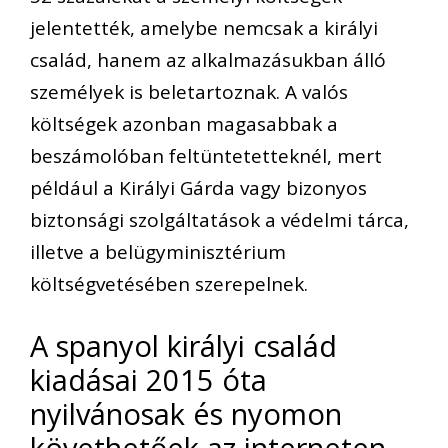
jelentették, amelybe nemcsak a királyi
család, hanem az alkalmazásukban álló
személyek is beletartoznak. A valós
költségek azonban magasabbak a
beszámolóban feltüntetetteknél, mert
például a Királyi Gárda vagy bizonyos
biztonsági szolgáltatások a védelmi tárca,
illetve a belügyminisztérium
költségvetésében szerepelnek.
A spanyol királyi család
kiadásai 2015 óta
nyilvánosak és nyomon
követhetőek az interneten.