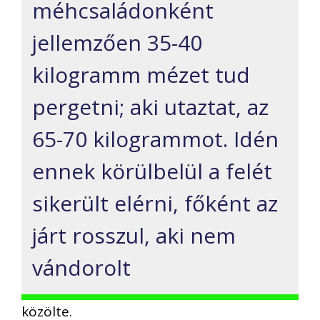
méhcsaládonként
jellemzően 35-40
kilogramm mézet tud
pergetni; aki utaztat, az
65-70 kilogrammot. Idén
ennek körülbelül a felét
sikerült elérni, főként az
járt rosszul, aki nem
vándorolt
közölte.