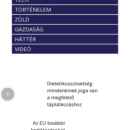
TÖRTÉNELEM
ZÖLD
GAZDASÁG
HÁTTÉR
VIDEÓ
Dietetikusszövetség:
mindenkinek joga van
a megfelelő
táplálkozáshoz
Az EU további
korlátozásokat