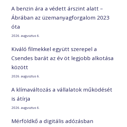
A benzin ára a védett árszint alatt –
Ábrában az üzemanyagforgalom 2023
óta
2026. augusztus 6.
Kiváló filmekkel együtt szerepel a
Csendes barát az év öt legjobb alkotása
között
2026. augusztus 6.
A klímaváltozás a vállalatok működését
is átírja
2026. augusztus 6.
Mérföldkő a digitális adózásban