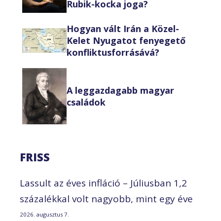
Rubik-kocka joga?
Hogyan vált Irán a Közel-
Kelet Nyugatot fenyegető
konfliktusforrásává?
A leggazdagabb magyar
családok
FRISS
Lassult az éves infláció – Júliusban 1,2
százalékkal volt nagyobb, mint egy éve
2026. augusztus 7.