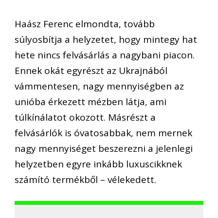
Haász Ferenc elmondta, tovább
súlyosbítja a helyzetet, hogy mintegy hat
hete nincs felvásárlás a nagybani piacon.
Ennek okát egyrészt az Ukrajnából
vámmentesen, nagy mennyiségben az
unióba érkezett mézben látja, ami
túlkínálatot okozott. Másrészt a
felvásárlók is óvatosabbak, nem mernek
nagy mennyiséget beszerezni a jelenlegi
helyzetben egyre inkább luxuscikknek
számító termékből – vélekedett.