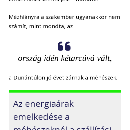
Mézhiányra a szakember ugyanakkor nem
számít, mint mondta, az
ország idén kétarcúvá vált,
a Dunántúlon jó évet zárnak a méhészek.
Az energiaárak
emelkedése a
méhészeknél a szállítási,