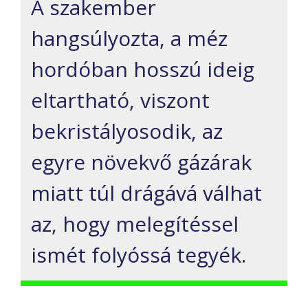
A szakember
hangsúlyozta, a méz
hordóban hosszú ideig
eltartható, viszont
bekristályosodik, az
egyre növekvő gázárak
miatt túl drágává válhat
az, hogy melegítéssel
ismét folyóssá tegyék.