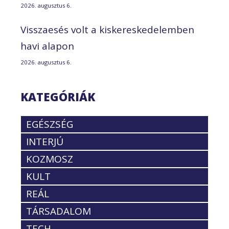
2026. augusztus 6.
Visszaesés volt a kiskereskedelemben
havi alapon
2026. augusztus 6.
KATEGÓRIÁK
EGÉSZSÉG
INTERJÚ
KOZMOSZ
KULT
REÁL
TÁRSADALOM
TECH