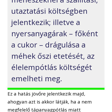
utaztatási költségben
jelentkezik; illetve a
nyersanyagárak – főként
a cukor – drágulása a
méhek őszi etetését, az
élelempótlás költségét
emelheti meg.
Ez a hatás jövőre jelentkezik majd,
ahogyan azt is akkor látják, ha a nem
megfelelő tápanyagpótlás miatt