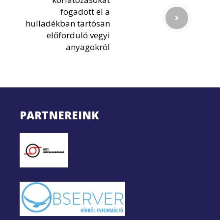
fogadott el a
hulladékban tartósan
előforduló vegyi
anyagokról
PARTNEREINK