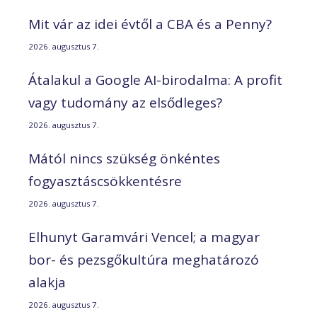
Mit vár az idei évtől a CBA és a Penny?
2026. augusztus 7.
Átalakul a Google AI-birodalma: A profit
vagy tudomány az elsődleges?
2026. augusztus 7.
Mától nincs szükség önkéntes
fogyasztáscsökkentésre
2026. augusztus 7.
Elhunyt Garamvári Vencel; a magyar
bor- és pezsgőkultúra meghatározó
alakja
2026. augusztus 7.