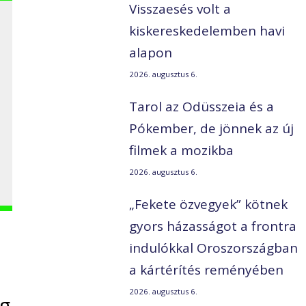
Visszaesés volt a
kiskereskedelemben havi
alapon
2026. augusztus 6.
Tarol az Odüsszeia és a
Pókember, de jönnek az új
filmek a mozikba
2026. augusztus 6.
„Fekete özvegyek” kötnek
gyors házasságot a frontra
indulókkal Oroszországban
a kártérítés reményében
2026. augusztus 6.
ng