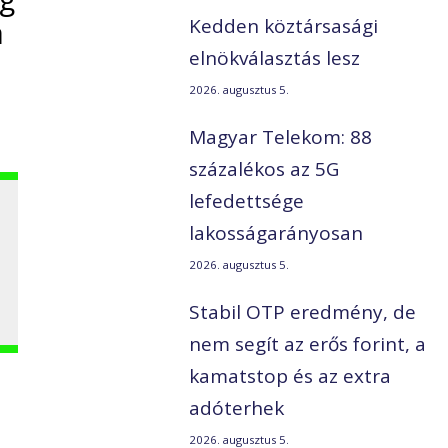
a
Kedden köztársasági
elnökválasztás lesz
2026. augusztus 5.
Magyar Telekom: 88
százalékos az 5G
lefedettsége
lakosságarányosan
2026. augusztus 5.
Stabil OTP eredmény, de
nem segít az erős forint, a
kamatstop és az extra
adóterhek
2026. augusztus 5.