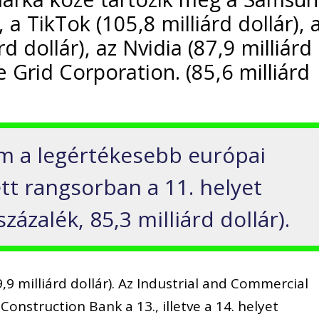
, a TikTok (105,8 milliárd dollár), 
d dollár), az Nvidia (87,9 milliárd
te Grid Corporation. (85,6 milliárd
m a legértékesebb európai
tt rangsorban a 11. helyet
ázalék, 85,3 milliárd dollár).
9,9 milliárd dollár). Az Industrial and Commercial
Construction Bank a 13., illetve a 14. helyet