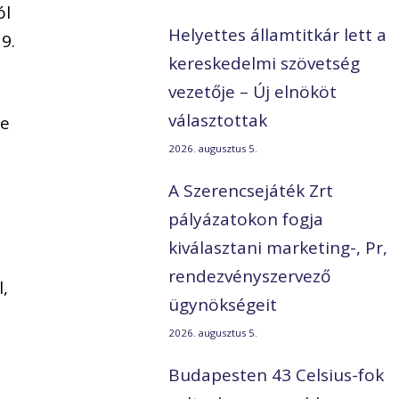
ól
Helyettes államtitkár lett a
9.
kereskedelmi szövetség
vezetője – Új elnököt
választottak
me
2026. augusztus 5.
A Szerencsejáték Zrt
pályázatokon fogja
kiválasztani marketing-, Pr,
rendezvényszervező
l,
ügynökségeit
2026. augusztus 5.
Budapesten 43 Celsius-fok