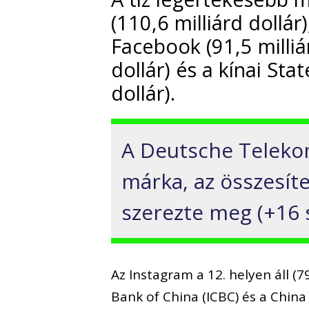
(110,6 milliárd dollár)
Facebook (91,5 milliár
dollár) és a kínai Sta
dollár).
A Deutsche Teleko
márka, az összesíte
szerezte meg (+16 sz
Az Instagram a 12. helyen áll (7
Bank of China (ICBC) és a China 