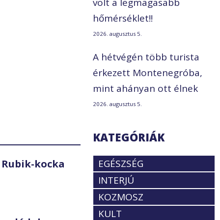
volt a legmagasabb
hőmérséklet!!
2026. augusztus 5.
A hétvégén több turista
érkezett Montenegróba,
mint ahányan ott élnek
2026. augusztus 5.
KATEGÓRIÁK
 Rubik-kocka
EGÉSZSÉG
INTERJÚ
KOZMOSZ
KULT