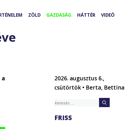
RTÉNELEM
ZÖLD
GAZDASÁG
HÁTTÉR
VIDEÓ
éve
 a
2026. augusztus 6.,
csütörtök • Berta, Bettina
Keresés:
FRISS