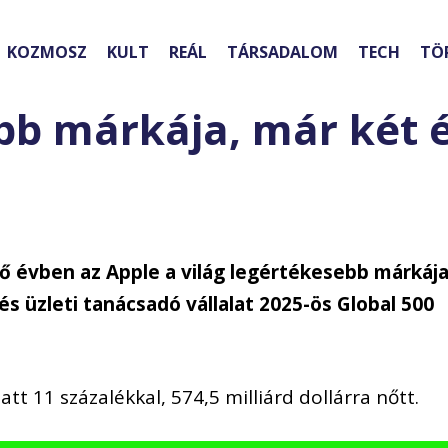
KOZMOSZ
KULT
REÁL
TÁRSADALOM
TECH
TÖ
ebb márkája, már két 
 évben az Apple a világ legértékesebb márkája
és üzleti tanácsadó vállalat 2025-ös Global 500
tt 11 százalékkal, 574,5 milliárd dollárra nőtt.