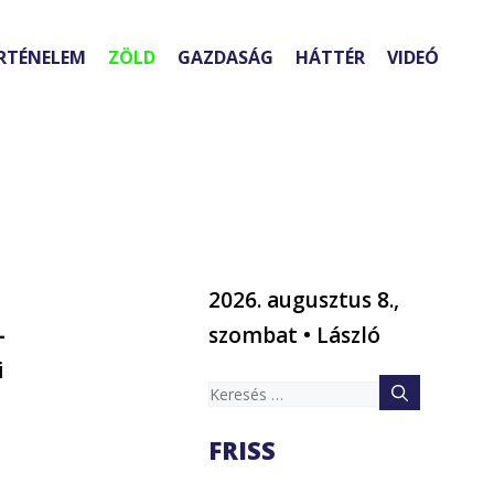
RTÉNELEM
ZÖLD
GAZDASÁG
HÁTTÉR
VIDEÓ
2026. augusztus 8.,
-
szombat • László
i
Keresés:
FRISS