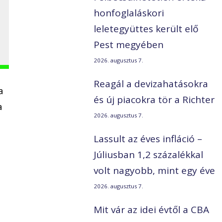
honfoglaláskori
leletegyüttes került elő
Pest megyében
2026. augusztus 7.
Reagál a devizahatásokra
a
és új piacokra tör a Richter
a
2026. augusztus 7.
Lassult az éves infláció –
Júliusban 1,2 százalékkal
volt nagyobb, mint egy éve
2026. augusztus 7.
Mit vár az idei évtől a CBA