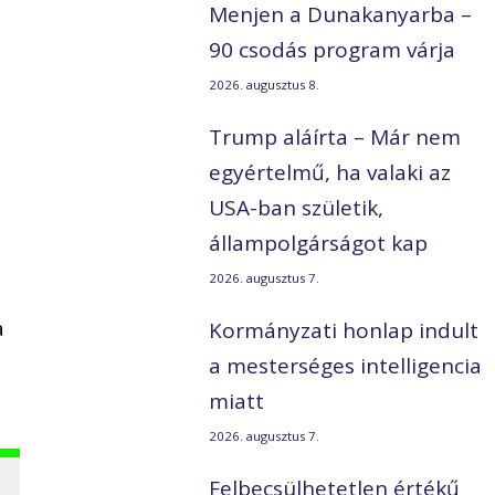
Menjen a Dunakanyarba –
90 csodás program várja
2026. augusztus 8.
Trump aláírta – Már nem
egyértelmű, ha valaki az
USA-ban születik,
állampolgárságot kap
2026. augusztus 7.
a
Kormányzati honlap indult
a mesterséges intelligencia
miatt
2026. augusztus 7.
Felbecsülhetetlen értékű