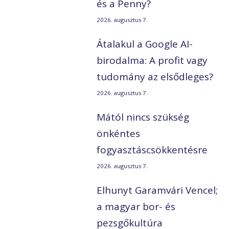
és a Penny?
2026. augusztus 7.
Átalakul a Google AI-
birodalma: A profit vagy
tudomány az elsődleges?
2026. augusztus 7.
Mától nincs szükség
önkéntes
z
fogyasztáscsökkentésre
2026. augusztus 7.
Elhunyt Garamvári Vencel;
a magyar bor- és
pezsgőkultúra