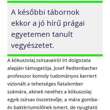
A későbbi tábornok
ekkor a jó hírű prágai
egyetemen tanult
vegyészetet.
A kókuszolaj zsírsavairól írt dolgozata
alapján támogatója, Josef Redtenbacher
professzor komoly tudományos karriert
vizionált a tehetséges fiatalember
számára, akinek nevéhez a kókuszolaj
egyik zsírsav összetevője, a mára gomba-
és baktériumölőnek ismert, de nyugtató