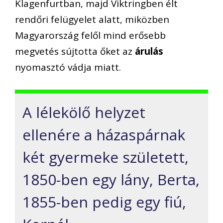
Klagenfurtban, majd Viktringben élt
rendőri felügyelet alatt, miközben
Magyarország felől mind erősebb
megvetés sújtotta őket az
árulás
nyomasztó vádja miatt.
A lélekölő helyzet
ellenére a házaspárnak
két gyermeke született,
1850-ben egy lány, Berta,
1855-ben pedig egy fiú,