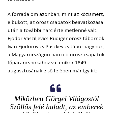
A forradalom azonban, mint az közismert,
elbukott, az orosz csapatok beavatkozása
után a további harc értelmetlenné vált.
Fjodor Vasziljevics Rüdiger orosz tábornok
Ivan Fjodorovics Paszkevics tábornagyhoz,
a Magyarországon harcoló orosz csapatok
főparancsnokához valamikor 1849
augusztusának első felében már így írt:
Miközben Görgei Világostól
Szöllős felé haladt, az emberek