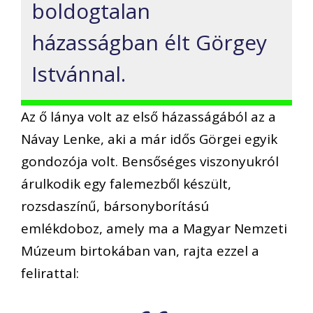
boldogtalan
házasságban élt Görgey
Istvánnal.
Az ő lánya volt az első házasságából az a
Návay Lenke, aki a már idős Görgei egyik
gondozója volt. Bensőséges viszonyukról
árulkodik egy falemezből készült,
rozsdaszínű, bársonyborítású
emlékdoboz, amely ma a Magyar Nemzeti
Múzeum birtokában van, rajta ezzel a
felirattal: