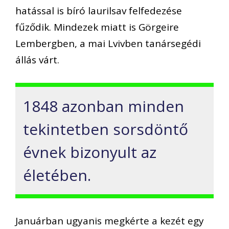
hatással is bíró laurilsav felfedezése
fűződik. Mindezek miatt is Görgeire
Lembergben, a mai Lvivben tanársegédi
állás várt.
1848 azonban minden
tekintetben sorsdöntő
évnek bizonyult az
életében.
Januárban ugyanis megkérte a kezét egy