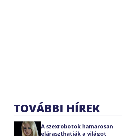
TOVÁBBI HÍREK
A szexrobotok hamarosan
eláraszthatják a világot