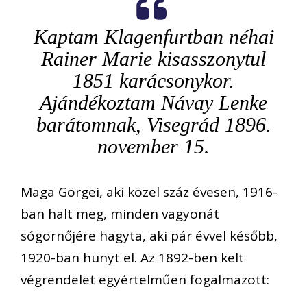
Kaptam Klagenfurtban néhai
Rainer Marie kisasszonytul
1851 karácsonykor.
Ajándékoztam Návay Lenke
barátomnak, Visegrád 1896.
november 15.
Maga Görgei, aki közel száz évesen, 1916-
ban halt meg, minden vagyonát
sógornőjére hagyta, aki pár évvel később,
1920-ban hunyt el. Az 1892-ben kelt
végrendelet egyértelműen fogalmazott: