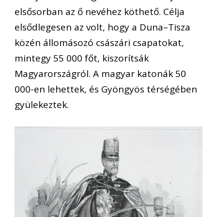
elsősorban az ő nevéhez köthető. Célja
elsődlegesen az volt, hogy a Duna–Tisza
közén állomásozó császári csapatokat,
mintegy 55 000 főt, kiszorítsák
Magyarországról. A magyar katonák 50
000-en lehettek, és Gyöngyös térségében
gyülekeztek.