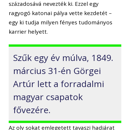
századosává nevezték ki. Ezzel egy
ragyogó katonai pálya vette kezdetét –
egy ki tudja milyen fényes tudományos
karrier helyett.
Szűk egy év múlva, 1849.
március 31-én Görgei
Artúr lett a forradalmi
magyar csapatok
fővezére.
Az oly sokat emlegetett tavaszi hadjárat