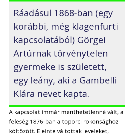
Ráadásul 1868-ban (egy
korábbi, még klagenfurti
kapcsolatából) Görgei
Artúrnak törvénytelen
gyermeke is született,
egy leány, aki a Gambelli
Klára nevet kapta.
A kapcsolat immár menthetetlenné vált, a
feleség 1876-ban a toporci rokonsághoz
költözött. Eleinte váltottak leveleket,