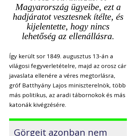
Magyarország ügyeibe, ezt a
hadjáratot vesztesnek ítélte, és
kijelentette, hogy nincs
lehetőség az ellenállásra.
Így került sor 1849. augusztus 13-án a
világosi fegyverletételre, majd az orosz cár
javaslata ellenére a véres megtorlásra,
gróf Batthyány Lajos miniszterelnök, több
más politikus, az aradi tábornokok és más
katonák kivégzésére.
Görgeit azonban nem