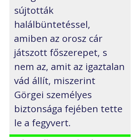
sújtották
halálbüntetéssel,
amiben az orosz cár
játszott főszerepet, s
nem az, amit az igaztalan
vád állít, miszerint
Görgei személyes
biztonsága fejében tette
le a fegyvert.