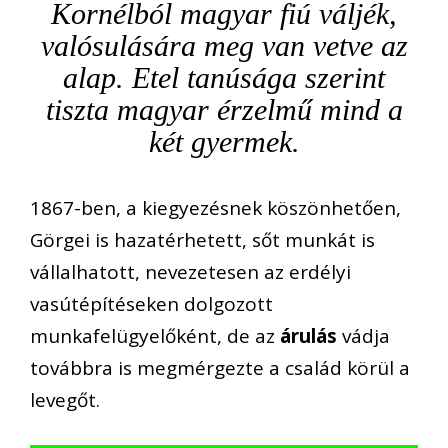
Kornélból magyar fiú váljék,
valósulására meg van vetve az
alap. Etel tanúsága szerint
tiszta magyar érzelmű mind a
két gyermek.
1867-ben, a kiegyezésnek köszönhetően,
Görgei is hazatérhetett, sőt munkát is
vállalhatott, nevezetesen az erdélyi
vasútépítéseken dolgozott
munkafelügyelőként, de az
árulás
vádja
továbbra is megmérgezte a család körül a
levegőt.