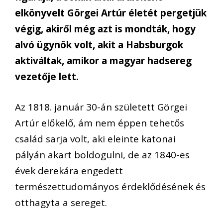
elkönyvelt Görgei Artúr életét pergetjük
végig, akiről még azt is mondták, hogy
alvó ügynök volt, akit a Habsburgok
aktiváltak, amikor a magyar hadsereg
vezetője lett.
Az 1818. január 30-án született Görgei
Artúr előkelő, ám nem éppen tehetős
család sarja volt, aki eleinte katonai
pályán akart boldogulni, de az 1840-es
évek derekára engedett
természettudományos érdeklődésének és
otthagyta a sereget.