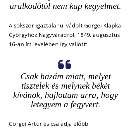
uralkodótól nem kap kegyelmet.
A sokszor igaztalanul vádolt Görgei Klapka
Györgyhöz Nagyváradról, 1849. augusztus
16-án írt levelében így vallott:
Csak hazám miatt, melyet
tisztelek és melynek békét
kívánok, hajlottam arra, hogy
letegyem a fegyvert.
Görgei Artúr és családja előbb