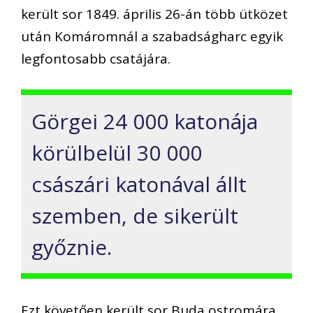
került sor 1849. április 26-án több ütközet
után Komáromnál a szabadságharc egyik
legfontosabb csatájára.
Görgei 24 000 katonája
körülbelül 30 000
császári katonával állt
szemben, de sikerült
győznie.
Ezt követően került sor Buda ostromára.