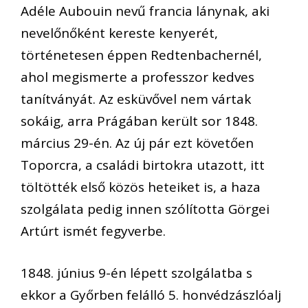
Adéle Aubouin nevű francia lánynak, aki
nevelőnőként kereste kenyerét,
történetesen éppen Redtenbachernél,
ahol megismerte a professzor kedves
tanítványát. Az esküvővel nem vártak
sokáig, arra Prágában került sor 1848.
március 29-én. Az új pár ezt követően
Toporcra, a családi birtokra utazott, itt
töltötték első közös heteiket is, a haza
szolgálata pedig innen szólította Görgei
Artúrt ismét fegyverbe.
1848. június 9-én lépett szolgálatba s
ekkor a Győrben felálló 5. honvédzászlóalj