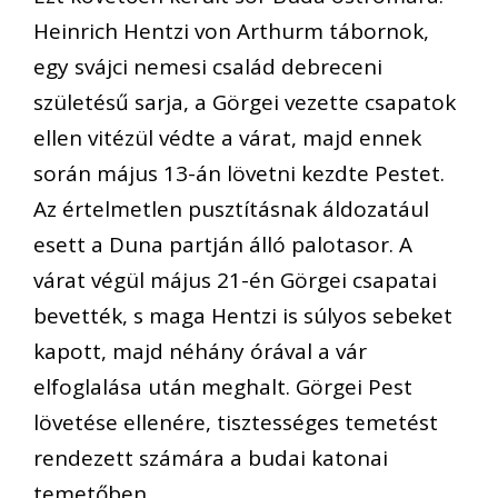
Heinrich Hentzi von Arthurm tábornok,
egy svájci nemesi család debreceni
születésű sarja, a Görgei vezette csapatok
ellen vitézül védte a várat, majd ennek
során május 13-án lövetni kezdte Pestet.
Az értelmetlen pusztításnak áldozatául
esett a Duna partján álló palotasor. A
várat végül május 21-én Görgei csapatai
bevették, s maga Hentzi is súlyos sebeket
kapott, majd néhány órával a vár
elfoglalása után meghalt. Görgei Pest
lövetése ellenére, tisztességes temetést
rendezett számára a budai katonai
temetőben.