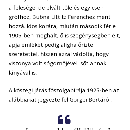
a felesége, de elvált tőle és egy cseh
grófhoz, Bubna Littitz Ferenchez ment
hozzá. Idős korára, miután második férje
1905-ben meghalt, ő is szegénységben élt,
apja emlékét pedig aligha őrizte
szeretettel, hiszen azzal vádolta, hogy
viszonya volt sógornőjével, sőt annak
lányával is.
A kőszegi járás főszolgabírája 1925-ben az
alábbiakat jegyezte fel Görgei Bertáról: