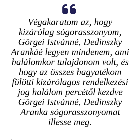
Végakaratom az, hogy
kizárólag sógorasszonyom,
Görgei Istvánné, Dedinszky
Arankáé legyen mindenem, ami
halálomkor tulajdonom volt, és
hogy az összes hagyatékom
fölötti kizárólagos rendelkezési
jog halálom percétől kezdve
Görgei Istvánné, Dedinszky
Aranka sógorasszonyomat
illesse meg.