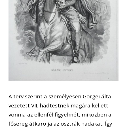
A terv szerint a személyesen Görgei által
vezetett VII. hadtestnek magára kellett
vonnia az ellenfél figyelmét, miközben a
fősereg átkarolja az osztrák hadakat. Így