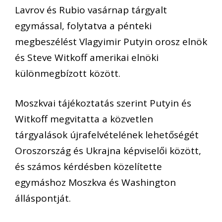
Lavrov és Rubio vasárnap tárgyalt
egymással, folytatva a pénteki
megbeszélést Vlagyimir Putyin orosz elnök
és Steve Witkoff amerikai elnöki
különmegbízott között.
Moszkvai tájékoztatás szerint Putyin és
Witkoff megvitatta a közvetlen
tárgyalások újrafelvételének lehetőségét
Oroszország és Ukrajna képviselői között,
és számos kérdésben közelítette
egymáshoz Moszkva és Washington
álláspontját.