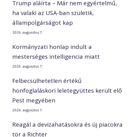
Trump aláírta – Már nem egyértelmű,
ha valaki az USA-ban születik,
állampolgárságot kap
2026. augusztus 7.
Kormányzati honlap indult a
mesterséges intelligencia miatt
2026. augusztus 7.
Felbecsülhetetlen értékű
honfoglaláskori leletegyüttes került elő
Pest megyében
2026. augusztus 7.
Reagál a devizahatásokra és új piacokra
tör a Richter