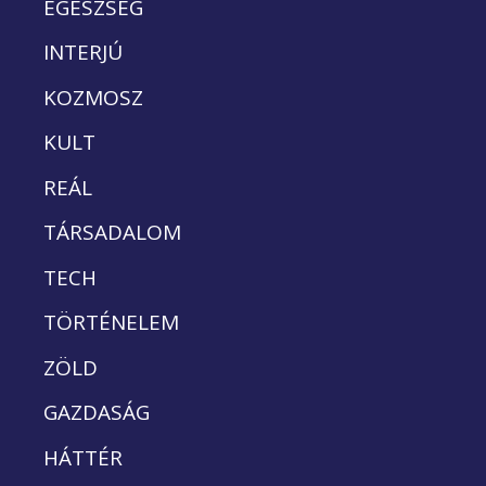
EGÉSZSÉG
INTERJÚ
KOZMOSZ
KULT
REÁL
TÁRSADALOM
TECH
TÖRTÉNELEM
ZÖLD
GAZDASÁG
HÁTTÉR