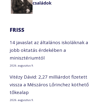
családok
FRISS
14 javaslat az általános iskoláknak a
jobb oktatás érdekében a
minisztériumtól
2026. augusztus 9.
Vitézy Dávid: 2,27 milliárdot fizetett
vissza a Mészáros Lőrinchez köthető
tőkealap
2026. augusztus 9.