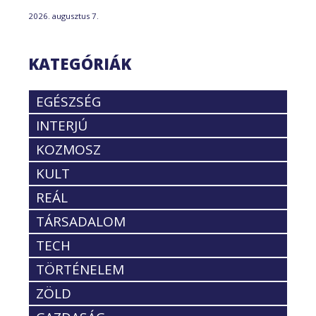
2026. augusztus 7.
KATEGÓRIÁK
EGÉSZSÉG
INTERJÚ
KOZMOSZ
KULT
REÁL
TÁRSADALOM
TECH
TÖRTÉNELEM
ZÖLD