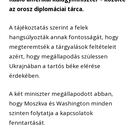
az orosz diplomáciai tárca.
A tájékoztatás szerint a felek
hangsúlyozták annak fontosságát, hogy
megteremtsék a tárgyalások feltételeit
azért, hogy megállapodás szülessen
Ukrajnában a tartós béke elérése
érdekében.
A két miniszter megállapodott abban,
hogy Moszkva és Washington minden
szinten folytatja a kapcsolatok
fenntartását.