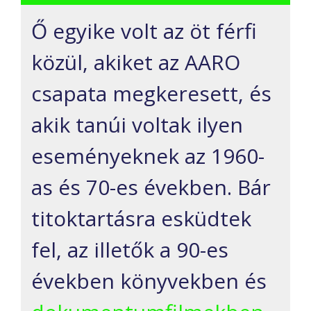
Ő egyike volt az öt férfi
közül, akiket az AARO
csapata megkeresett, és
akik tanúi voltak ilyen
eseményeknek az 1960-
as és 70-es években. Bár
titoktartásra esküdtek
fel, az illetők a 90-es
években könyvekben és