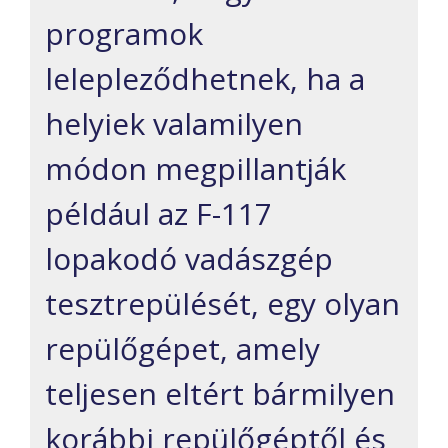
programok
lelepleződhetnek, ha a
helyiek valamilyen
módon megpillantják
például az F-117
lopakodó vadászgép
tesztrepülését, egy olyan
repülőgépet, amely
teljesen eltért bármilyen
korábbi repülőgéptől és