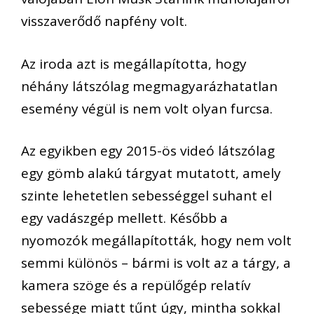
visszaverődő napfény volt.
Az iroda azt is megállapította, hogy
néhány látszólag megmagyarázhatatlan
esemény végül is nem volt olyan furcsa.
Az egyikben egy 2015-ös videó látszólag
egy gömb alakú tárgyat mutatott, amely
szinte lehetetlen sebességgel suhant el
egy vadászgép mellett. Később a
nyomozók megállapították, hogy nem volt
semmi különös – bármi is volt az a tárgy, a
kamera szöge és a repülőgép relatív
sebessége miatt tűnt úgy, mintha sokkal