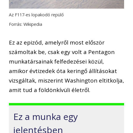
Az F117-es lopakodó repülő
Forrás: Wikipedia
Ez az epizód, amelyről most először
számoltak be, csak egy volt a Pentagon
munkatársainak felfedezései közül,
amikor évtizedek óta keringő állításokat
vizsgáltak, miszerint Washington eltitkolja,
amit tud a földönkívüli életről.
Ez a munka egy
jelentésben