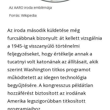
Az AARO iroda emblémája
Forrás: Wikipedia
Az iroda második küldetése még
furcsábbnak bizonyult: át kellett vizsgálnia
a 1945-ig visszanyúló történelmi
feljegyzéseket, hogy értékelje annak a
tucatnyi volt katonának az állításait, akik
szerint Washington titkos programot
működtetett az idegen technológia
begyűjtésére. A kongresszus példátlan
hozzáférést biztosított az irodának
Amerika legszigorúbban titkosított
programjaihoz.