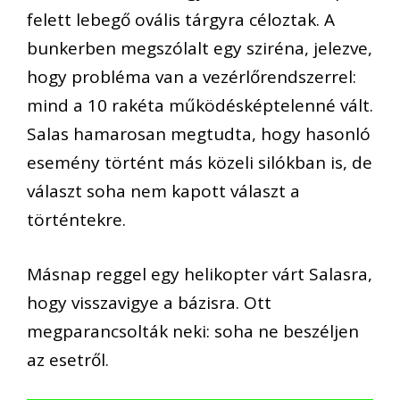
felett lebegő ovális tárgyra céloztak. A
bunkerben megszólalt egy sziréna, jelezve,
hogy probléma van a vezérlőrendszerrel:
mind a 10 rakéta működésképtelenné vált.
Salas hamarosan megtudta, hogy hasonló
esemény történt más közeli silókban is, de
választ soha nem kapott választ a
történtekre.
Másnap reggel egy helikopter várt Salasra,
hogy visszavigye a bázisra. Ott
megparancsolták neki: soha ne beszéljen
az esetről.