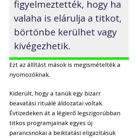
figyelmeztették, hogy ha
valaha is elárulja a titkot,
börtönbe kerülhet vagy
kivégezhetik.
Ezt az állítást mások is megismételték a
nyomozóknak.
Kiderült, hogy a tanúk egy bizarr
beavatási rituálé áldozatai voltak.
Évtizedeken át a légierő legszigorúbban
titkos programjainak egyes új
parancsnokai a beiktatási eligazításuk