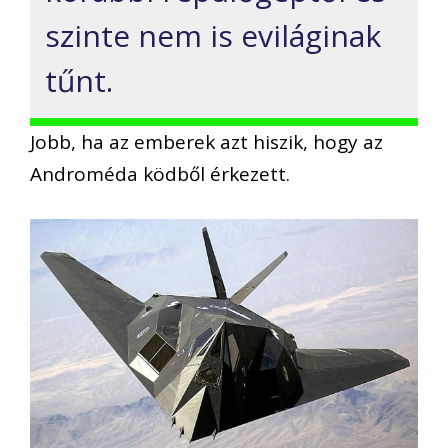
szinte nem is eviláginak
tűnt.
Jobb, ha az emberek azt hiszik, hogy az
Androméda ködből érkezett.