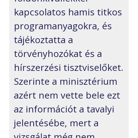
kapcsolatos hamis titkos
programanyagokra, és
tájékoztatta a
törvényhozókat és a
hírszerzési tisztviselőket.
Szerinte a minisztérium
azért nem vette bele ezt
az információt a tavalyi
jelentésébe, mert a
vizsgálat még nem