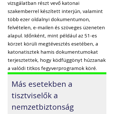
vizsgálatban részt vevő katonai
szakemberrel készített interjún, valamint
több ezer oldalnyi dokumentumon,
felvételen, e-mailen és szöveges üzeneten
alapul. Időnként, mint például az 51-es
körzet körüli megtévesztés esetében, a
katonatisztek hamis dokumentumokat
terjesztettek, hogy ködfüggönyt húzzanak
a valódi titkos fegyverprogramok köré.
Más esetekben a
tisztviselők a
nemzetbiztonság