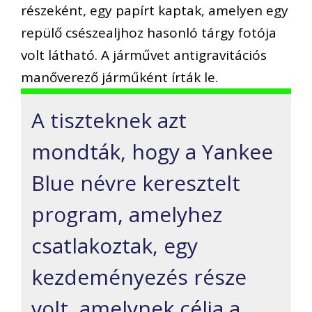
részeként, egy papírt kaptak, amelyen egy
repülő csészealjhoz hasonló tárgy fotója
volt látható. A járművet antigravitációs
manőverező járműként írták le.
A tiszteknek azt
mondták, hogy a Yankee
Blue névre keresztelt
program, amelyhez
csatlakoztak, egy
kezdeményezés része
volt, amelynek célja a