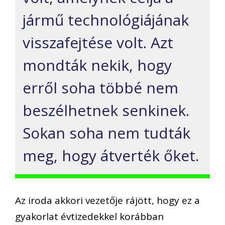
jármű technológiájának
visszafejtése volt. Azt
mondták nekik, hogy
erről soha többé nem
beszélhetnek senkinek.
Sokan soha nem tudták
meg, hogy átverték őket.
Az iroda akkori vezetője rájött, hogy ez a
gyakorlat évtizedekkel korábban