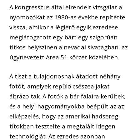
A kongresszus által elrendelt vizsgálat a
nyomozókat az 1980-as évekbe repítette
vissza, amikor a légierő egyik ezredese
meglátogatott egy bárt egy szigorúan
titkos helyszínen a nevadai sivatagban, az
úgynevezett Area 51 körzet közelében.
A tiszt a tulajdonosnak átadott néhány
fotót, amelyek repülő csészealjakat
ábrázoltak. A fotók a bár falaira kerültek,
és a helyi hagyományokba beépült az az
elképzelés, hogy az amerikai hadsereg
titokban tesztelte a megtalált idegen
technológiát. Az ezredes azonban