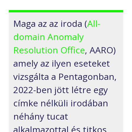
Maga az az iroda (
All-
domain Anomaly
Resolution Office
, AARO)
amely az ilyen eseteket
vizsgálta a Pentagonban,
2022-ben jött létre egy
címke nélküli irodában
néhány tucat
alkalmazottal és titkos