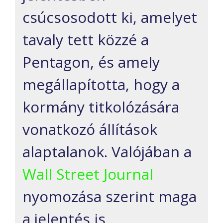
csúcsosodott ki, amelyet
tavaly tett közzé a
Pentagon, és amely
megállapította, hogy a
kormány titkolózására
vonatkozó állítások
alaptalanok. Valójában a
Wall Street Journal
nyomozása szerint maga
a jelentés is