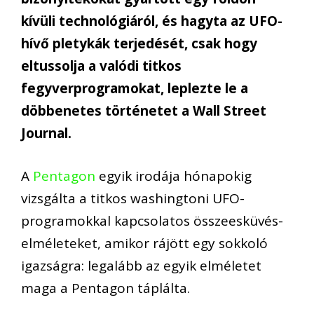
kívüli technológiáról, és hagyta az UFO-
hívő pletykák terjedését, csak hogy
eltussolja a valódi titkos
fegyverprogramokat, leplezte le a
döbbenetes történetet a Wall Street
Journal.
A
Pentagon
egyik irodája hónapokig
vizsgálta a titkos washingtoni UFO-
programokkal kapcsolatos összeesküvés-
elméleteket, amikor rájött egy sokkoló
igazságra: legalább az egyik elméletet
maga a Pentagon táplálta.