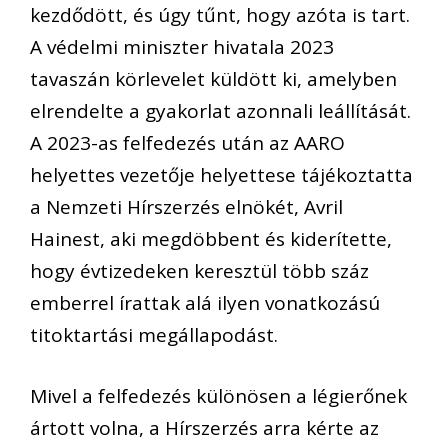
kezdődött, és úgy tűnt, hogy azóta is tart.
A védelmi miniszter hivatala 2023
tavaszán körlevelet küldött ki, amelyben
elrendelte a gyakorlat azonnali leállítását.
A 2023-as felfedezés után az AARO
helyettes vezetője helyettese tájékoztatta
a Nemzeti Hírszerzés elnökét, Avril
Hainest, aki megdöbbent és kiderítette,
hogy évtizedeken keresztül több száz
emberrel írattak alá ilyen vonatkozású
titoktartási megállapodást.
Mivel a felfedezés különösen a légierőnek
ártott volna, a Hírszerzés arra kérte az