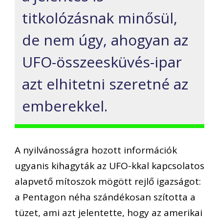
titkolózásnak minősül,
de nem úgy, ahogyan az
UFO-összeesküvés-ipar
azt elhitetni szeretné az
emberekkel.
A nyilvánosságra hozott információk
ugyanis kihagyták az UFO-kkal kapcsolatos
alapvető mítoszok mögött rejlő igazságot:
a Pentagon néha szándékosan szította a
tüzet, ami azt jelentette, hogy az amerikai