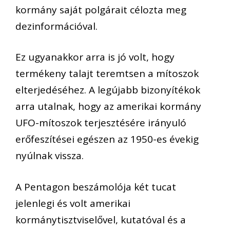
kormány saját polgárait célozta meg
dezinformációval.
Ez ugyanakkor arra is jó volt, hogy
termékeny talajt teremtsen a mítoszok
elterjedéséhez. A legújabb bizonyítékok
arra utalnak, hogy az amerikai kormány
UFO-mítoszok terjesztésére irányuló
erőfeszítései egészen az 1950-es évekig
nyúlnak vissza.
A Pentagon beszámolója két tucat
jelenlegi és volt amerikai
kormánytisztviselővel, kutatóval és a