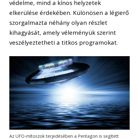
védelme, mind a kínos helyzetek
elkerülése érdekében. Különösen a légierő
szorgalmazta néhány olyan részlet
kihagyását, amely véleményük szerint
veszélyeztetheti a titkos programokat.
Az UFO-mítoszok terjedésében a Pentagon is segített