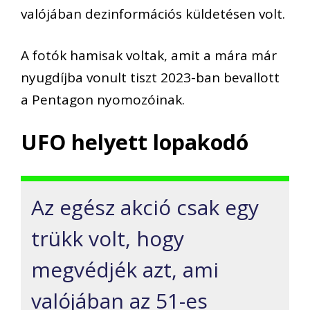
valójában dezinformációs küldetésen volt.
A fotók hamisak voltak, amit a mára már
nyugdíjba vonult tiszt 2023-ban bevallott
a Pentagon nyomozóinak.
UFO helyett lopakodó
Az egész akció csak egy
trükk volt, hogy
megvédjék azt, ami
valójában az 51-es