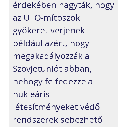
érdekében hagyták, hogy
az UFO-mítoszok
gyökeret verjenek –
például azért, hogy
megakadályozzák a
Szovjetuniót abban,
nehogy felfedezze a
nukleáris
létesítményeket védő
rendszerek sebezhető