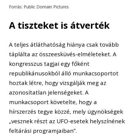
Forrás: Public Domain Pictures
A tiszteket is átverték
A teljes átláthatóság hiánya csak tovább
táplálta az összeesküvés-elméleteket. A
kongresszus tagjai egy főként
republikánusokból álló munkacsoportot
hoztak létre, hogy vizsgálják meg az
azonosítatlan jelenségeket. A
munkacsoport követelte, hogy a
hírszerzés tegye közzé, mely ügynökségek
„vesznek részt az UFO-esetek helyszínének
feltárási programjaiban”.