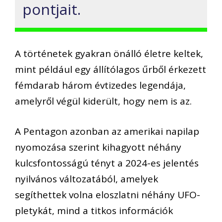
pontjait.
A történetek gyakran önálló életre keltek,
mint például egy állítólagos űrből érkezett
fémdarab három évtizedes legendája,
amelyről végül kiderült, hogy nem is az.
A Pentagon azonban az amerikai napilap
nyomozása szerint kihagyott néhány
kulcsfontosságú tényt a 2024-es jelentés
nyilvános változatából, amelyek
segíthettek volna eloszlatni néhány UFO-
pletykát, mind a titkos információk