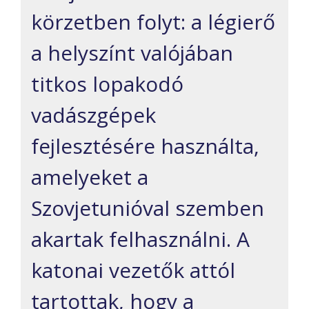
körzetben folyt: a légierő
a helyszínt valójában
titkos lopakodó
vadászgépek
fejlesztésére használta,
amelyeket a
Szovjetunióval szemben
akartak felhasználni. A
katonai vezetők attól
tartottak, hogy a