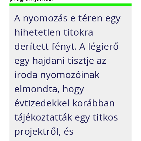
A nyomozás e téren egy
hihetetlen titokra
derített fényt. A légierő
egy hajdani tisztje az
iroda nyomozóinak
elmondta, hogy
évtizedekkel korábban
tájékoztatták egy titkos
projektről, és