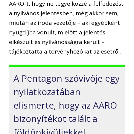
AARO-t, hogy ne tegye közzé a felfedezést
a nyilvános jelentésben, még akkor sem,
miután az iroda vezetője – aki egyébként
nyugdíjba vonult, mielőtt a jelentés
elkészült és nyilvánosságra került –
tájékoztatta a törvényhozókat az esetről.
A Pentagon szóvivője egy
nyilatkozatában
elismerte, hogy az AARO
bizonyítékot talált a
földönkívüliekkel