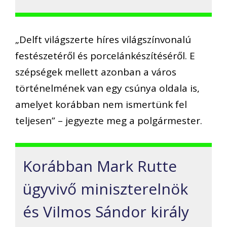
„Delft világszerte híres világszínvonalú
festészetéről és porcelánkészítéséről. E
szépségek mellett azonban a város
történelmének van egy csúnya oldala is,
amelyet korábban nem ismertünk fel
teljesen” – jegyezte meg a polgármester.
Korábban Mark Rutte
ügyvivő miniszterelnök
és Vilmos Sándor király