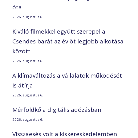
óta
2026. augusztus 6.
Kiváló filmekkel együtt szerepel a
Csendes barát az év öt legjobb alkotása
között
2026. augusztus 6.
A klímaváltozás a vállalatok működését
is átírja
2026. augusztus 6.
Mérföldkő a digitális adózásban
2026. augusztus 6.
Visszaesés volt a kiskereskedelemben