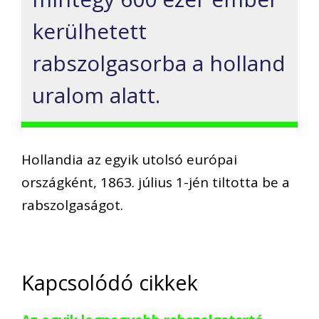
kerülhetett
rabszolgasorba a holland
uralom alatt.
Hollandia az egyik utolsó európai
országként, 1863. július 1-jén tiltotta be a
rabszolgaságot.
Kapcsolódó cikkek