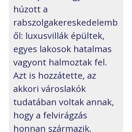
húzott a
rabszolgakereskedelemb
ől: luxusvillák épültek,
egyes lakosok hatalmas
vagyont halmoztak fel.
Azt is hozzátette, az
akkori városlakók
tudatában voltak annak,
hogy a felvirágzás
honnan származik.