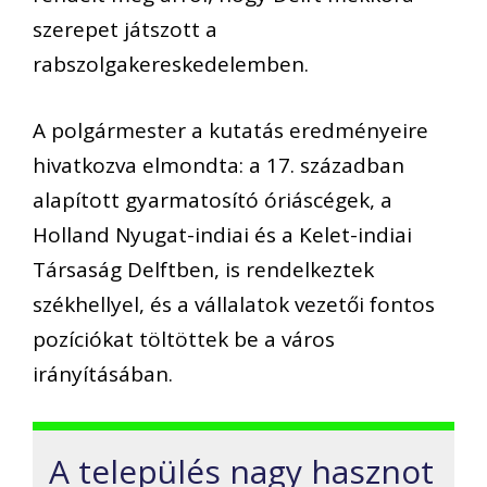
szerepet játszott a
rabszolgakereskedelemben.
A polgármester a kutatás eredményeire
hivatkozva elmondta: a 17. században
alapított gyarmatosító óriáscégek, a
Holland Nyugat-indiai és a Kelet-indiai
Társaság Delftben, is rendelkeztek
székhellyel, és a vállalatok vezetői fontos
pozíciókat töltöttek be a város
irányításában.
A település nagy hasznot