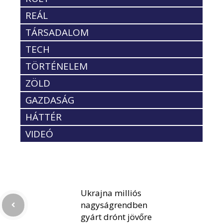
REÁL
TÁRSADALOM
TECH
TÖRTÉNELEM
ZÖLD
GAZDASÁG
HÁTTÉR
VIDEÓ
Ukrajna milliós
nagyságrendben
gyárt drónt jövőre