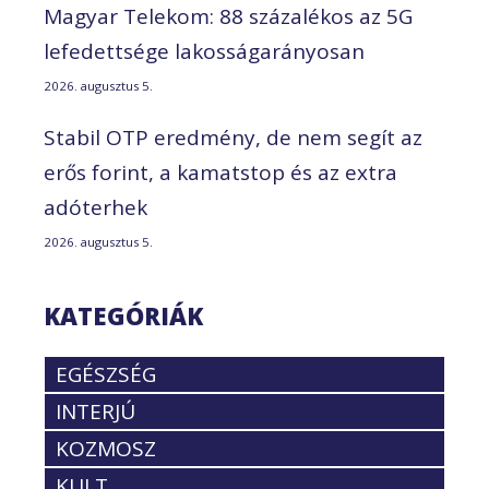
Magyar Telekom: 88 százalékos az 5G
lefedettsége lakosságarányosan
2026. augusztus 5.
Stabil OTP eredmény, de nem segít az
erős forint, a kamatstop és az extra
adóterhek
2026. augusztus 5.
KATEGÓRIÁK
EGÉSZSÉG
INTERJÚ
KOZMOSZ
KULT