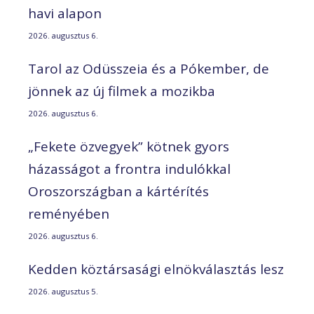
havi alapon
2026. augusztus 6.
Tarol az Odüsszeia és a Pókember, de
jönnek az új filmek a mozikba
2026. augusztus 6.
„Fekete özvegyek” kötnek gyors
házasságot a frontra indulókkal
Oroszországban a kártérítés
reményében
2026. augusztus 6.
Kedden köztársasági elnökválasztás lesz
2026. augusztus 5.