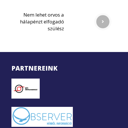
Nem lehet orvos a
hálapénzt elfogadó
szülész
PARTNEREINK