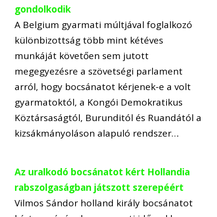
gondolkodik
A Belgium gyarmati múltjával foglalkozó
különbizottság több mint kétéves
munkáját követően sem jutott
megegyezésre a szövetségi parlament
arról, hogy bocsánatot kérjenek-e a volt
gyarmatoktól, a Kongói Demokratikus
Köztársaságtól, Burunditól és Ruandától a
kizsákmányoláson alapuló rendszer…
Az uralkodó bocsánatot kért Hollandia
rabszolgaságban játszott szerepéért
Vilmos Sándor holland király bocsánatot