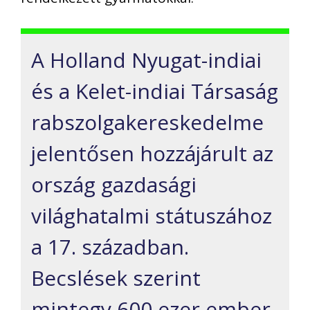
A Holland Nyugat-indiai
és a Kelet-indiai Társaság
rabszolgakereskedelme
jelentősen hozzájárult az
ország gazdasági
világhatalmi státuszához
a 17. században.
Becslések szerint
mintegy 600 ezer ember