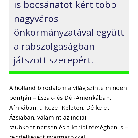
is bocsánatot kért több
nagyváros
önkormányzatával együtt
a rabszolgaságban
játszott szerepért.
A holland birodalom a világ szinte minden
pontján – Észak- és Dél-Amerikában,
Afrikában, a Közel-Keleten, Délkelet-
Ázsiában, valamint az indiai
szubkontinensen és a karibi térségben is –
rendelkezett gyarmatokkal.