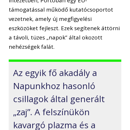
Intézetben, Portóban egy EU-
támogatással működő kutatócsoportot
vezetnek, amely új megfigyelési
eszközöket fejleszt. Ezek segítenek áttörni
a távoli, tüzes „napok” által okozott
nehézségek falát.
Az egyik fő akadály a
Napunkhoz hasonló
csillagok által generált
„zaj”. A felszínükön
kavargó plazma és a