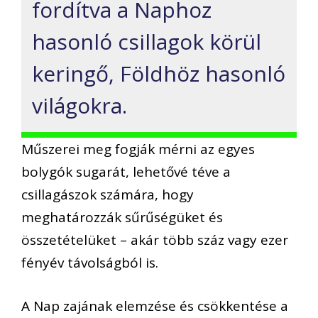
fordítva a Naphoz
hasonló csillagok körül
keringő, Földhöz hasonló
világokra.
Műszerei meg fogják mérni az egyes
bolygók sugarát, lehetővé téve a
csillagászok számára, hogy
meghatározzák sűrűségüket és
összetételüket – akár több száz vagy ezer
fényév távolságból is.
A Nap zajának elemzése és csökkentése a