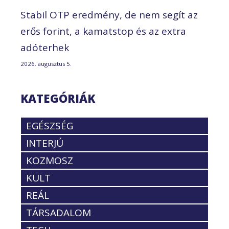
Stabil OTP eredmény, de nem segít az
erős forint, a kamatstop és az extra
adóterhek
2026. augusztus 5.
KATEGÓRIÁK
EGÉSZSÉG
INTERJÚ
KOZMOSZ
KULT
REÁL
TÁRSADALOM