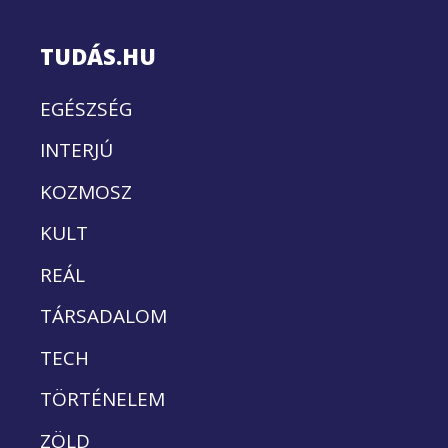
TUDÁS.HU
EGÉSZSÉG
INTERJÚ
KOZMOSZ
KULT
REÁL
TÁRSADALOM
TECH
TÖRTÉNELEM
ZÖLD