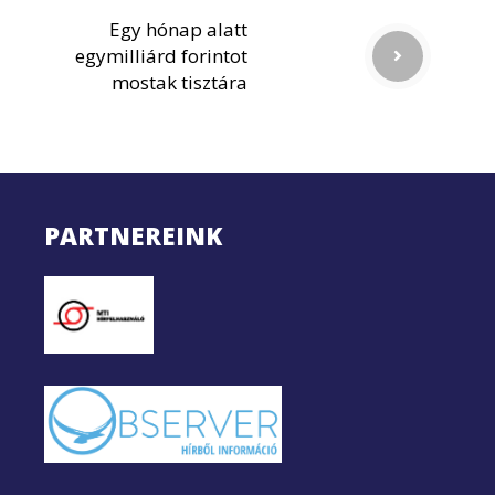
Egy hónap alatt
egymilliárd forintot
mostak tisztára
PARTNEREINK