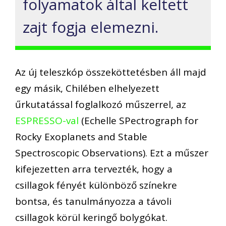
folyamatok által keltett
zajt fogja elemezni.
Az új teleszkóp összeköttetésben áll majd
egy másik, Chilében elhelyezett
űrkutatással foglalkozó műszerrel, az
ESPRESSO-val
(Echelle SPectrograph for
Rocky Exoplanets and Stable
Spectroscopic Observations). Ezt a műszer
kifejezetten arra tervezték, hogy a
csillagok fényét különböző színekre
bontsa, és tanulmányozza a távoli
csillagok körül keringő bolygókat.