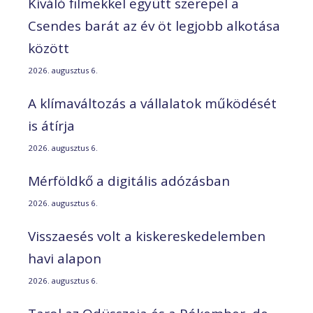
Kiváló filmekkel együtt szerepel a
Csendes barát az év öt legjobb alkotása
között
2026. augusztus 6.
A klímaváltozás a vállalatok működését
is átírja
2026. augusztus 6.
Mérföldkő a digitális adózásban
2026. augusztus 6.
Visszaesés volt a kiskereskedelemben
havi alapon
2026. augusztus 6.