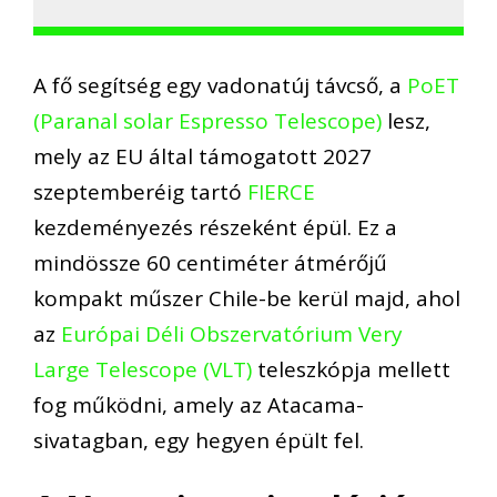
A fő segítség egy vadonatúj távcső, a
PoET
(Paranal solar Espresso Telescope)
lesz,
mely az EU által támogatott 2027
szeptemberéig tartó
FIERCE
kezdeményezés részeként épül. Ez a
mindössze 60 centiméter átmérőjű
kompakt műszer Chile-be kerül majd, ahol
az
Európai Déli Obszervatórium
Very
Large Telescope (VLT)
teleszkópja mellett
fog működni, amely az Atacama-
sivatagban, egy hegyen épült fel.