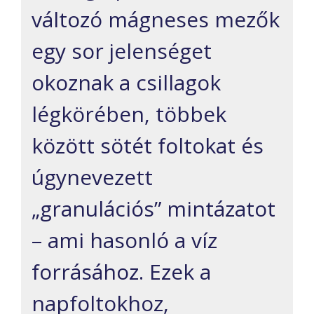
változó mágneses mezők
egy sor jelenséget
okoznak a csillagok
légkörében, többek
között sötét foltokat és
úgynevezett
„granulációs” mintázatot
– ami hasonló a víz
forrásához. Ezek a
napfoltokhoz,