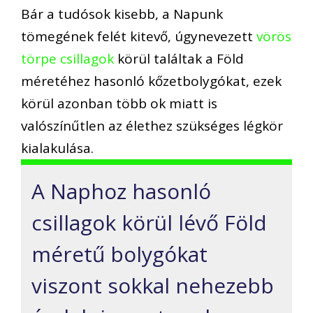
Bár a tudósok kisebb, a Napunk
tömegének felét kitevő, úgynevezett
vörös
törpe csillagok
körül találtak a Föld
méretéhez hasonló kőzetbolygókat, ezek
körül azonban több ok miatt is
valószínűtlen az élethez szükséges légkör
kialakulása.
A Naphoz hasonló
csillagok körül lévő Föld
méretű bolygókat
viszont sokkal nehezebb