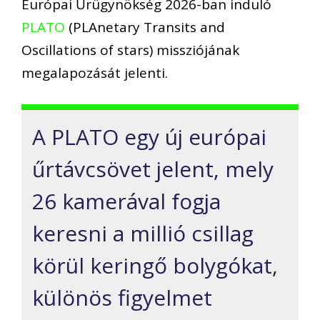
Európai Űrügynökség 2026-ban induló
PLATO
(PLAnetary Transits and
Oscillations of stars) missziójának
megalapozását jelenti.
A PLATO egy új európai
űrtávcsövet jelent, mely
26 kamerával fogja
keresni a millió csillag
körül keringő bolygókat,
különös figyelmet