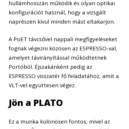
hullámhosszán működik és olyan optikai
konfigurációt használ, hogy a vizsgált
naprészen kívül minden mást eltakarjon.
A PoET távcsővel nappali megfigyeléseket
fognak végezni közösen az ESPRESSO-val,
amelyet távirányítással működtetnek
Portóból. Éjszakánként pedig az
ESPRESSO visszatér fő feladatához, amit a
VLT-vel együttesen végez.
Jön a PLATO
Ez a munka különösen fontos, mivel az