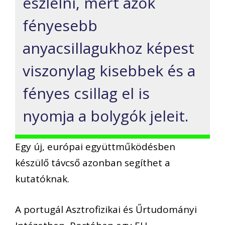
észlelni, mert azok
fényesebb
anyacsillagukhoz képest
viszonylag kisebbek és a
fényes csillag el is
nyomja a bolygók jeleit.
Egy új, európai együttműködésben
készülő távcső azonban segíthet a
kutatóknak.
A portugál Asztrofizikai és Űrtudományi