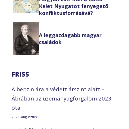
Kelet Nyugatot fenyegető
konfliktusforrásává?
A leggazdagabb magyar
családok
FRISS
A benzin ára a védett árszint alatt –
Ábrában az üzemanyagforgalom 2023
óta
2026. augusztus 6.