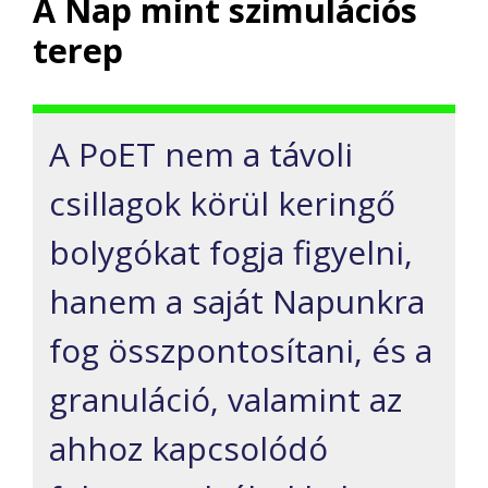
A Nap mint szimulációs
terep
A PoET nem a távoli
csillagok körül keringő
bolygókat fogja figyelni,
hanem a saját Napunkra
fog összpontosítani, és a
granuláció, valamint az
ahhoz kapcsolódó