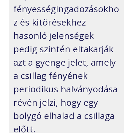
fényességingadozásokho
z és kitörésekhez
hasonló jelenségek
pedig szintén eltakarják
azt a gyenge jelet, amely
a csillag fényének
periodikus halványodása
révén jelzi, hogy egy
bolygó elhalad a csillaga
előtt.