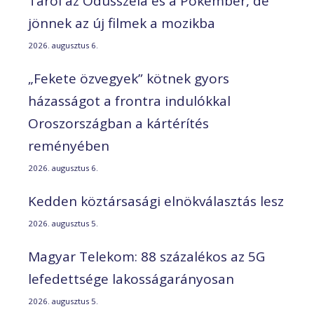
Tarol az Odüsszeia és a Pókember, de
jönnek az új filmek a mozikba
2026. augusztus 6.
„Fekete özvegyek” kötnek gyors
házasságot a frontra indulókkal
Oroszországban a kártérítés
reményében
2026. augusztus 6.
Kedden köztársasági elnökválasztás lesz
2026. augusztus 5.
Magyar Telekom: 88 százalékos az 5G
lefedettsége lakosságarányosan
2026. augusztus 5.