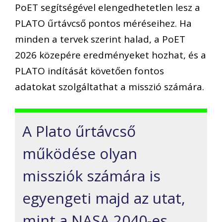
PoET segítségével elengedhetetlen lesz a
PLATO űrtávcső pontos méréseihez. Ha
minden a tervek szerint halad, a PoET
2026 közepére eredményeket hozhat, és a
PLATO indítását követően fontos
adatokat szolgáltathat a misszió számára.
A Plato űrtávcső
működése olyan
missziók számára is
egyengeti majd az utat,
mint a NASA 2040-es