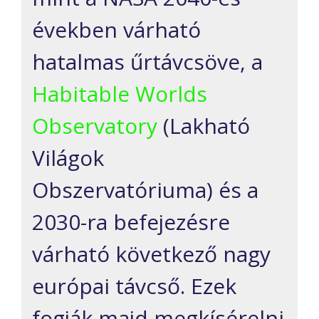
években várható
hatalmas űrtávcsöve, a
Habitable Worlds
Observatory
(Lakható
Világok
Obszervatóriuma) és a
2030-ra befejezésre
várható következő nagy
európai távcső. Ezek
fogják majd megkísérelni