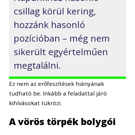
csillag körül kering,
hozzánk hasonló
pozícióban – még nem
sikerült egyértelműen
megtalálni.
Ez nem az erőfeszítések hiányának
tudható be. Inkább a feladattal járó
kihívásokat tükrözi.
A vörös törpék bolygói