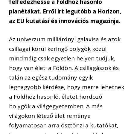
felfedezhesse a Földhöz hasonló
planétákat. Erről írt legutóbb a Horizon,
az EU kutatási és innovációs magazinja.
Az univerzum milliárdnyi galaxisa és azok
csillagai körül keringő bolygók közül
mindmáig csak egyetlen helyen tudjuk,
hogy van élet: a Földön. A csillagászok és
talán az egész tudomány egyik
legnagyobb kérdése, hogy merre lehetnek
a Földhöz hasonló, életet hordozó
bolygók a világegyetemben. A más
világokon létező élet reménye
folyamatosan arra ösztönzi a kutatókat,