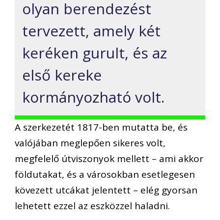
olyan berendezést
tervezett, amely két
keréken gurult, és az
első kereke
kormányozható volt.
A szerkezetét 1817-ben mutatta be, és
valójában meglepően sikeres volt,
megfelelő útviszonyok mellett – ami akkor
földutakat, és a városokban esetlegesen
kövezett utcákat jelentett – elég gyorsan
lehetett ezzel az eszközzel haladni.