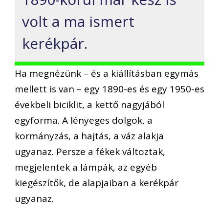
volt a ma ismert
kerékpár.
Ha megnézünk – és a kiállításban egymás
mellett is van – egy 1890-es és egy 1950-es
évekbeli biciklit, a kettő nagyjából
egyforma. A lényeges dolgok, a
kormányzás, a hajtás, a váz alakja
ugyanaz. Persze a fékek változtak,
megjelentek a lámpák, az egyéb
kiegészítők, de alapjaiban a kerékpár
ugyanaz.