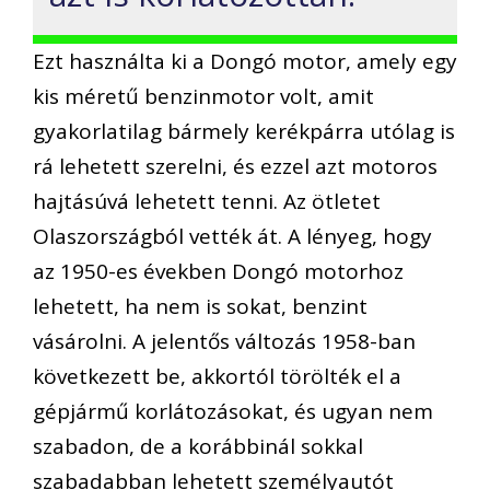
Ezt használta ki a Dongó motor, amely egy
kis méretű benzinmotor volt, amit
gyakorlatilag bármely kerékpárra utólag is
rá lehetett szerelni, és ezzel azt motoros
hajtásúvá lehetett tenni. Az ötletet
Olaszországból vették át. A lényeg, hogy
az 1950-es években Dongó motorhoz
lehetett, ha nem is sokat, benzint
vásárolni. A jelentős változás 1958-ban
következett be, akkortól törölték el a
gépjármű korlátozásokat, és ugyan nem
szabadon, de a korábbinál sokkal
szabadabban lehetett személyautót