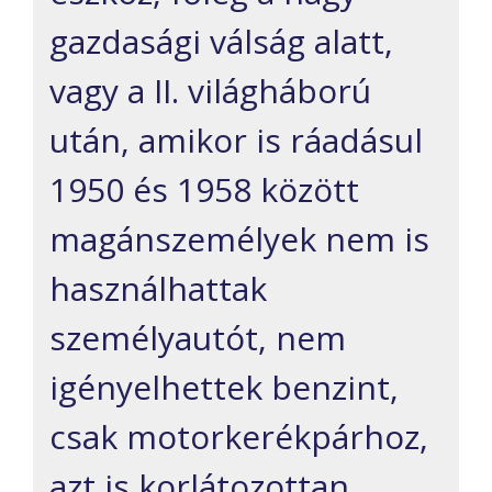
gazdasági válság alatt,
vagy a II. világháború
után, amikor is ráadásul
1950 és 1958 között
magánszemélyek nem is
használhattak
személyautót, nem
igényelhettek benzint,
csak motorkerékpárhoz,
azt is korlátozottan.