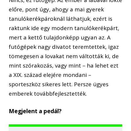
előre, pont úgy, ahogy a mai gyerek
tanulókerékpároknál láthatjuk, ezért is
raktunk ide egy modern tanulókerékpárt,
mert a kettő tulajdonképp ugyan az. A
futógépek nagy divatot teremtettek, igaz
tömegesen a lovakat nem váltották ki, de
mint szórakozás, vagy mint – ha lehet ezt
a XIX. század elejére mondani –
sporteszköz sikeres lett. Persze ügyes
emberek továbbfejlesztették.
Megjelent a pedál?