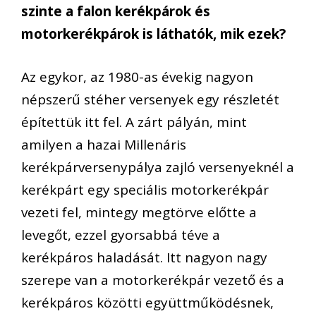
szinte a falon kerékpárok és
motorkerékpárok is láthatók, mik ezek?
Az egykor, az 1980-as évekig nagyon
népszerű stéher versenyek egy részletét
építettük itt fel. A zárt pályán, mint
amilyen a hazai Millenáris
kerékpárversenypálya zajló versenyeknél a
kerékpárt egy speciális motorkerékpár
vezeti fel, mintegy megtörve előtte a
levegőt, ezzel gyorsabbá téve a
kerékpáros haladását. Itt nagyon nagy
szerepe van a motorkerékpár vezető és a
kerékpáros közötti együttműködésnek,