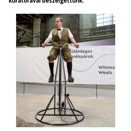
kurátorával beszélgettünk.