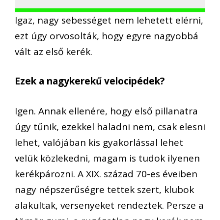
Igaz, nagy sebességet nem lehetett elérni,
ezt úgy orvosolták, hogy egyre nagyobbá
vált az első kerék.
Ezek a nagykerekű velocipédek?
Igen. Annak ellenére, hogy első pillanatra
úgy tűnik, ezekkel haladni nem, csak elesni
lehet, valójában kis gyakorlással lehet
velük közlekedni, magam is tudok ilyenen
kerékpározni. A XIX. század 70-es éveiben
nagy népszerűségre tettek szert, klubok
alakultak, versenyeket rendeztek. Persze a