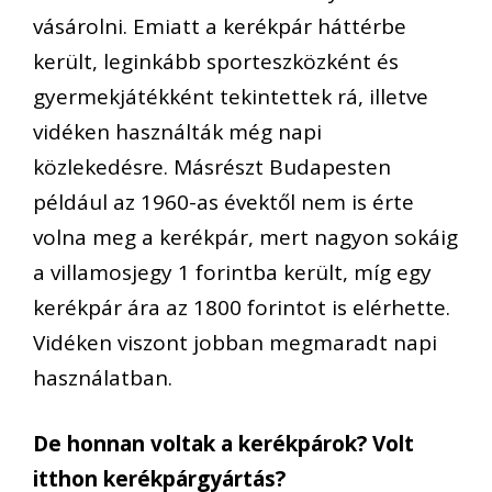
vásárolni. Emiatt a kerékpár háttérbe
került, leginkább sporteszközként és
gyermekjátékként tekintettek rá, illetve
vidéken használták még napi
közlekedésre. Másrészt Budapesten
például az 1960-as évektől nem is érte
volna meg a kerékpár, mert nagyon sokáig
a villamosjegy 1 forintba került, míg egy
kerékpár ára az 1800 forintot is elérhette.
Vidéken viszont jobban megmaradt napi
használatban.
De honnan voltak a kerékpárok? Volt
itthon kerékpárgyártás?