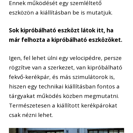
Ennek működését egy szemléltető
eszközön a kiállításban be is mutatjuk.
Sok kipróbálható eszközt látok itt, ha
már felhozta a kipróbálható eszközöket.
Igen, fel lehet ülni egy velocipédre, persze
rögzítve van a szerkezet, van kipróbálható
fekvő-kerékpár, és más szimulátorok is,
hiszen egy technikai kiállításban fontos a
tárgyakat működés közben megmutatni.
Természetesen a kiállított kerékpárokat
csak nézni lehet.