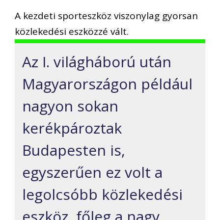
A kezdeti sporteszköz viszonylag gyorsan
közlekedési eszközzé vált.
Az I. világháború után
Magyarországon például
nagyon sokan
kerékpároztak
Budapesten is,
egyszerűen ez volt a
legolcsóbb közlekedési
eszköz, főleg a nagy