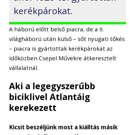
kerékpárokat.
A háború előtt belső piacra, de a II.
világháború után külső – sőt nyugati tőkés
– piacra is gyártottak kerékpárokat az
időközben Csepel Művekre átkeresztelt
vállalatnál.
Aki a legegyszerűbb
biciklivel Atlantáig
kerekezett
Kicsit beszéljünk most a kiálltás másik