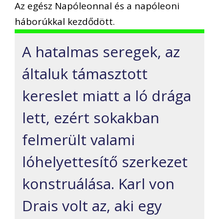
Az egész Napóleonnal és a napóleoni
háborúkkal kezdődött.
A hatalmas seregek, az
általuk támasztott
kereslet miatt a ló drága
lett, ezért sokakban
felmerült valami
lóhelyettesítő szerkezet
konstruálása. Karl von
Drais volt az, aki egy