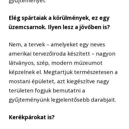
gyűjteményét.
Elég spártaiak a körülmények, ez egy
üzemcsarnok. Ilyen lesz a jövőben is?
Nem, a tervek – amelyeket egy neves
amerikai tervezőiroda készített – nagyon
látványos, szép, modern múzeumot
képzelnek el. Megtartjuk természetesen a
mostani épületet, azt kiegészítve nagy
területen fogjuk bemutatni a
gyűjteményünk legjelentősebb darabjait.
Kerékpárokat is?