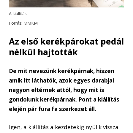
A kiállítás
Forrás: MMKM
Az első kerékpárokat pedál
nélkül hajtották
De mit nevezünk kerékpárnak, hiszen
amik itt láthatók, azok egyes darabjai
nagyon eltérnek attól, hogy mit is
gondolunk kerékpárnak. Pont a kiállítás
elején pár fura fa szerkezet áll.
Igen, a kiállítás a kezdetekig nyúlik vissza.