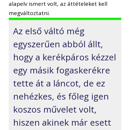
alapelv ismert volt, az áttételeket kell
megváltoztatni.
Az első váltó még
egyszerűen abból állt,
hogy a kerékpáros kézzel
egy másik fogaskerékre
tette át a láncot, de ez
nehézkes, és főleg igen
koszos művelet volt,
hiszen akinek már esett