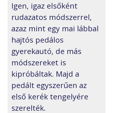
Igen, igaz elsőként
rudazatos módszerrel,
azaz mint egy mai lábbal
hajtós pedálos
gyerekautó, de más
módszereket is
kipróbáltak. Majd a
pedált egyszerűen az
első kerék tengelyére
szerelték.