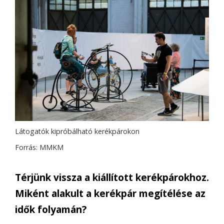
Látogatók kipróbálható kerékpárokon
Forrás: MMKM
Térjünk vissza a kiállított kerékpárokhoz.
Miként alakult a kerékpár megítélése az
idők folyamán?