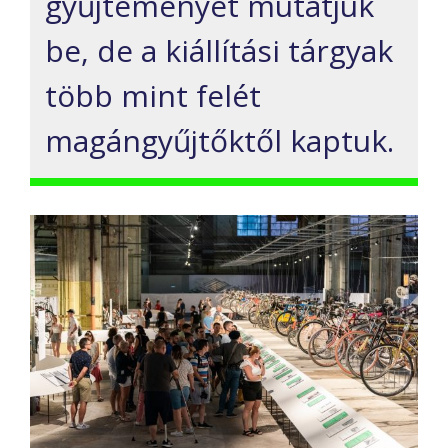
gyűjteményét mutatjuk
be, de a kiállítási tárgyak
több mint felét
magángyűjtőktől kaptuk.