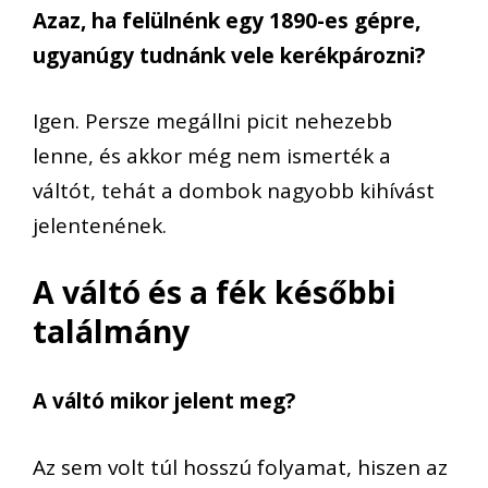
Azaz, ha felülnénk egy 1890-es gépre,
ugyanúgy tudnánk vele kerékpározni?
Igen. Persze megállni picit nehezebb
lenne, és akkor még nem ismerték a
váltót, tehát a dombok nagyobb kihívást
jelentenének.
A váltó és a fék későbbi
találmány
A váltó mikor jelent meg?
Az sem volt túl hosszú folyamat, hiszen az