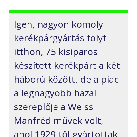
Igen, nagyon komoly
kerékpárgyártás folyt
itthon, 75 kisiparos
készített kerékpárt a két
háború között, de a piac
a legnagyobb hazai
szereplője a Weiss
Manfréd művek volt,
ahol 1929-től gyártottak