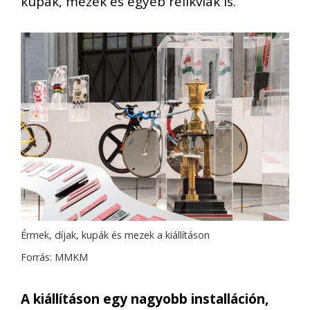
kupák, mezek és egyéb relikviák is.
Érmek, díjak, kupák és mezek a kiállításon
Forrás: MMKM
A kiállításon egy nagyobb installáción,