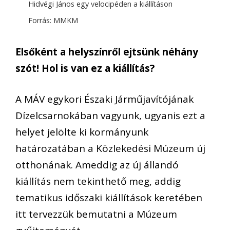
Hidvégi János egy velocipéden a kiállításon
Forrás: MMKM
Elsőként a helyszínről ejtsünk néhány
szót! Hol is van ez a kiállítás?
A MÁV egykori Északi Járműjavítójának
Dízelcsarnokában vagyunk, ugyanis ezt a
helyet jelölte ki kormányunk
határozatában a Közlekedési Múzeum új
otthonának. Ameddig az új állandó
kiállítás nem tekinthető meg, addig
tematikus időszaki kiállítások keretében
itt tervezzük bemutatni a Múzeum