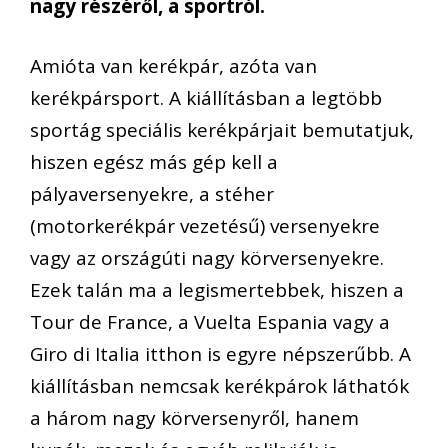
nagy részéről, a sportról.
Amióta van kerékpár, azóta van
kerékpársport. A kiállításban a legtöbb
sportág speciális kerékpárjait bemutatjuk,
hiszen egész más gép kell a
pályaversenyekre, a stéher
(motorkerékpár vezetésű) versenyekre
vagy az országúti nagy körversenyekre.
Ezek talán ma a legismertebbek, hiszen a
Tour de France, a Vuelta Espania vagy a
Giro di Italia itthon is egyre népszerűbb. A
kiállításban nemcsak kerékpárok láthatók
a három nagy körversenyről, hanem