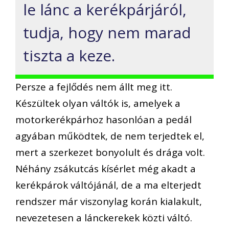
le lánc a kerékpárjáról,
tudja, hogy nem marad
tiszta a keze.
Persze a fejlődés nem állt meg itt.
Készültek olyan váltók is, amelyek a
motorkerékpárhoz hasonlóan a pedál
agyában működtek, de nem terjedtek el,
mert a szerkezet bonyolult és drága volt.
Néhány zsákutcás kísérlet még akadt a
kerékpárok váltójánál, de a ma elterjedt
rendszer már viszonylag korán kialakult,
nevezetesen a lánckerekek közti váltó.