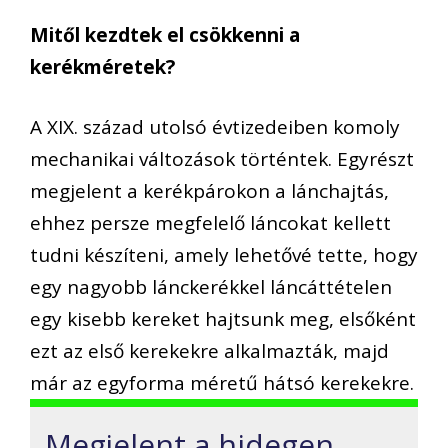
Mitől kezdtek el csökkenni a
kerékméretek?
A XIX. század utolsó évtizedeiben komoly
mechanikai változások történtek. Egyrészt
megjelent a kerékpárokon a lánchajtás,
ehhez persze megfelelő láncokat kellett
tudni készíteni, amely lehetővé tette, hogy
egy nagyobb lánckerékkel láncáttételen
egy kisebb kereket hajtsunk meg, elsőként
ezt az első kerekekre alkalmazták, majd
már az egyforma méretű hátsó kerekekre.
Megjelent a hidegen