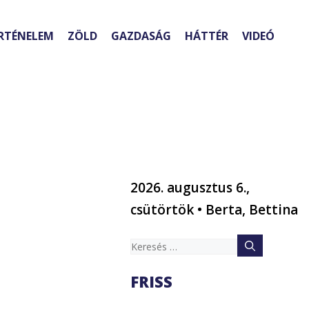
RTÉNELEM
ZÖLD
GAZDASÁG
HÁTTÉR
VIDEÓ
2026. augusztus 6.,
csütörtök • Berta, Bettina
Keresés:
FRISS