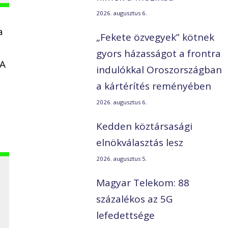
2026. augusztus 6.
a
„Fekete özvegyek” kötnek
gyors házasságot a frontra
 A
indulókkal Oroszországban
a kártérítés reményében
2026. augusztus 6.
Kedden köztársasági
elnökválasztás lesz
2026. augusztus 5.
Magyar Telekom: 88
százalékos az 5G
lefedettsége