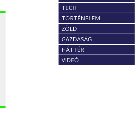
TECH
TÖRTÉNELEM
ZÖLD
GAZDASÁG
HÁTTÉR
z
VIDEÓ