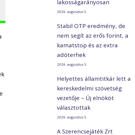
lakosságarányosan
2026. augusztus 5.
Stabil OTP eredmény, de
nem segít az erős forint, a
a
kamatstop és az extra
adóterhek
2026. augusztus 5.
ek
Helyettes államtitkár lett a
kereskedelmi szövetség
de
vezetője – Új elnököt
választottak
2026. augusztus 5.
A Szerencsejáték Zrt