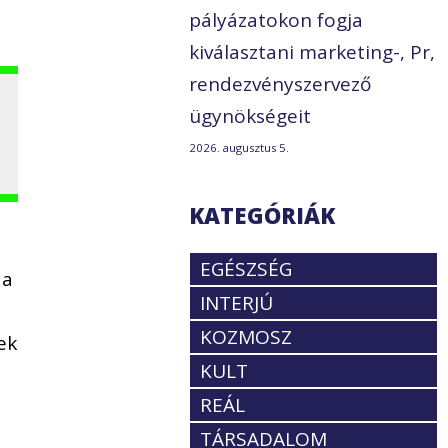
pályázatokon fogja
kiválasztani marketing-, Pr,
rendezvényszervező
ügynökségeit
2026. augusztus 5.
KATEGÓRIÁK
EGÉSZSÉG
 a
INTERJÚ
KOZMOSZ
ek
KULT
REÁL
TÁRSADALOM