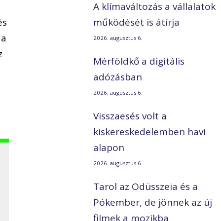
A klímaváltozás a vállalatok
és
működését is átírja
 a
2026. augusztus 6.
z
Mérföldkő a digitális
adózásban
2026. augusztus 6.
Visszaesés volt a
kiskereskedelemben havi
alapon
2026. augusztus 6.
Tarol az Odüsszeia és a
Pókember, de jönnek az új
filmek a mozikba