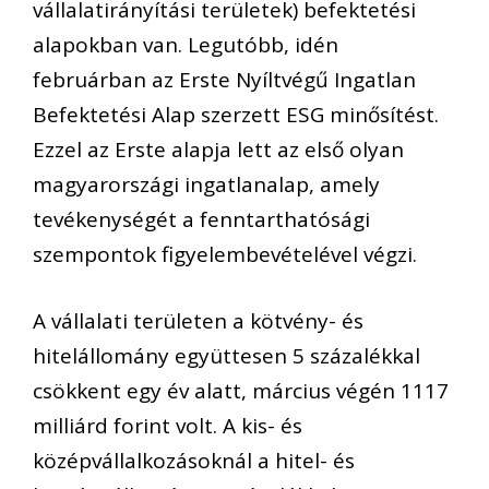
vállalatirányítási területek) befektetési
alapokban van. Legutóbb, idén
februárban az Erste Nyíltvégű Ingatlan
Befektetési Alap szerzett ESG minősítést.
Ezzel az Erste alapja lett az első olyan
magyarországi ingatlanalap, amely
tevékenységét a fenntarthatósági
szempontok figyelembevételével végzi.
A vállalati területen a kötvény- és
hitelállomány együttesen 5 százalékkal
csökkent egy év alatt, március végén 1117
milliárd forint volt. A kis- és
középvállalkozásoknál a hitel- és