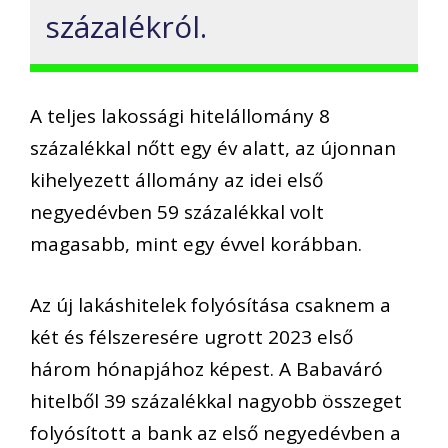
százalékról.
A teljes lakossági hitelállomány 8
százalékkal nőtt egy év alatt, az újonnan
kihelyezett állomány az idei első
negyedévben 59 százalékkal volt
magasabb, mint egy évvel korábban.
Az új lakáshitelek folyósítása csaknem a
két és félszeresére ugrott 2023 első
három hónapjához képest. A Babaváró
hitelből 39 százalékkal nagyobb összeget
folyósított a bank az első negyedévben a