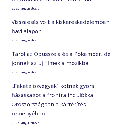
2026. augusztus 6.
Visszaesés volt a kiskereskedelemben
havi alapon
2026. augusztus 6.
Tarol az Odüsszeia és a Pókember, de
jönnek az új filmek a mozikba
2026. augusztus 6.
„Fekete özvegyek” kötnek gyors
házasságot a frontra indulókkal
Oroszországban a kártérítés
reményében
2026. augusztus 6.