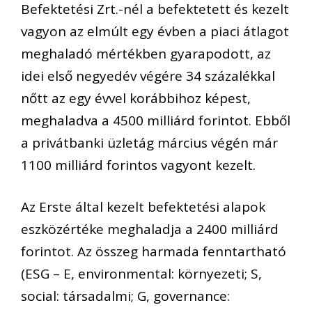
Befektetési Zrt.-nél a befektetett és kezelt
vagyon az elmúlt egy évben a piaci átlagot
meghaladó mértékben gyarapodott, az
idei első negyedév végére 34 százalékkal
nőtt az egy évvel korábbihoz képest,
meghaladva a 4500 milliárd forintot. Ebből
a privátbanki üzletág március végén már
1100 milliárd forintos vagyont kezelt.
Az Erste által kezelt befektetési alapok
eszközértéke meghaladja a 2400 milliárd
forintot. Az összeg harmada fenntartható
(ESG – E, environmental: környezeti; S,
social: társadalmi; G, governance: