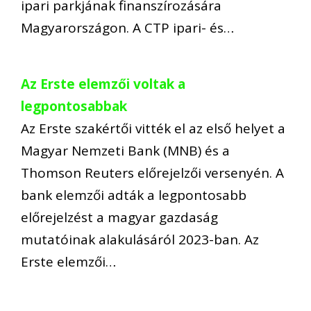
ipari parkjának finanszírozására
Magyarországon. A CTP ipari- és…
Az Erste elemzői voltak a
legpontosabbak
Az Erste szakértői vitték el az első helyet a
Magyar Nemzeti Bank (MNB) és a
Thomson Reuters előrejelzői versenyén. A
bank elemzői adták a legpontosabb
előrejelzést a magyar gazdaság
mutatóinak alakulásáról 2023-ban. Az
Erste elemzői…