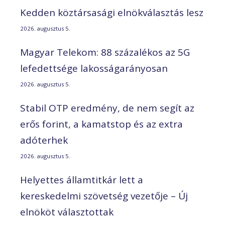
Kedden köztársasági elnökválasztás lesz
2026. augusztus 5.
Magyar Telekom: 88 százalékos az 5G
lefedettsége lakosságarányosan
2026. augusztus 5.
Stabil OTP eredmény, de nem segít az
erős forint, a kamatstop és az extra
adóterhek
2026. augusztus 5.
Helyettes államtitkár lett a
kereskedelmi szövetség vezetője – Új
elnököt választottak