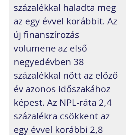
százalékkal haladta meg
az egy évvel korábbit. Az
új finanszírozás
volumene az első
negyedévben 38
százalékkal nőtt az előző
év azonos időszakához
képest. Az NPL-ráta 2,4
százalékra csökkent az
egy évvel korábbi 2,8