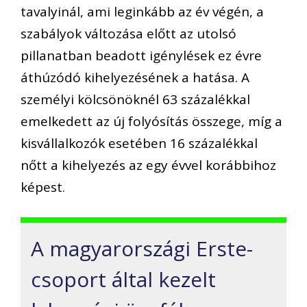
tavalyinál, ami leginkább az év végén, a
szabályok változása előtt az utolsó
pillanatban beadott igénylések ez évre
áthúzódó kihelyezésének a hatása. A
személyi kölcsönöknél 63 százalékkal
emelkedett az új folyósítás összege, míg a
kisvállalkozók esetében 16 százalékkal
nőtt a kihelyezés az egy évvel korábbihoz
képest.
A magyarországi Erste-
csoport által kezelt