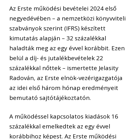
Az Erste működési bevételei 2024 első
negyedévében – a nemzetközi könyvviteli
szabványok szerint (IFRS) készített
kimutatás alapján – 32 százalékkal
haladták meg az egy évvel korábbit. Ezen
belül a díj- és jutalékbevételek 22
százalékkal nőttek – ismertette Jelasity
Radován, az Erste elnök-vezérigazgatója
az idei első három hónap eredményeit
bemutató sajtótájékoztatón.
A működéssel kapcsolatos kiadások 16
százalékkal emelkedtek az egy évvel
korábbihoz képest. Az Erste működési