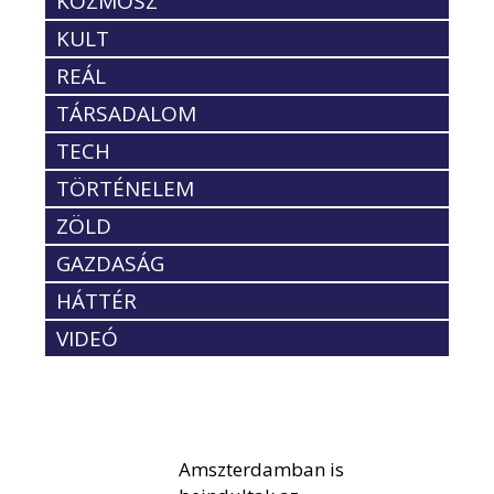
KOZMOSZ
KULT
REÁL
TÁRSADALOM
TECH
TÖRTÉNELEM
ZÖLD
GAZDASÁG
HÁTTÉR
VIDEÓ
Amszterdamban is