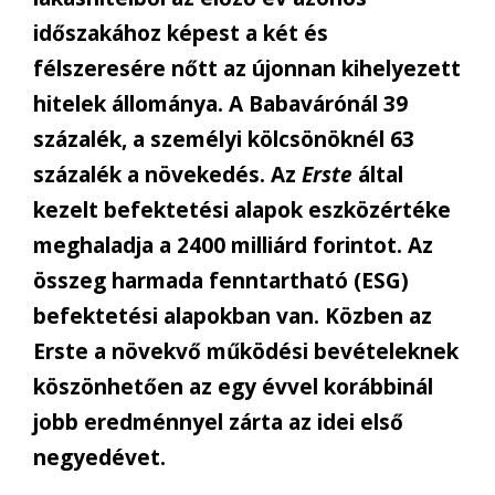
időszakához képest a két és
félszeresére nőtt az újonnan kihelyezett
hitelek állománya. A Babavárónál 39
százalék, a személyi kölcsönöknél 63
százalék a növekedés. Az
Erste
által
kezelt befektetési alapok eszközértéke
meghaladja a 2400 milliárd forintot. Az
összeg harmada fenntartható (ESG)
befektetési alapokban van. Közben az
Erste a növekvő működési bevételeknek
köszönhetően az egy évvel korábbinál
jobb eredménnyel zárta az idei első
negyedévet.