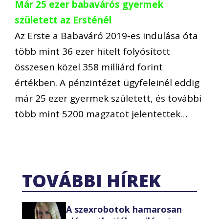
Már 25 ezer babavárós gyermek
született az Ersténél
Az Erste a Babaváró 2019-es indulása óta
több mint 36 ezer hitelt folyósított
összesen közel 358 milliárd forint
értékben. A pénzintézet ügyfeleinél eddig
már 25 ezer gyermek született, és további
több mint 5200 magzatot jelentettek…
TOVÁBBI HÍREK
A szexrobotok hamarosan