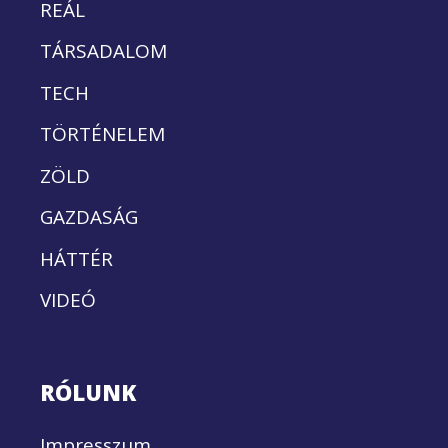
REÁL
TÁRSADALOM
TECH
TÖRTÉNELEM
ZÖLD
GAZDASÁG
HÁTTÉR
VIDEÓ
RÓLUNK
Impresszum