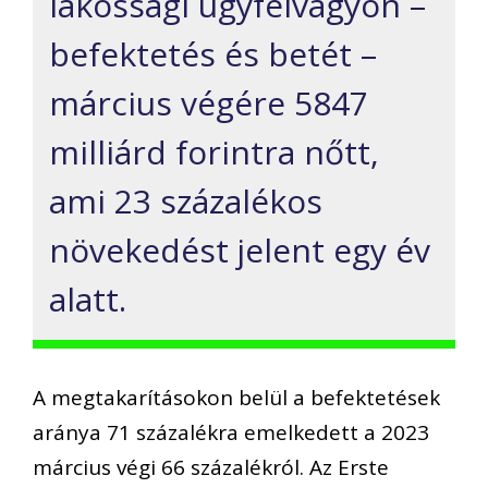
lakossági ügyfélvagyon –
befektetés és betét –
március végére 5847
milliárd forintra nőtt,
ami 23 százalékos
növekedést jelent egy év
alatt.
A megtakarításokon belül a befektetések
aránya 71 százalékra emelkedett a 2023
március végi 66 százalékról. Az Erste