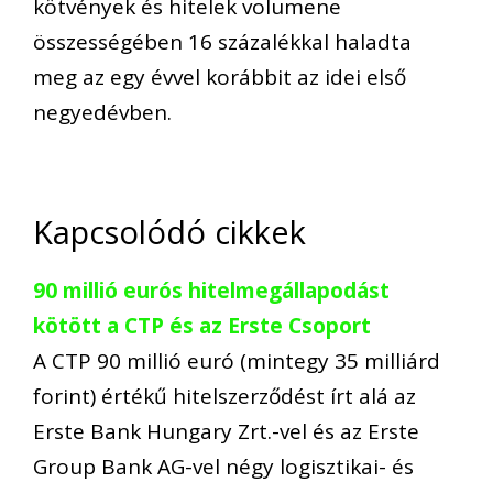
kötvények és hitelek volumene
összességében 16 százalékkal haladta
meg az egy évvel korábbit az idei első
negyedévben.
Kapcsolódó cikkek
90 millió eurós hitelmegállapodást
kötött a CTP és az Erste Csoport
A CTP 90 millió euró (mintegy 35 milliárd
forint) értékű hitelszerződést írt alá az
Erste Bank Hungary Zrt.-vel és az Erste
Group Bank AG-vel négy logisztikai- és