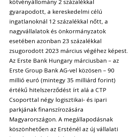
kötvényállomány 2 százalékkal
gyarapodott, a kereskedelmi célú
ingatlanoknál 12 százalékkal nőtt, a
nagyvállalatok és önkormányzatok
esetében azonban 23 százalékkal
zsugorodott 2023 március végéhez képest.
Az Erste Bank Hungary márciusban – az
Erste Group Bank AG-vel közösen – 90
millió euró (mintegy 35 milliárd forint)
értékű hitelszerződést írt alá a CTP
Csoporttal négy logisztikai- és ipari
parkjának finanszírozására
Magyarországon. A megállapodásnak
köszönhetően az Ersténél az új vállalati