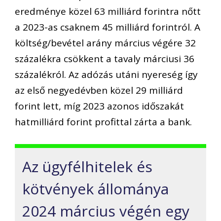
eredménye közel 63 milliárd forintra nőtt
a 2023-as csaknem 45 milliárd forintról. A
költség/bevétel arány március végére 32
százalékra csökkent a tavaly márciusi 36
százalékról. Az adózás utáni nyereség így
az első negyedévben közel 29 milliárd
forint lett, míg 2023 azonos időszakát
hatmilliárd forint profittal zárta a bank.
Az ügyfélhitelek és
kötvények állománya
2024 március végén egy