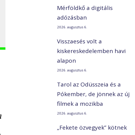
Mérföldkő a digitális
adózásban
2026. augusztus 6.
Visszaesés volt a
kiskereskedelemben havi
alapon
2026. augusztus 6.
Tarol az Odüsszeia és a
Pókember, de jönnek az új
filmek a mozikba
a
2026. augusztus 6.
„Fekete özvegyek” kötnek
s