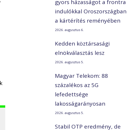
gyors házasságot a frontra
indulókkal Oroszországban
a kártérítés reményében
2026. augusztus 6.
Kedden köztársasági
elnökválasztás lesz
2026. augusztus 5.
Magyar Telekom: 88
k
százalékos az 5G
lefedettsége
lakosságarányosan
2026. augusztus 5.
Stabil OTP eredmény, de