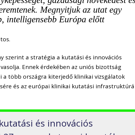
eremtenek. Megnyitjuk az utat egy
, intelligensebb Európa előtt
tos.
 szerint a stratégia a kutatási és innovációs
avasolja. Ennek érdekében az uniós bizottság
 a több országra kiterjedő klinikai vizsgálatok
re és az európai klinikai kutatási infrastruktúrá
kutatási és innovációs