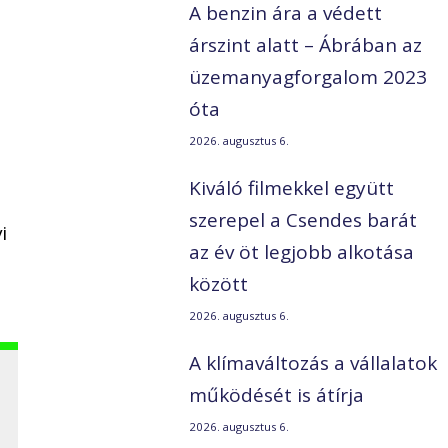
A benzin ára a védett
árszint alatt – Ábrában az
üzemanyagforgalom 2023
óta
2026. augusztus 6.
Kiváló filmekkel együtt
szerepel a Csendes barát
i
az év öt legjobb alkotása
között
2026. augusztus 6.
A klímaváltozás a vállalatok
működését is átírja
2026. augusztus 6.