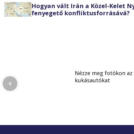
Hogyan vált Irán a Közel-Kelet 
fenyegető konfliktusforrásává?
Nézze meg fotókon az 
kukásautókat