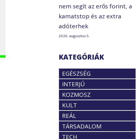
nem segít az erős forint, a
kamatstop és az extra
adóterhek
2026. augusztus 5.
KATEGÓRIÁK
EGÉSZSÉG
INTERJÚ
KOZMOSZ
KULT
REÁL
TÁRSADALOM
TECH