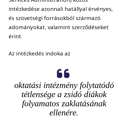
intézkedése azonnali hatállyal érvényes,
és szövetségi forrásokból származó
adományokat, valamint szerződéseket
érint.
Az intézkedés indoka az
oktatási intézmény folytatódó
tétlensége a zsidó diákok
folyamatos zaklatásának
ellenére
.