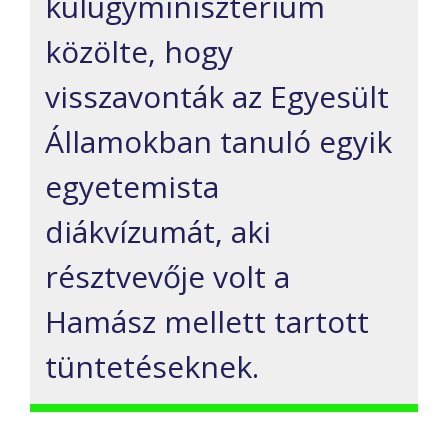
külügyminisztérium
közölte, hogy
visszavonták az Egyesült
Államokban tanuló egyik
egyetemista
diákvízumát, aki
résztvevője volt a
Hamász mellett tartott
tüntetéseknek.