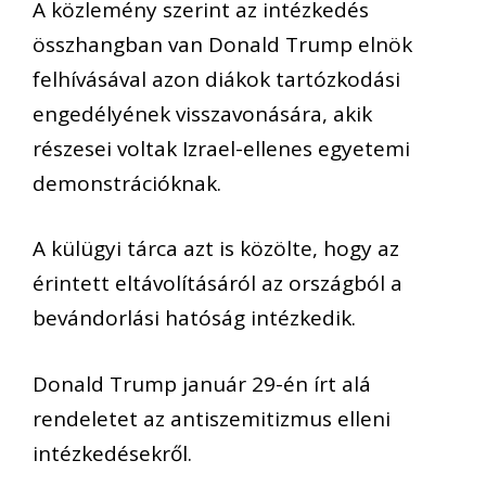
A közlemény szerint az intézkedés
összhangban van Donald Trump elnök
felhívásával azon diákok tartózkodási
engedélyének visszavonására, akik
részesei voltak Izrael-ellenes egyetemi
demonstrációknak.
A külügyi tárca azt is közölte, hogy az
érintett eltávolításáról az országból a
bevándorlási hatóság intézkedik.
Donald Trump január 29-én írt alá
rendeletet az antiszemitizmus elleni
intézkedésekről.