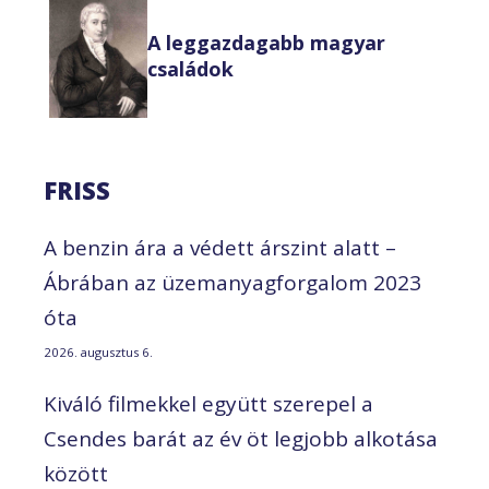
A leggazdagabb magyar
családok
FRISS
A benzin ára a védett árszint alatt –
Ábrában az üzemanyagforgalom 2023
óta
2026. augusztus 6.
Kiváló filmekkel együtt szerepel a
Csendes barát az év öt legjobb alkotása
között