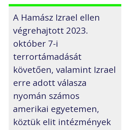
A Hamász Izrael ellen
végrehajtott 2023.
október 7-i
terrortámadását
követően, valamint Izrael
erre adott válasza
nyomán számos
amerikai egyetemen,
köztük elit intézmények