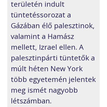
területén indult
tüntetéssorozat a
Gázában élő palesztinok,
valamint a Hamász
mellett, Izrael ellen. A
palesztinpárti tüntetők a
múlt héten New York
több egyetemén jelentek
meg ismét nagyobb
létszámban.