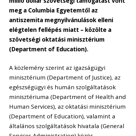
millió dollár szövetségi támogatást vont
meg a Columbia Egyetemtől az
antiszemita megnyilvánulások elleni
elégtelen fellépés miatt – közölte a
szövetségi oktatási minisztérium
(Department of Education).
A közlemény szerint az igazságügyi
minisztérium (Department of Justice), az
egészségügyi és humán szolgáltatások
minisztériuma (Department of Health and
Human Services), az oktatási minisztérium
(Department of Education), valamint a
általános szolgáltatások hivatala (General
Services Administration) közös