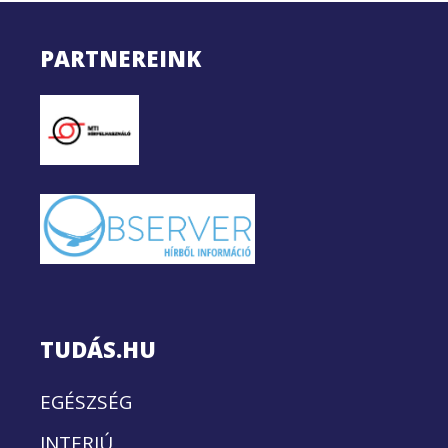
PARTNEREINK
TUDÁS.HU
EGÉSZSÉG
INTERJÚ