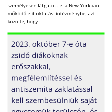
személyesen látgatott el a New Yorkban
működő elit oktatási intézménybe, azt
közölte, hogy
2023. október 7-e óta
zsidó diákoknak
erőszakkal,
megfélemlítéssel és
antiszemita zaklatással
kell szembesülniük saját
egyetemük területén, és