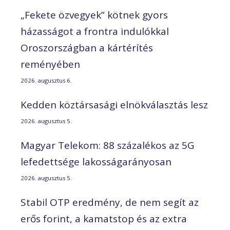
„Fekete özvegyek” kötnek gyors
házasságot a frontra indulókkal
Oroszországban a kártérítés
reményében
2026. augusztus 6.
Kedden köztársasági elnökválasztás lesz
2026. augusztus 5.
Magyar Telekom: 88 százalékos az 5G
lefedettsége lakosságarányosan
2026. augusztus 5.
Stabil OTP eredmény, de nem segít az
erős forint, a kamatstop és az extra