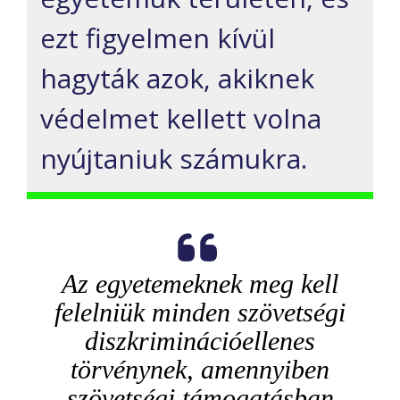
ezt figyelmen kívül
hagyták azok, akiknek
védelmet kellett volna
nyújtaniuk számukra.
Az egyetemeknek meg kell
felelniük minden szövetségi
diszkriminációellenes
törvénynek, amennyiben
szövetségi támogatásban