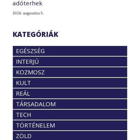
adóterhek
2026. augusztus 5.
KATEGÓRIÁK
EGÉSZSÉG
INTERJÚ
KOZMOSZ
KULT
REÁL
TÁRSADALOM
TECH
TÖRTÉNELEM
ZÖLD