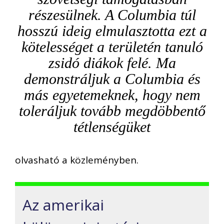
részesülnek. A Columbia túl
hosszú ideig elmulasztotta ezt a
kötelességet a területén tanuló
zsidó diákok felé. Ma
demonstráljuk a Columbia és
más egyetemeknek, hogy nem
toleráljuk tovább megdöbbentő
tétlenségüket
olvasható a közleményben.
Az amerikai