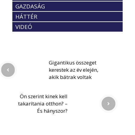
GAZDASÁG
HÁTTÉR
VIDEÓ
Gigantikus összeget
kerestek az év elején,
akik bátrak voltak
Ön szerint kinek kell
takarítania otthon? –
És hányszor?