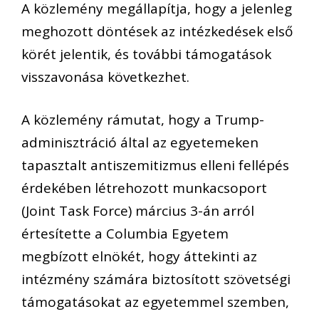
A közlemény megállapítja, hogy a jelenleg
meghozott döntések az intézkedések első
körét jelentik, és további támogatások
visszavonása következhet.
A közlemény rámutat, hogy a Trump-
adminisztráció által az egyetemeken
tapasztalt antiszemitizmus elleni fellépés
érdekében létrehozott munkacsoport
(Joint Task Force) március 3-án arról
értesítette a Columbia Egyetem
megbízott elnökét, hogy áttekinti az
intézmény számára biztosított szövetségi
támogatásokat az egyetemmel szemben,