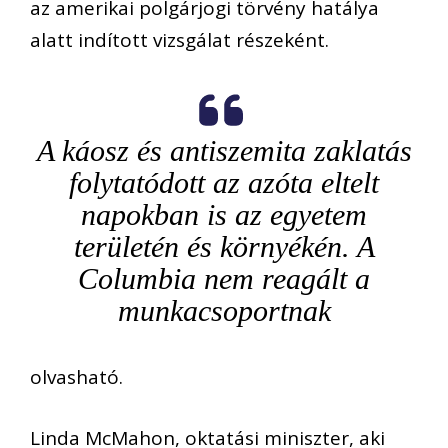
az amerikai polgárjogi törvény hatálya
alatt indított vizsgálat részeként.
A káosz és antiszemita zaklatás
folytatódott az azóta eltelt
napokban is az egyetem
területén és környékén. A
Columbia nem reagált a
munkacsoportnak
olvasható.
Linda McMahon, oktatási miniszter, aki