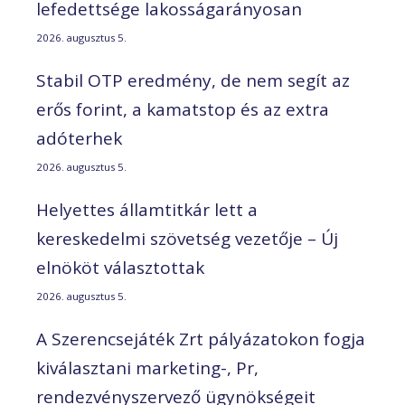
lefedettsége lakosságarányosan
2026. augusztus 5.
Stabil OTP eredmény, de nem segít az
erős forint, a kamatstop és az extra
adóterhek
2026. augusztus 5.
Helyettes államtitkár lett a
kereskedelmi szövetség vezetője – Új
elnököt választottak
2026. augusztus 5.
A Szerencsejáték Zrt pályázatokon fogja
kiválasztani marketing-, Pr,
rendezvényszervező ügynökségeit