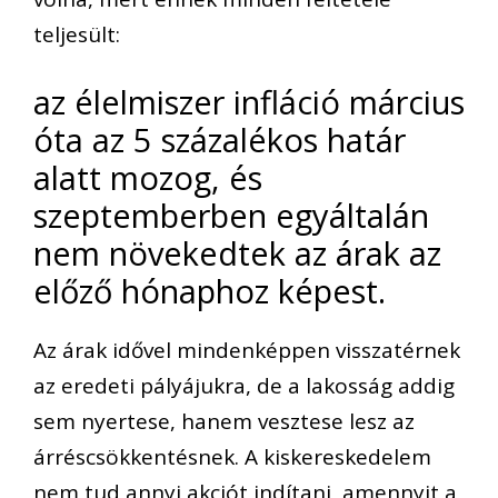
teljesült:
az élelmiszer infláció március
óta az 5 százalékos határ
alatt mozog, és
szeptemberben egyáltalán
nem növekedtek az árak az
előző hónaphoz képest.
Az árak idővel mindenképpen visszatérnek
az eredeti pályájukra, de a lakosság addig
sem nyertese, hanem vesztese lesz az
árréscsökkentésnek. A kiskereskedelem
nem tud annyi akciót indítani, amennyit a