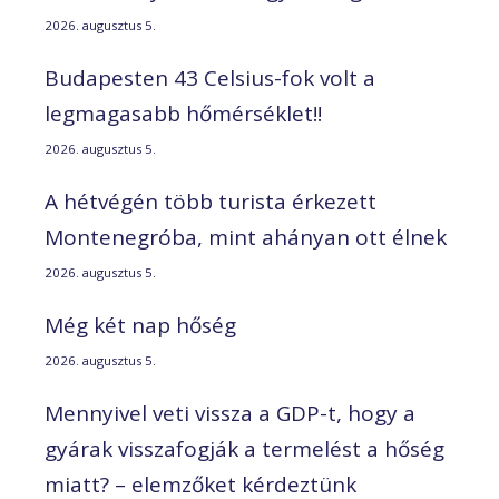
2026. augusztus 5.
Budapesten 43 Celsius-fok volt a
legmagasabb hőmérséklet!!
2026. augusztus 5.
A hétvégén több turista érkezett
Montenegróba, mint ahányan ott élnek
2026. augusztus 5.
Még két nap hőség
2026. augusztus 5.
Mennyivel veti vissza a GDP-t, hogy a
gyárak visszafogják a termelést a hőség
miatt? – elemzőket kérdeztünk