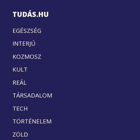
TUDÁS.HU
EGÉSZSÉG
INTERJÚ
KOZMOSZ
KULT
REÁL
TÁRSADALOM
TECH
TÖRTÉNELEM
ZÖLD