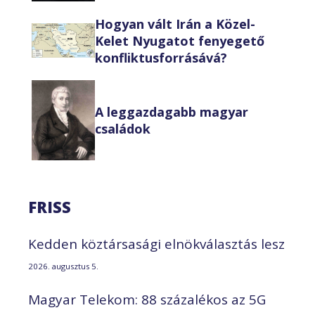
Hogyan vált Irán a Közel-
Kelet Nyugatot fenyegető
konfliktusforrásává?
A leggazdagabb magyar
családok
FRISS
Kedden köztársasági elnökválasztás lesz
2026. augusztus 5.
Magyar Telekom: 88 százalékos az 5G