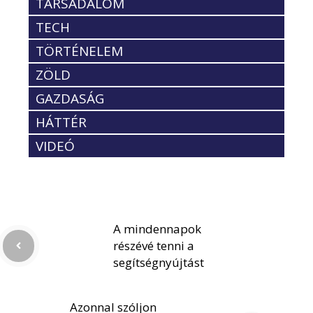
TÁRSADALOM
TECH
TÖRTÉNELEM
ZÖLD
GAZDASÁG
HÁTTÉR
VIDEÓ
A mindennapok
részévé tenni a
segítségnyújtást
Azonnal szóljon