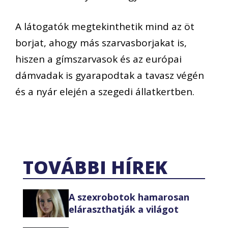
A látogatók megtekinthetik mind az öt
borjat, ahogy más szarvasborjakat is,
hiszen a gímszarvasok és az európai
dámvadak is gyarapodtak a tavasz végén
és a nyár elején a szegedi állatkertben.
TOVÁBBI HÍREK
A szexrobotok hamarosan
eláraszthatják a világot