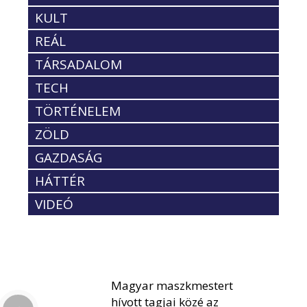
KULT
REÁL
TÁRSADALOM
TECH
TÖRTÉNELEM
ZÖLD
GAZDASÁG
HÁTTÉR
VIDEÓ
Magyar maszkmestert
hívott tagjai közé az