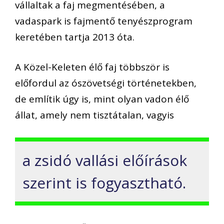
vállaltak a faj megmentésében, a
vadaspark is fajmentő tenyészprogram
keretében tartja 2013 óta.
A Közel-Keleten élő faj többször is
előfordul az ószövetségi történetekben,
de említik úgy is, mint olyan vadon élő
állat, amely nem tisztátalan, vagyis
a zsidó vallási előírások
szerint is fogyasztható.