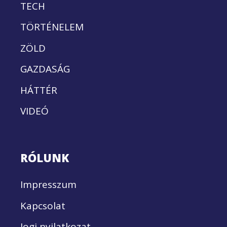
TECH
TÖRTÉNELEM
ZÖLD
GAZDASÁG
HÁTTÉR
VIDEÓ
RÓLUNK
Impresszum
Kapcsolat
Jogi nyilatkozat