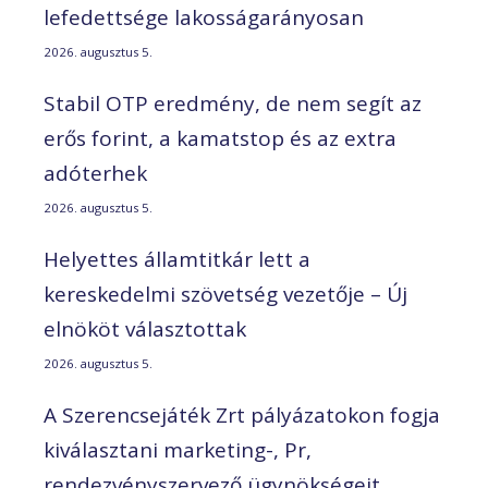
lefedettsége lakosságarányosan
2026. augusztus 5.
Stabil OTP eredmény, de nem segít az
erős forint, a kamatstop és az extra
adóterhek
2026. augusztus 5.
Helyettes államtitkár lett a
kereskedelmi szövetség vezetője – Új
elnököt választottak
2026. augusztus 5.
A Szerencsejáték Zrt pályázatokon fogja
kiválasztani marketing-, Pr,
rendezvényszervező ügynökségeit