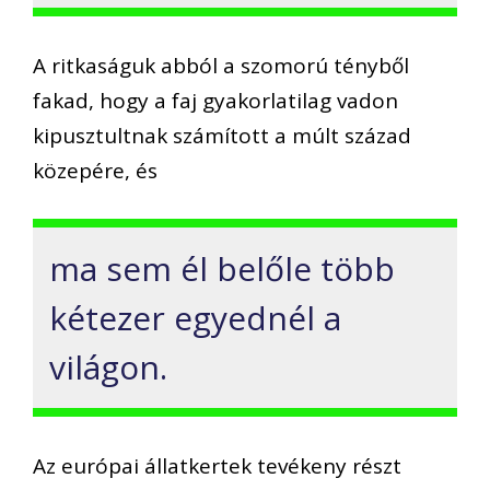
A ritkaságuk abból a szomorú tényből
fakad, hogy a faj gyakorlatilag vadon
kipusztultnak számított a múlt század
közepére, és
ma sem él belőle több
kétezer egyednél a
világon.
Az európai állatkertek tevékeny részt