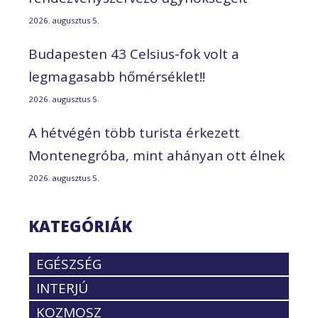
2026. augusztus 5.
Budapesten 43 Celsius-fok volt a
legmagasabb hőmérséklet!!
2026. augusztus 5.
A hétvégén több turista érkezett
Montenegróba, mint ahányan ott élnek
2026. augusztus 5.
KATEGÓRIÁK
EGÉSZSÉG
INTERJÚ
KOZMOSZ