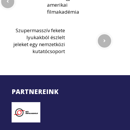
amerikai
filmakadémia
Szupermasszív fekete
lyukakból észlelt
jeleket egy nemzetközi
kutatócsoport
PARTNEREINK