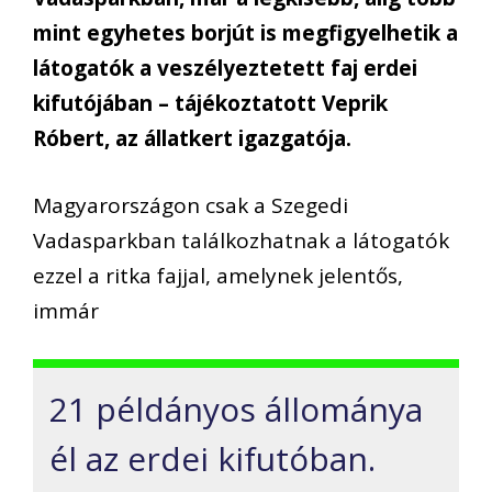
mint egyhetes borjút is megfigyelhetik a
látogatók a veszélyeztetett faj erdei
kifutójában – tájékoztatott Veprik
Róbert, az állatkert igazgatója.
Magyarországon csak a Szegedi
Vadasparkban találkozhatnak a látogatók
ezzel a ritka fajjal, amelynek jelentős,
immár
21 példányos állománya
él az erdei kifutóban.