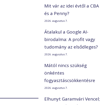
Mit vár az idei évtől a CBA
és a Penny?
2026. augusztus 7.
Átalakul a Google AI-
birodalma: A profit vagy
tudomány az elsődleges?
2026. augusztus 7.
Mától nincs szükség
önkéntes
fogyasztáscsökkentésre
2026. augusztus 7.
Elhunyt Garamvári Vencel;