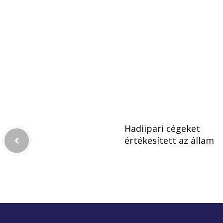
Hadiipari cégeket
értékesített az állam