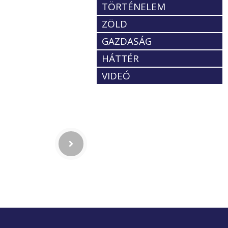
TÖRTÉNELEM
ZÖLD
GAZDASÁG
HÁTTÉR
VIDEÓ