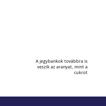
A jegybankok továbbra is
veszik az aranyat, mint a
cukrot