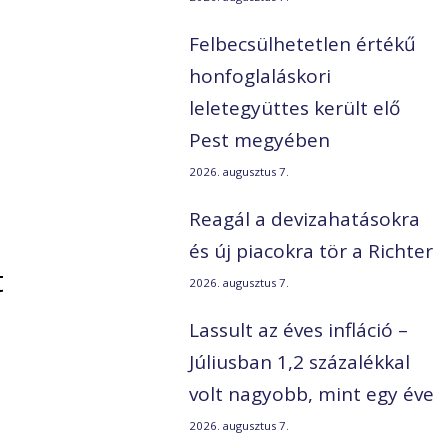
Felbecsülhetetlen értékű
honfoglaláskori
leletegyüttes került elő
Pest megyében
2026. augusztus 7.
Reagál a devizahatásokra
és új piacokra tör a Richter
t
2026. augusztus 7.
Lassult az éves infláció –
Júliusban 1,2 százalékkal
volt nagyobb, mint egy éve
2026. augusztus 7.