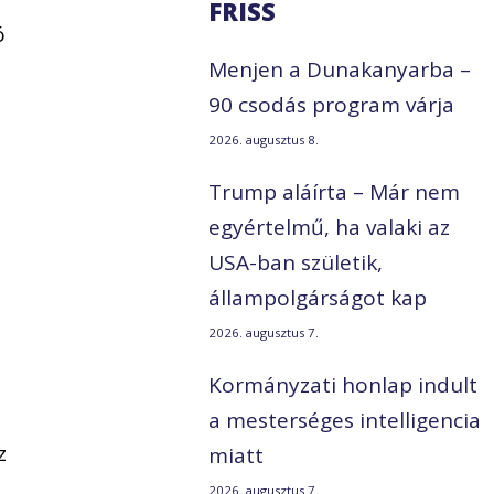
FRISS
ó
Menjen a Dunakanyarba –
90 csodás program várja
2026. augusztus 8.
Trump aláírta – Már nem
egyértelmű, ha valaki az
USA-ban születik,
állampolgárságot kap
2026. augusztus 7.
Kormányzati honlap indult
a mesterséges intelligencia
z
miatt
2026. augusztus 7.