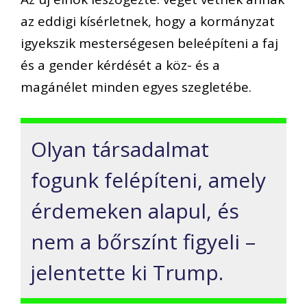
az eddigi kísérletnek, hogy a kormányzat
igyekszik mesterségesen beleépíteni a faj
és a gender kérdését a köz- és a
magánélet minden egyes szegletébe.
Olyan társadalmat
fogunk felépíteni, amely
érdemeken alapul, és
nem a bőrszínt figyeli –
jelentette ki Trump.