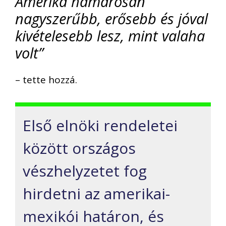
Amerika hamarosan
nagyszerűbb, erősebb és jóval
kivételesebb lesz, mint valaha
volt”
– tette hozzá.
Első elnöki rendeletei
között országos
vészhelyzetet fog
hirdetni az amerikai-
mexikói határon, és