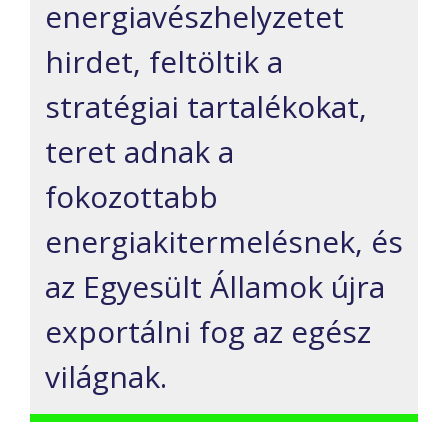
energiavészhelyzetet
hirdet, feltöltik a
stratégiai tartalékokat,
teret adnak a
fokozottabb
energiakitermelésnek, és
az Egyesült Államok újra
exportálni fog az egész
világnak.