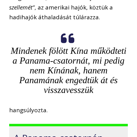
szellemét”
, az amerikai hajók, köztük a
hadihajók áthaladását túlárazza.
Mindenek fölött Kína működteti
a Panama-csatornát, mi pedig
nem Kínának, hanem
Panamának engedtük át és
visszavesszük
hangsúlyozta.