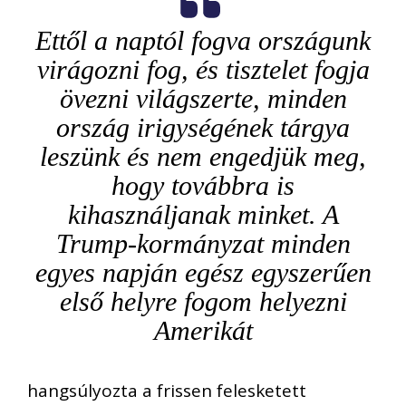
Ettől a naptól fogva országunk
virágozni fog, és tisztelet fogja
övezni világszerte, minden
ország irigységének tárgya
leszünk és nem engedjük meg,
hogy továbbra is
kihasználjanak minket. A
Trump-kormányzat minden
egyes napján egész egyszerűen
első helyre fogom helyezni
Amerikát
hangsúlyozta a frissen felesketett