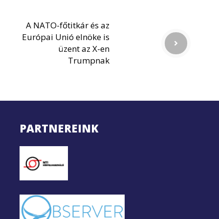
A NATO-főtitkár és az
Európai Unió elnöke is
üzent az X-en
Trumpnak
PARTNEREINK