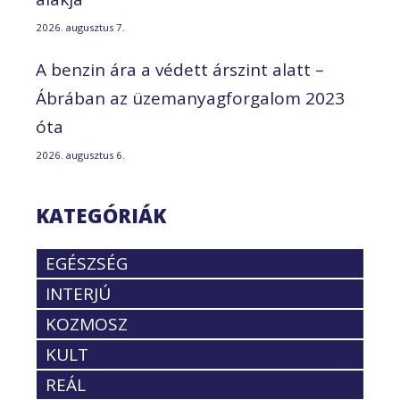
2026. augusztus 7.
A benzin ára a védett árszint alatt –
Ábrában az üzemanyagforgalom 2023
óta
2026. augusztus 6.
KATEGÓRIÁK
EGÉSZSÉG
INTERJÚ
KOZMOSZ
KULT
REÁL