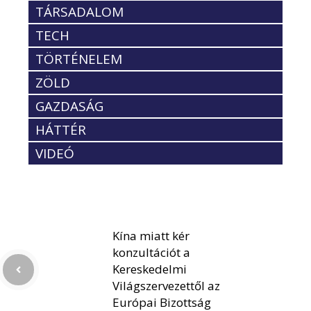
TÁRSADALOM
TECH
TÖRTÉNELEM
ZÖLD
GAZDASÁG
HÁTTÉR
VIDEÓ
Kína miatt kér
konzultációt a
Kereskedelmi
Világszervezettől az
Európai Bizottság