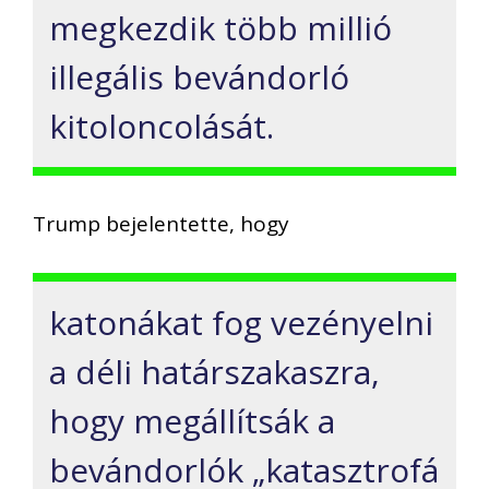
megkezdik több millió
illegális bevándorló
kitoloncolását.
Trump bejelentette, hogy
katonákat fog vezényelni
a déli határszakaszra,
hogy megállítsák a
bevándorlók „katasztrofá