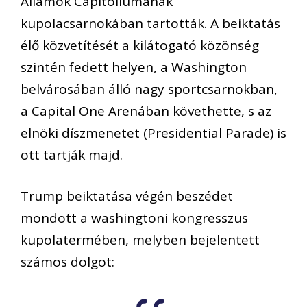
Államok Capitoliumának
kupolacsarnokában tartották. A beiktatás
élő közvetítését a kilátogató közönség
szintén fedett helyen, a Washington
belvárosában álló nagy sportcsarnokban,
a Capital One Arenában követhette, s az
elnöki díszmenetet (Presidential Parade) is
ott tartják majd.
Trump beiktatása végén beszédet
mondott a washingtoni kongresszus
kupolatermében, melyben bejelentett
számos dolgot: