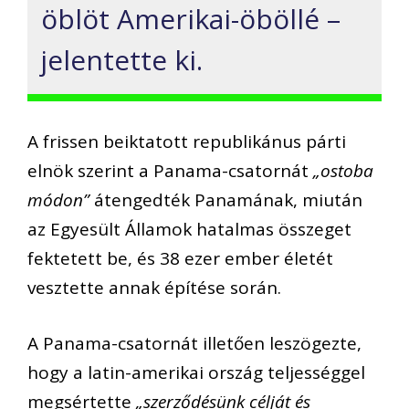
öblöt Amerikai-öböllé –
jelentette ki.
A frissen beiktatott republikánus párti
elnök szerint a Panama-csatornát
„ostoba
módon”
átengedték Panamának, miután
az Egyesült Államok hatalmas összeget
fektetett be, és 38 ezer ember életét
vesztette annak építése során.
A Panama-csatornát illetően leszögezte,
hogy a latin-amerikai ország teljességgel
megsértette
„szerződésünk célját és