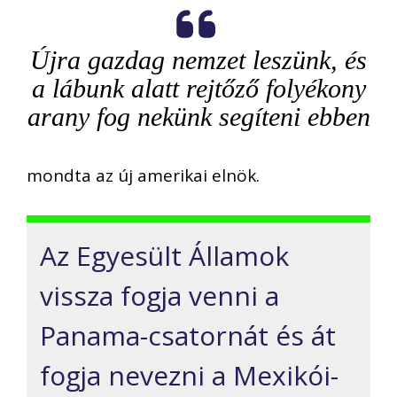
Újra gazdag nemzet leszünk, és
a lábunk alatt rejtőző folyékony
arany fog nekünk segíteni ebben
mondta az új amerikai elnök.
Az Egyesült Államok
vissza fogja venni a
Panama-csatornát és át
fogja nevezni a Mexikói-