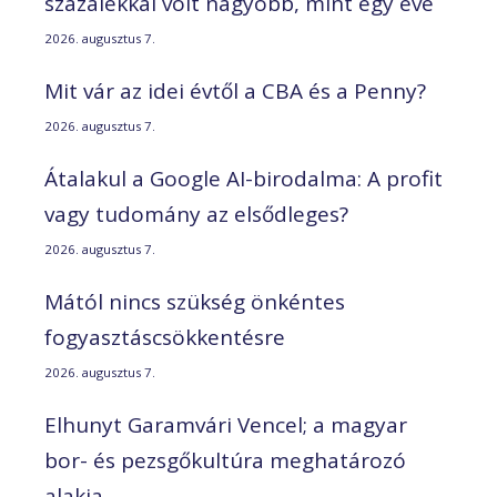
százalékkal volt nagyobb, mint egy éve
2026. augusztus 7.
Mit vár az idei évtől a CBA és a Penny?
2026. augusztus 7.
Átalakul a Google AI-birodalma: A profit
vagy tudomány az elsődleges?
2026. augusztus 7.
Mától nincs szükség önkéntes
fogyasztáscsökkentésre
2026. augusztus 7.
Elhunyt Garamvári Vencel; a magyar
bor- és pezsgőkultúra meghatározó
alakja