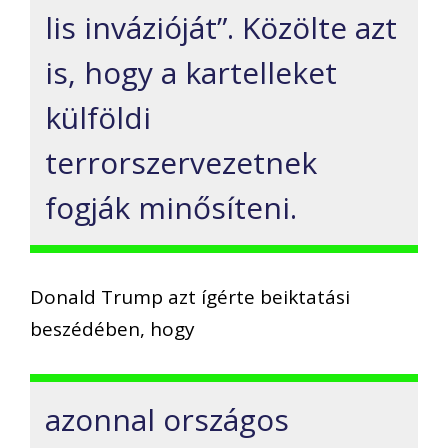
lis invázióját”. Közölte azt
is, hogy a kartelleket
külföldi
terrorszervezetnek
fogják minősíteni.
Donald Trump azt ígérte beiktatási
beszédében, hogy
azonnal országos