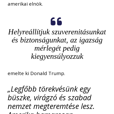
amerikai elnök.
Helyreállítjuk szuverenitásunkat
és biztonságunkat, az igazság
mérlegét pedig
kiegyensúlyozzuk
emelte ki Donald Trump.
„Legfőbb törekvésünk egy
büszke, virágzó és szabad
nemzet megteremtése lesz.