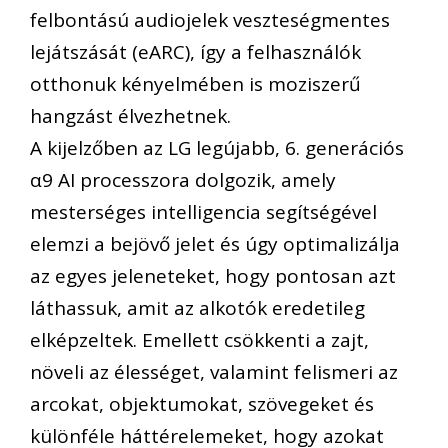
felbontású audiojelek veszteségmentes
lejátszását (eARC), így a felhasználók
otthonuk kényelmében is moziszerű
hangzást élvezhetnek.
A kijelzőben az LG legújabb, 6. generációs
α9 AI processzora dolgozik, amely
mesterséges intelligencia segítségével
elemzi a bejövő jelet és úgy optimalizálja
az egyes jeleneteket, hogy pontosan azt
láthassuk, amit az alkotók eredetileg
elképzeltek. Emellett csökkenti a zajt,
növeli az élességet, valamint felismeri az
arcokat, objektumokat, szövegeket és
különféle háttérelemeket, hogy azokat