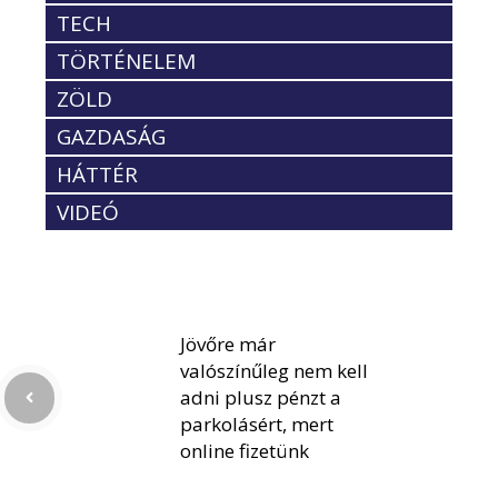
TECH
TÖRTÉNELEM
ZÖLD
GAZDASÁG
HÁTTÉR
VIDEÓ
Jövőre már
valószínűleg nem kell
adni plusz pénzt a
parkolásért, mert
online fizetünk