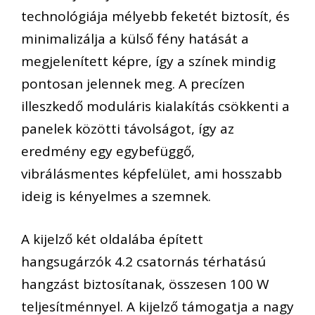
technológiája mélyebb feketét biztosít, és
minimalizálja a külső fény hatását a
megjelenített képre, így a színek mindig
pontosan jelennek meg. A precízen
illeszkedő moduláris kialakítás csökkenti a
panelek közötti távolságot, így az
eredmény egy egybefüggő,
vibrálásmentes képfelület, ami hosszabb
ideig is kényelmes a szemnek.
A kijelző két oldalába épített
hangsugárzók 4.2 csatornás térhatású
hangzást biztosítanak, összesen 100 W
teljesítménnyel. A kijelző támogatja a nagy