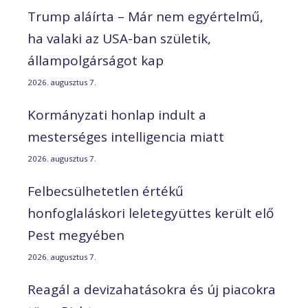
Trump aláírta – Már nem egyértelmű,
ha valaki az USA-ban születik,
állampolgárságot kap
2026. augusztus 7.
Kormányzati honlap indult a
mesterséges intelligencia miatt
2026. augusztus 7.
Felbecsülhetetlen értékű
honfoglaláskori leletegyüttes került elő
Pest megyében
2026. augusztus 7.
Reagál a devizahatásokra és új piacokra