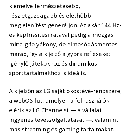
kiemelve természetesebb,
részletgazdagabb és élethűbb
megjelenítést generáljon. Az akár 144 Hz-
es képfrissítési rátával pedig a mozgás
mindig folyékony, de elmosódásmentes
marad, így a kijelző a gyors reflexeket
igénylő játékokhoz és dinamikus
sporttartalmakhoz is ideális.
A kijelzőn az LG saját okostévé-rendszere,
a webOS fut, amelyen a felhasználók
elérik az LG Channelst — a vállalat
ingyenes tévészolgáltatását —, valamint
más streaming és gaming tartalmakat.