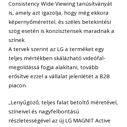
Consistency Wide Viewing tanúsítványát
is, amely azt igazolja, hogy még ekkora
képernyőmérettel, és széles betekintési
szög esetén is konzisztensek maradnak a
színek.
A tervek szerint az LG a terméket egy
teljes mértékben skálázható videófal-
megoldássá fogja alakítani, tovább
erősítve ezzel a vállalat jelenlétét a B2B
piacon.
„Lenyűgöző, teljes falat betöltő méretével,
színeivel és nagyfelbontású
részletességével az új LG MAGNIT Active