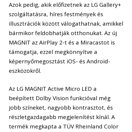
Azok pedig, akik előfizetnek az LG Gallery+
szolgáltatásra, híres festmények és
illusztrációk között válogathatnak, amikkel
bármikor feldobhatják otthonukat. Az új
MAGNIT az AirPlay 2-t és a Miracastot is
támogatja, ezzel megkönnyítve a
képernyőmegosztást iOS- és Android-
eszközökről.
Az LG MAGNIT Active Micro LED a
beépített Dolby Vision funkcióval még
jobb színeket, nagyobb kontrasztot, és
részletgazdagabb megjelenítést kínál. A
termék megkapta a TÜV Rheinland Color