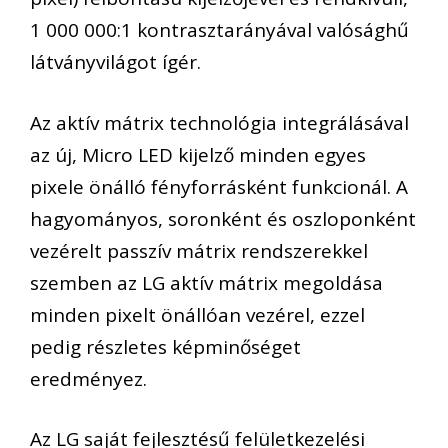
1 000 000:1 kontrasztarányával valósághű
látványvilágot ígér.
Az aktív mátrix technológia integrálásával
az új, Micro LED kijelző minden egyes
pixele önálló fényforrásként funkcionál. A
hagyományos, soronként és oszloponként
vezérelt passzív mátrix rendszerekkel
szemben az LG aktív mátrix megoldása
minden pixelt önállóan vezérel, ezzel
pedig részletes képminőséget
eredményez.
Az LG saját fejlesztésű felületkezelési