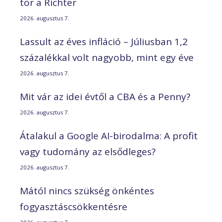
tör a Richter
2026. augusztus 7.
Lassult az éves infláció – Júliusban 1,2
százalékkal volt nagyobb, mint egy éve
2026. augusztus 7.
Mit vár az idei évtől a CBA és a Penny?
2026. augusztus 7.
Átalakul a Google AI-birodalma: A profit
vagy tudomány az elsődleges?
2026. augusztus 7.
Mától nincs szükség önkéntes
fogyasztáscsökkentésre