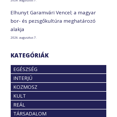
2026. augusztus 7.
Elhunyt Garamvári Vencel; a magyar
bor- és pezsgőkultúra meghatározó
alakja
2026. augusztus 7.
KATEGÓRIÁK
EGÉSZSÉG
INTERJÚ
KOZMOSZ
KULT
REÁL
TÁRSADALOM