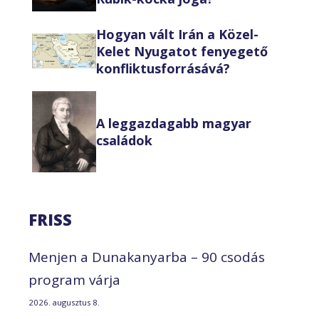
Hogyan vált Irán a Közel-
Kelet Nyugatot fenyegető
konfliktusforrásává?
A leggazdagabb magyar
családok
FRISS
Menjen a Dunakanyarba – 90 csodás
program várja
2026. augusztus 8.