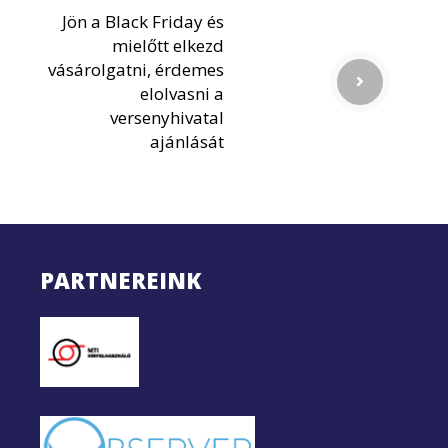
Jön a Black Friday és
mielőtt elkezd
vásárolgatni, érdemes
elolvasni a
versenyhivatal
ajánlását
PARTNEREINK