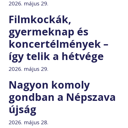
2026. május 29.
Filmkockák,
gyermeknap és
koncertélmények –
így telik a hétvége
2026. május 29.
Nagyon komoly
gondban a Népszava
újság
2026. május 28.