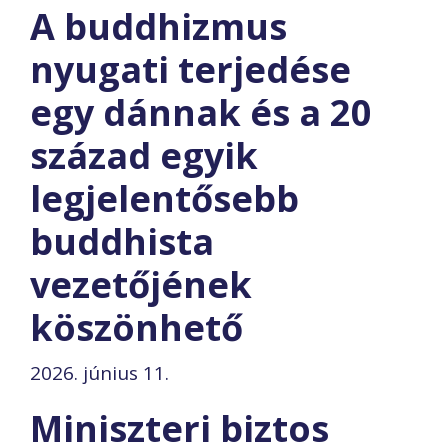
A buddhizmus
nyugati terjedése
egy dánnak és a 20
század egyik
legjelentősebb
buddhista
vezetőjének
köszönhető
2026. június 11.
Miniszteri biztos