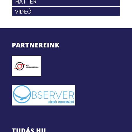
HÁTTÉR
VIDEÓ
PARTNEREINK
TUDÁS.HU