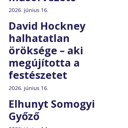
2026. június 16.
David Hockney
halhatatlan
öröksége – aki
megújította a
festészetet
2026. június 16.
Elhunyt Somogyi
Győző