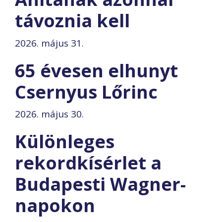
távoznia kell
2026. május 31.
65 évesen elhunyt
Csernyus Lőrinc
2026. május 30.
Különleges
rekordkísérlet a
Budapesti Wagner-
napokon