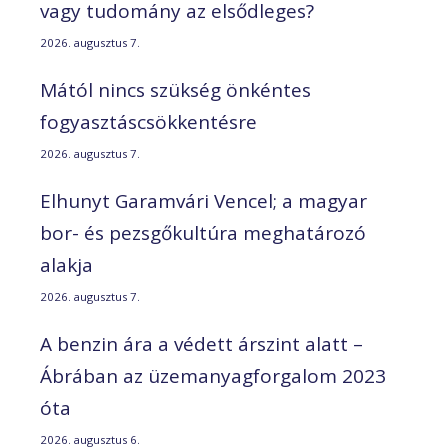
vagy tudomány az elsődleges?
2026. augusztus 7.
Mától nincs szükség önkéntes
fogyasztáscsökkentésre
2026. augusztus 7.
Elhunyt Garamvári Vencel; a magyar
bor- és pezsgőkultúra meghatározó
alakja
2026. augusztus 7.
A benzin ára a védett árszint alatt –
Ábrában az üzemanyagforgalom 2023
óta
2026. augusztus 6.