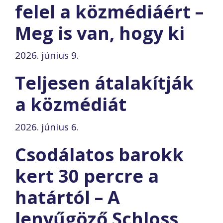
felel a közmédiáért –
Meg is van, hogy ki
2026. június 9.
Teljesen átalakítják
a közmédiát
2026. június 6.
Csodálatos barokk
kert 30 percre a
határtól – A
lenyűgöző Schloss