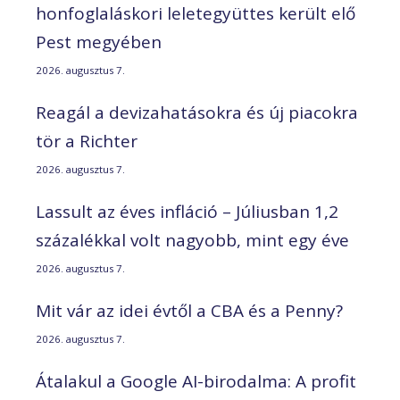
honfoglaláskori leletegyüttes került elő
Pest megyében
2026. augusztus 7.
Reagál a devizahatásokra és új piacokra
tör a Richter
2026. augusztus 7.
Lassult az éves infláció – Júliusban 1,2
százalékkal volt nagyobb, mint egy éve
2026. augusztus 7.
Mit vár az idei évtől a CBA és a Penny?
2026. augusztus 7.
Átalakul a Google AI-birodalma: A profit