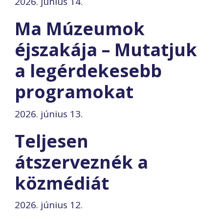
2026. június 14.
Ma Múzeumok
éjszakája – Mutatjuk
a legérdekesebb
programokat
2026. június 13.
Teljesen
átszerveznék a
közmédiát
2026. június 12.