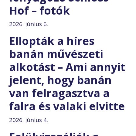
Hof – fotók
2026. június 6.
Ellopták a híres
banán művészeti
alkotást – Ami annyit
jelent, hogy banán
van felragasztva a
falra és valaki elvitte
2026. június 4.