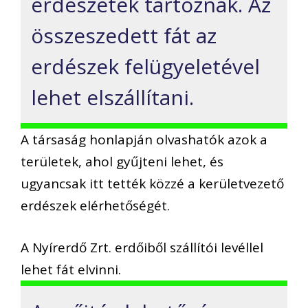
erdészetek tartoznak. Az
összeszedett fát az
erdészek felügyeletével
lehet elszállítani.
A társaság honlapján olvashatók azok a
területek, ahol gyűjteni lehet, és
ugyancsak itt tették közzé a kerületvezető
erdészek elérhetőségét.
A Nyírerdő Zrt. erdőiből szállítói levéllel
lehet fát elvinni.