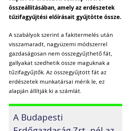
összeállításában, amely az erdészetek
tűzifagyűjtési előírásait gyűjtötte össze.
A szabályok szerint a fakitermelés után
visszamaradt, nagyüzemi módszerrel
gazdaságosan nem összegyűjthető fát,
gallyakat szedhetik össze maguknak a
tűzifagyűjtők. Az összegyűjtött fát az
erdészetek munkatársai mérik le, ez
alapján állítják ki a számlát.
A Budapesti
Erdőgazdaság Zrt.-nél az