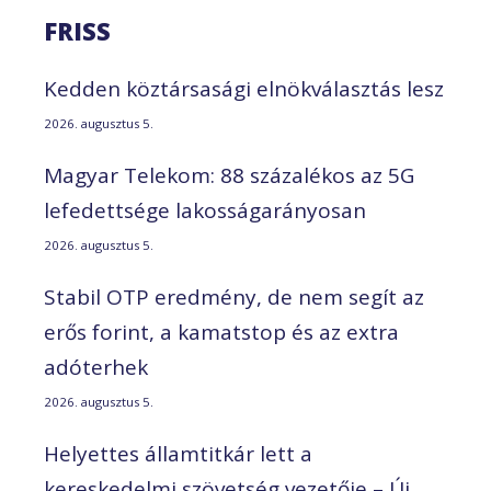
FRISS
Kedden köztársasági elnökválasztás lesz
2026. augusztus 5.
Magyar Telekom: 88 százalékos az 5G
lefedettsége lakosságarányosan
2026. augusztus 5.
Stabil OTP eredmény, de nem segít az
erős forint, a kamatstop és az extra
adóterhek
2026. augusztus 5.
Helyettes államtitkár lett a
kereskedelmi szövetség vezetője – Új