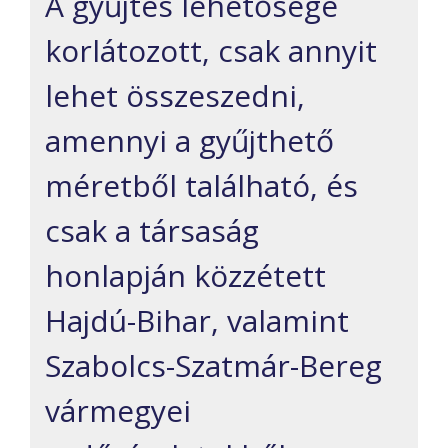
A gyűjtés lehetősége
korlátozott, csak annyit
lehet összeszedni,
amennyi a gyűjthető
méretből található, és
csak a társaság
honlapján közzétett
Hajdú-Bihar, valamint
Szabolcs-Szatmár-Bereg
vármegyei