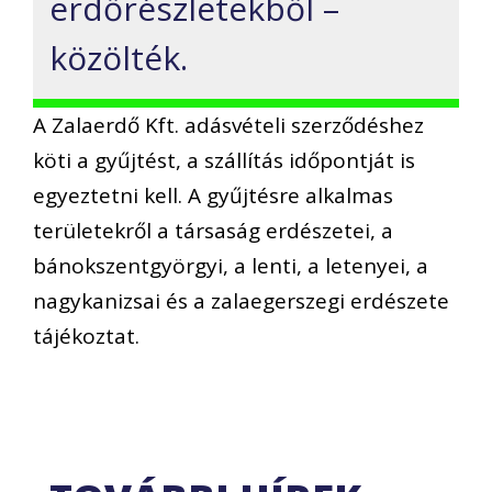
erdőrészletekből –
közölték.
A Zalaerdő Kft. adásvételi szerződéshez
köti a gyűjtést, a szállítás időpontját is
egyeztetni kell. A gyűjtésre alkalmas
területekről a társaság erdészetei, a
bánokszentgyörgyi, a lenti, a letenyei, a
nagykanizsai és a zalaegerszegi erdészete
tájékoztat.