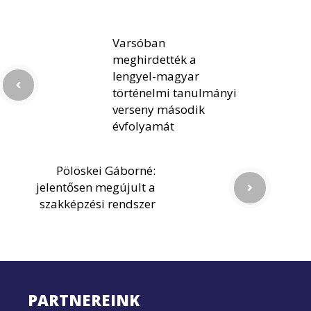
Varsóban
meghirdették a
lengyel-magyar
történelmi tanulmányi
verseny második
évfolyamát
Pölöskei Gáborné:
jelentősen megújult a
szakképzési rendszer
PARTNEREINK