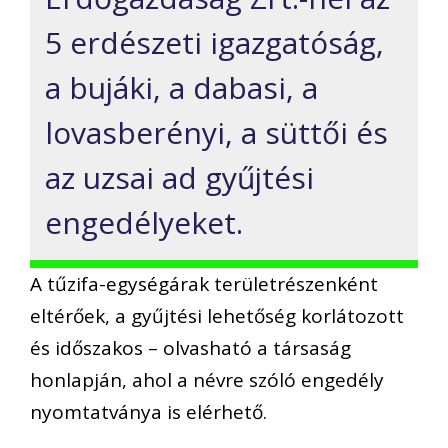
5 erdészeti igazgatóság,
a bujáki, a dabasi, a
lovasberényi, a süttői és
az uzsai ad gyűjtési
engedélyeket.
A tűzifa-egységárak területrészenként
eltérőek, a gyűjtési lehetőség korlátozott
és időszakos – olvasható a társaság
honlapján, ahol a névre szóló engedély
nyomtatványa is elérhető.