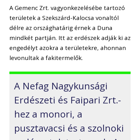
A Gemenc Zrt. vagyonkezelésébe tartozó
területek a Szekszárd-Kalocsa vonaltól
délre az országhatárig érnek a Duna
mindkét partján. Itt az erdészek adják ki az
engedélyt azokra a területekre, ahonnan
levonultak a fakitermelők.
A Nefag Nagykunsági
Erdészeti és Faipari Zrt.-
hez a monori, a
pusztavacsi és a szolnoki