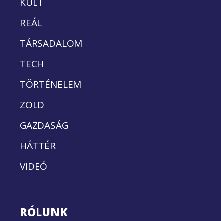
KULT
REÁL
TÁRSADALOM
TECH
TÖRTÉNELEM
ZÖLD
GAZDASÁG
HÁTTÉR
VIDEÓ
RÓLUNK