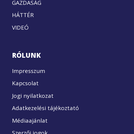
GAZDASÁG
HÁTTÉR
VIDEÓ
RÓLUNK
Impresszum
Kapcsolat
Jogi nyilatkozat
Adatkezelési tájékoztató
Médiaajánlat
Szerzői jogok