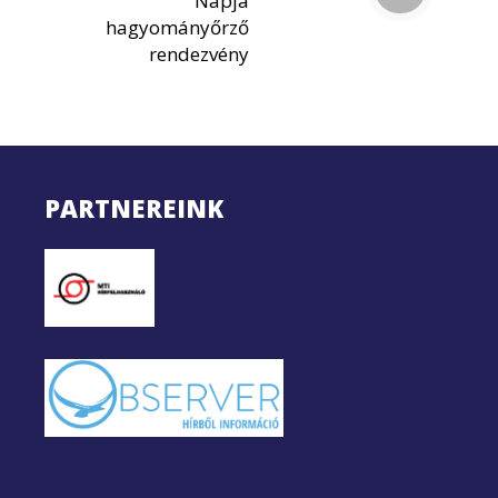
Napja
hagyományőrző
rendezvény
PARTNEREINK