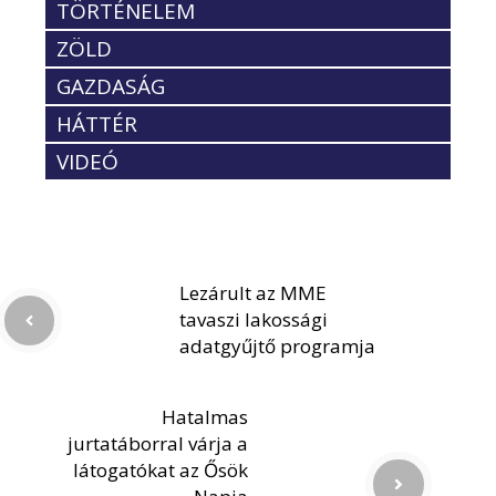
TÖRTÉNELEM
ZÖLD
GAZDASÁG
HÁTTÉR
VIDEÓ
Lezárult az MME
tavaszi lakossági
adatgyűjtő programja
Hatalmas
jurtatáborral várja a
látogatókat az Ősök