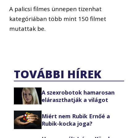
A palicsi filmes ünnepen tizenhat
kategóriában több mint 150 filmet
mutattak be.
TOVÁBBI HÍREK
A szexrobotok hamarosan
eláraszthatják a világot
Miért nem Rubik Ernőé a
Rubik-kocka joga?