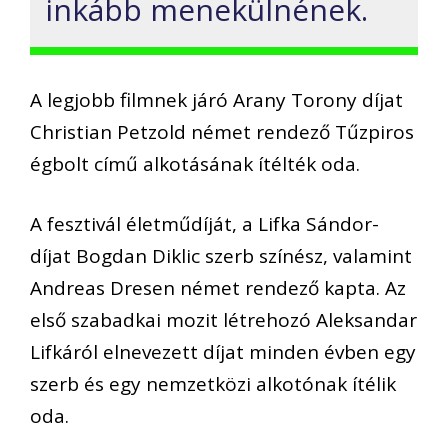
inkább menekülnének.
A legjobb filmnek járó Arany Torony díjat
Christian Petzold német rendező Tűzpiros
égbolt című alkotásának ítélték oda.
A fesztivál életműdíját, a Lifka Sándor-
díjat Bogdan Diklic szerb színész, valamint
Andreas Dresen német rendező kapta. Az
első szabadkai mozit létrehozó Aleksandar
Lifkáról elnevezett díjat minden évben egy
szerb és egy nemzetközi alkotónak ítélik
oda.