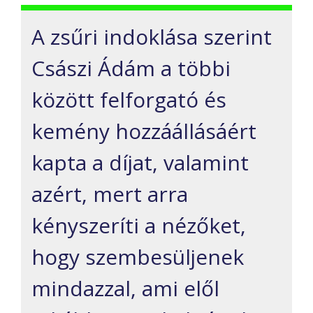
A zsűri indoklása szerint
Császi Ádám a többi
között felforgató és
kemény hozzáállásáért
kapta a díjat, valamint
azért, mert arra
kényszeríti a nézőket,
hogy szembesüljenek
mindazzal, ami elől