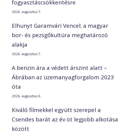
fogyasztáscsökkentésre
2026. augusztus 7.
Elhunyt Garamvári Vencel; a magyar
bor- és pezsgőkultúra meghatározó
alakja
2026. augusztus 7.
A benzin ára a védett árszint alatt –
Ábrában az üzemanyagforgalom 2023
óta
2026. augusztus 6.
Kiváló filmekkel együtt szerepel a
Csendes barát az év öt legjobb alkotása
között