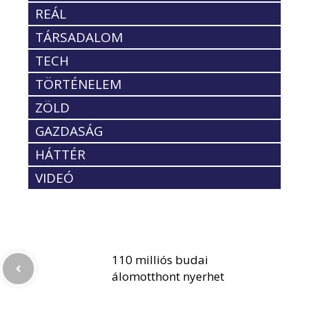
REÁL
TÁRSADALOM
TECH
TÖRTÉNELEM
ZÖLD
GAZDASÁG
HÁTTÉR
VIDEÓ
110 milliós budai
álomotthont nyerhet