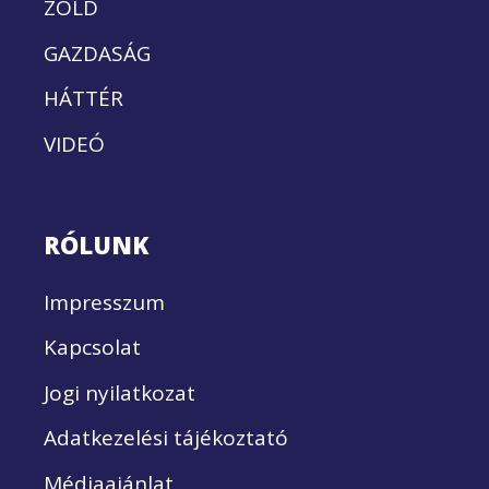
ZÖLD
GAZDASÁG
HÁTTÉR
VIDEÓ
RÓLUNK
Impresszum
Kapcsolat
Jogi nyilatkozat
Adatkezelési tájékoztató
Médiaajánlat