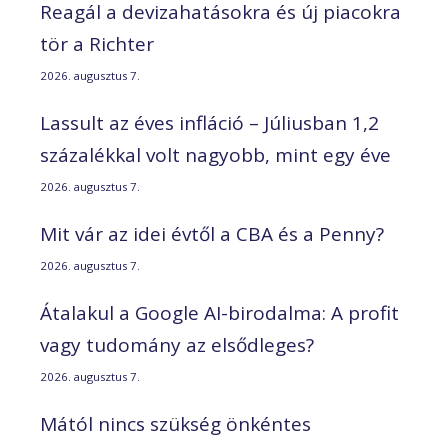
Reagál a devizahatásokra és új piacokra
tör a Richter
2026. augusztus 7.
Lassult az éves infláció – Júliusban 1,2
százalékkal volt nagyobb, mint egy éve
2026. augusztus 7.
Mit vár az idei évtől a CBA és a Penny?
2026. augusztus 7.
Átalakul a Google AI-birodalma: A profit
vagy tudomány az elsődleges?
2026. augusztus 7.
Mától nincs szükség önkéntes