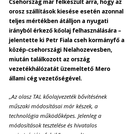
Csehország már felkészült arra, hogy az
orosz szállítások kiesése esetén azonnal
teljes mértékben átálljon a nyugati
irányból érkező kőolaj felhasználására –
jelentette ki Petr Fiala cseh kormányfő a
közép-csehországi Nelahozevesben,
miután találkozott az ország
vezetékhálózatát üzemeltető Mero
állami cég vezetőségével.
„Az olasz TAL kőolajvezeték bővítésének
műszaki módosításai már készek, a
technológia működőképes. Jelenleg a
módosítások tesztelése és hivatalos