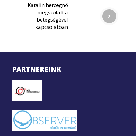
Katalin hercegnő
megszólalt a
betegségével
kapcsolatban
PARTNEREINK