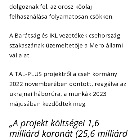
dolgoznak fel, az orosz kőolaj
felhasználása folyamatosan csökken.
A Barátság és IKL vezetékek csehországi
szakaszának üzemeltetője a Mero állami
vállalat.
A TAL-PLUS projektről a cseh kormány
2022 novemberében döntött, reagálva az
ukrajnai háborúra, a munkák 2023
májusában kezdődtek meg.
„A projekt költségei 1,6
milliárd koronát (25,6 milliárd